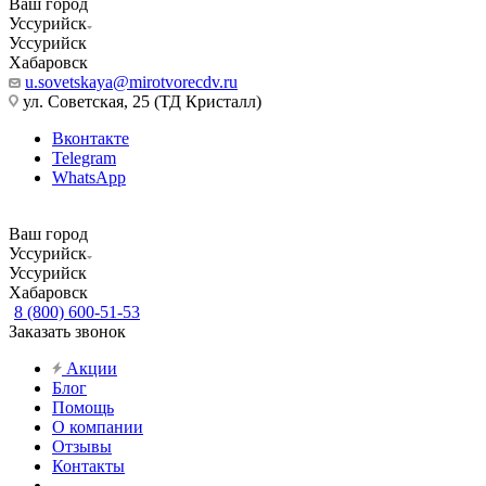
Ваш город
Уссурийск
Уссурийск
Хабаровск
u.sovetskaya@mirotvorecdv.ru
ул. Советская, 25 (ТД Кристалл)
Вконтакте
Telegram
WhatsApp
Ваш город
Уссурийск
Уссурийск
Хабаровск
8 (800) 600-51-53
Заказать звонок
Акции
Блог
Помощь
О компании
Отзывы
Контакты
...