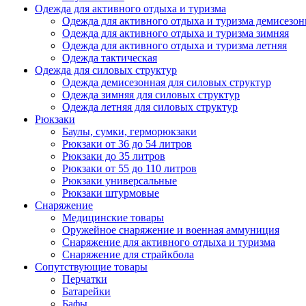
Одежда для активного отдыха и туризма
Одежда для активного отдыха и туризма демисезон
Одежда для активного отдыха и туризма зимняя
Одежда для активного отдыха и туризма летняя
Одежда тактическая
Одежда для силовых структур
Одежда демисезонная для силовых структур
Одежда зимняя для силовых структур
Одежда летняя для силовых структур
Рюкзаки
Баулы, сумки, герморюкзаки
Рюкзаки от 36 до 54 литров
Рюкзаки до 35 литров
Рюкзаки от 55 до 110 литров
Рюкзаки универсальные
Рюкзаки штурмовые
Снаряжение
Медицинские товары
Оружейное снаряжение и военная аммуниция
Снаряжение для активного отдыха и туризма
Снаряжение для страйкбола
Сопутствующие товары
Перчатки
Батарейки
Бафы