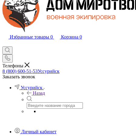
Избранные товары
0
Корзина
0
Телефоны
8 (800) 600-51-53
Уссурийск
Заказать звонок
Уссурийск
Назад
Личный кабинет