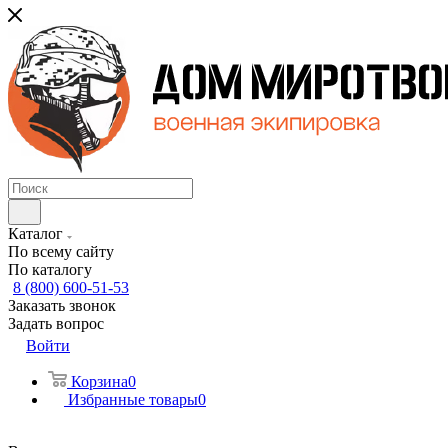
Каталог
По всему сайту
По каталогу
8 (800) 600-51-53
Заказать звонок
Задать вопрос
Войти
Корзина
0
Избранные товары
0