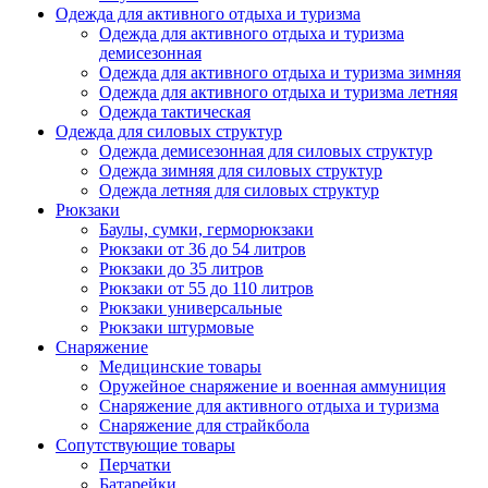
Одежда для активного отдыха и туризма
Одежда для активного отдыха и туризма
демисезонная
Одежда для активного отдыха и туризма зимняя
Одежда для активного отдыха и туризма летняя
Одежда тактическая
Одежда для силовых структур
Одежда демисезонная для силовых структур
Одежда зимняя для силовых структур
Одежда летняя для силовых структур
Рюкзаки
Баулы, сумки, герморюкзаки
Рюкзаки от 36 до 54 литров
Рюкзаки до 35 литров
Рюкзаки от 55 до 110 литров
Рюкзаки универсальные
Рюкзаки штурмовые
Снаряжение
Медицинские товары
Оружейное снаряжение и военная аммуниция
Снаряжение для активного отдыха и туризма
Снаряжение для страйкбола
Сопутствующие товары
Перчатки
Батарейки