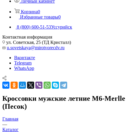
Личный кабинет
Корзина
0
Избранные товары
0
8 (800) 600-51-53
Уссурийск
Контактная информация
ул. Советская, 25 (ТД Кристалл)
u.sovetskaya@mirotvorecdv.ru
Вконтакте
Telegram
WhatsApp
Кроссовки мужские летние M6-Merlle
(Песок)
Главная
—
Каталог