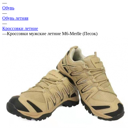
—
Обувь
—
Обувь летняя
—
Кроссовки летние
—
Кроссовки мужские летние M6-Merlle (Песок)