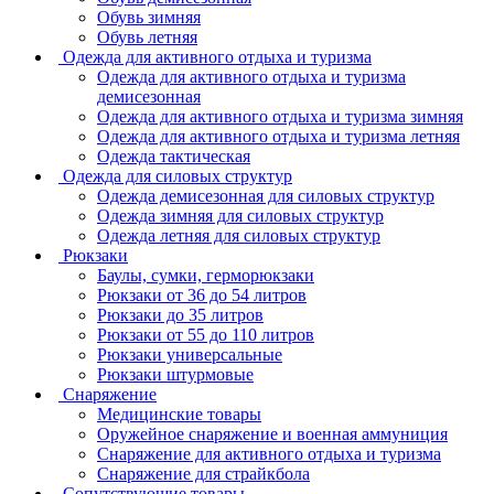
Обувь зимняя
Обувь летняя
Одежда для активного отдыха и туризма
Одежда для активного отдыха и туризма
демисезонная
Одежда для активного отдыха и туризма зимняя
Одежда для активного отдыха и туризма летняя
Одежда тактическая
Одежда для силовых структур
Одежда демисезонная для силовых структур
Одежда зимняя для силовых структур
Одежда летняя для силовых структур
Рюкзаки
Баулы, сумки, герморюкзаки
Рюкзаки от 36 до 54 литров
Рюкзаки до 35 литров
Рюкзаки от 55 до 110 литров
Рюкзаки универсальные
Рюкзаки штурмовые
Снаряжение
Медицинские товары
Оружейное снаряжение и военная аммуниция
Снаряжение для активного отдыха и туризма
Снаряжение для страйкбола
Сопутствующие товары