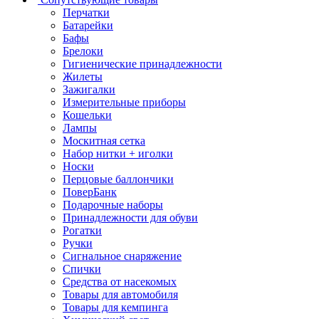
Перчатки
Батарейки
Бафы
Брелоки
Гигиенические принадлежности
Жилеты
Зажигалки
Измерительные приборы
Кошельки
Лампы
Москитная сетка
Набор нитки + иголки
Носки
Перцовые баллончики
ПоверБанк
Подарочные наборы
Принадлежности для обуви
Рогатки
Ручки
Сигнальное снаряжение
Спички
Средства от насекомых
Товары для автомобиля
Товары для кемпинга