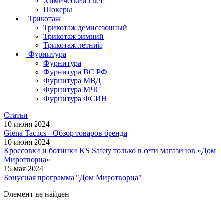
Химический свет
Шокеры
Трикотаж
Трикотаж демисезонный
Трикотаж зимний
Трикотаж летний
Фурнитура
Фурнитура
Фурнитура ВС РФ
Фурнитура МВД
Фурнитура МЧС
Фурнитура ФСИН
Статьи
10 июня 2024
Giena Tactics - Обзор товаров бренда
10 июня 2024
Кроссовки и ботинки KS Safety только в сети магазинов «Дом
Миротворца»
15 мая 2024
Бонусная программа "Дом Миротворца"
Элемент не найден