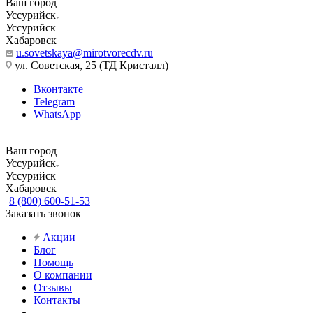
Ваш город
Уссурийск
Уссурийск
Хабаровск
u.sovetskaya@mirotvorecdv.ru
ул. Советская, 25 (ТД Кристалл)
Вконтакте
Telegram
WhatsApp
Ваш город
Уссурийск
Уссурийск
Хабаровск
8 (800) 600-51-53
Заказать звонок
Акции
Блог
Помощь
О компании
Отзывы
Контакты
...