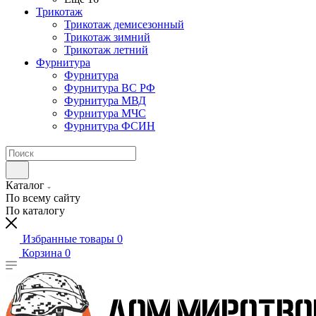
Трикотаж
Трикотаж демисезонный
Трикотаж зимний
Трикотаж летний
Фурнитура
Фурнитура
Фурнитура ВС РФ
Фурнитура МВД
Фурнитура МЧС
Фурнитура ФСИН
Каталог
По всему сайту
По каталогу
Избранные товары
0
Корзина
0