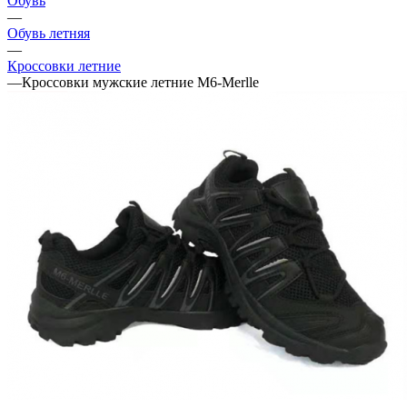
Обувь
—
Обувь летняя
—
Кроссовки летние
—
Кроссовки мужские летние M6-Merlle