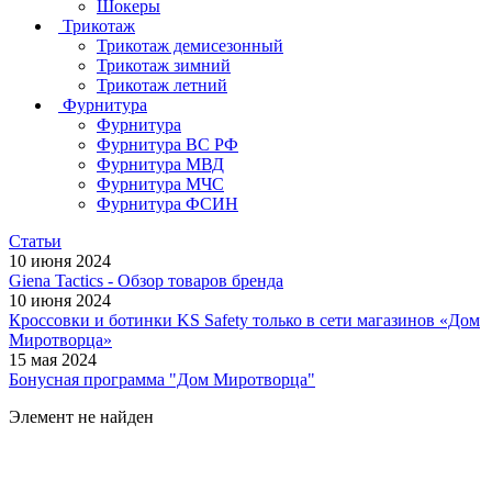
Шокеры
Трикотаж
Трикотаж демисезонный
Трикотаж зимний
Трикотаж летний
Фурнитура
Фурнитура
Фурнитура ВС РФ
Фурнитура МВД
Фурнитура МЧС
Фурнитура ФСИН
Статьи
10 июня 2024
Giena Tactics - Обзор товаров бренда
10 июня 2024
Кроссовки и ботинки KS Safety только в сети магазинов «Дом
Миротворца»
15 мая 2024
Бонусная программа "Дом Миротворца"
Элемент не найден