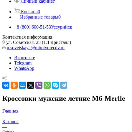
Личный кабинет
Корзина
0
Избранные товары
0
8 (800) 600-51-53
Уссурийск
Контактная информация
ул. Советская, 25 (ТД Кристалл)
u.sovetskaya@mirotvorecdv.ru
Вконтакте
Telegram
WhatsApp
Кроссовки мужские летние M6-Merlle
Главная
—
Каталог
—