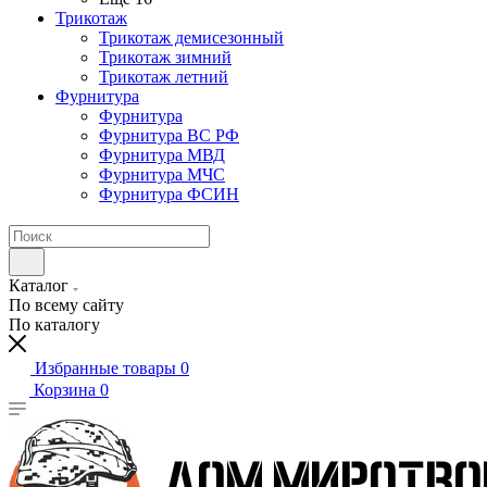
Трикотаж
Трикотаж демисезонный
Трикотаж зимний
Трикотаж летний
Фурнитура
Фурнитура
Фурнитура ВС РФ
Фурнитура МВД
Фурнитура МЧС
Фурнитура ФСИН
Каталог
По всему сайту
По каталогу
Избранные товары
0
Корзина
0