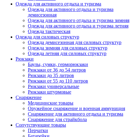
Одежда для активного отдыха и туризма
Одежда для активного отдыха и туризма
демисезонная
Одежда для активного отдыха и туризма зимняя
Одежда для активного отдыха и туризма летняя
Одежда тактическая
Одежда для силовых структур
Одежда демисезонная для силовых структур
Одежда зимняя для силовых структур
Одежда летняя для силовых структур
Рюкзаки
Баулы, сумки, герморюкзаки
Рюкзаки от 36 до 54 литров
Рюкзаки до 35 литров
Рюкзаки от 55 до 110 литров
Рюкзаки универсальные
Рюкзаки штурмовые
Снаряжение
Медицинские товары
Оружейное снаряжение и военная аммуниция
Снаряжение для активного отдыха и туризма
Снаряжение для страйкбола
Сопутствующие товары
Перчатки
Батарейки