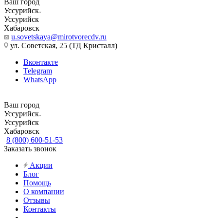
Ваш город
Уссурийск
Уссурийск
Хабаровск
u.sovetskaya@mirotvorecdv.ru
ул. Советская, 25 (ТД Кристалл)
Вконтакте
Telegram
WhatsApp
Ваш город
Уссурийск
Уссурийск
Хабаровск
8 (800) 600-51-53
Заказать звонок
Акции
Блог
Помощь
О компании
Отзывы
Контакты
...