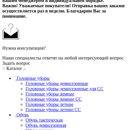
вашим менеджером в индивидуальном порядке.
Важно! Уважаемые покупатели! Отправка ваших заказов
осуществляется раз в неделю. Благодарим Вас за
понимание.
Нужна консультация?
Наши специалисты ответят на любой интересующий вопрос
Задать вопрос
Каталог
Головные уборы
Головные уборы демисезонные
Головные уборы демисезонные для СС
Головные уборы зимние
Головные уборы зимние СС
Головные уборы летние
Головные уборы летние СС
Обувь
Обувь тактическая
Обувь демисезонная