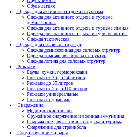
Обувь зимняя
Обувь летняя
Одежда для активного отдыха и туризма
Одежда для активного отдыха и туризма
демисезонная
Одежда для активного отдыха и туризма зимняя
Одежда для активного отдыха и туризма летняя
Одежда тактическая
Одежда для силовых структур
Одежда демисезонная для силовых структур
Одежда зимняя для силовых структур
Одежда летняя для силовых структур
Рюкзаки
Баулы, сумки, герморюкзаки
Рюкзаки от 36 до 54 литров
Рюкзаки до 35 литров
Рюкзаки от 55 до 110 литров
Рюкзаки универсальные
Рюкзаки штурмовые
Снаряжение
Медицинские товары
Оружейное снаряжение и военная аммуниция
Снаряжение для активного отдыха и туризма
Снаряжение для страйкбола
Сопутствующие товары