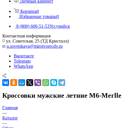
Личный кабинет
Корзина
0
Избранные товары
0
8 (800) 600-51-53
Уссурийск
Контактная информация
ул. Советская, 25 (ТД Кристалл)
u.sovetskaya@mirotvorecdv.ru
Вконтакте
Telegram
WhatsApp
Кроссовки мужские летние M6-Merlle
Главная
—
Каталог
—