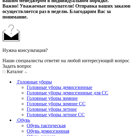
вашим менеджером в индивидуальном порядке.
Важно! Уважаемые покупатели! Отправка ваших заказов
осуществляется раз в неделю. Благодарим Вас за
понимание.
Нужна консультация?
Наши специалисты ответят на любой интересующий вопрос
Задать вопрос
Каталог
Головные уборы
Головные уборы демисезонные
Головные уборы демисезонные для СС
Головные уборы зимние
Головные уборы зимние СС
Головные уборы летние
Головные уборы летние СС
Обувь
Обувь тактическая
Обувь демисезонная