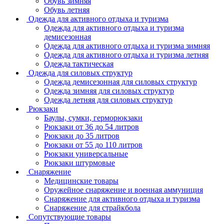
Обувь зимняя
Обувь летняя
Одежда для активного отдыха и туризма
Одежда для активного отдыха и туризма
демисезонная
Одежда для активного отдыха и туризма зимняя
Одежда для активного отдыха и туризма летняя
Одежда тактическая
Одежда для силовых структур
Одежда демисезонная для силовых структур
Одежда зимняя для силовых структур
Одежда летняя для силовых структур
Рюкзаки
Баулы, сумки, герморюкзаки
Рюкзаки от 36 до 54 литров
Рюкзаки до 35 литров
Рюкзаки от 55 до 110 литров
Рюкзаки универсальные
Рюкзаки штурмовые
Снаряжение
Медицинские товары
Оружейное снаряжение и военная аммуниция
Снаряжение для активного отдыха и туризма
Снаряжение для страйкбола
Сопутствующие товары