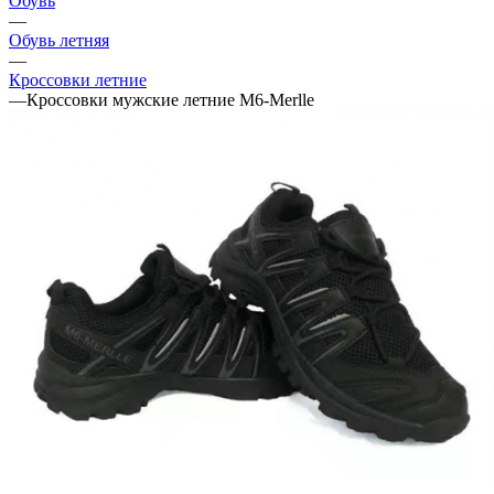
Обувь
—
Обувь летняя
—
Кроссовки летние
—
Кроссовки мужские летние M6-Merlle