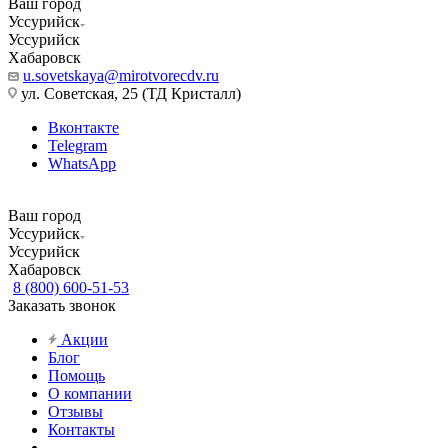
Ваш город
Уссурийск
Уссурийск
Хабаровск
u.sovetskaya@mirotvorecdv.ru
ул. Советская, 25 (ТД Кристалл)
Вконтакте
Telegram
WhatsApp
Ваш город
Уссурийск
Уссурийск
Хабаровск
8 (800) 600-51-53
Заказать звонок
Акции
Блог
Помощь
О компании
Отзывы
Контакты
...