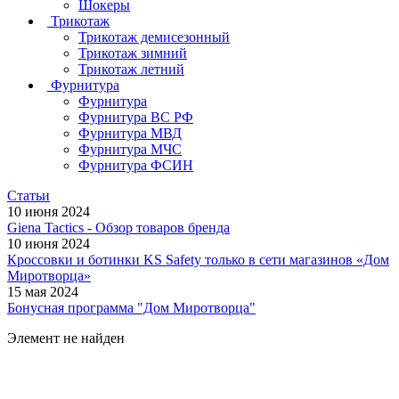
Шокеры
Трикотаж
Трикотаж демисезонный
Трикотаж зимний
Трикотаж летний
Фурнитура
Фурнитура
Фурнитура ВС РФ
Фурнитура МВД
Фурнитура МЧС
Фурнитура ФСИН
Статьи
10 июня 2024
Giena Tactics - Обзор товаров бренда
10 июня 2024
Кроссовки и ботинки KS Safety только в сети магазинов «Дом
Миротворца»
15 мая 2024
Бонусная программа "Дом Миротворца"
Элемент не найден