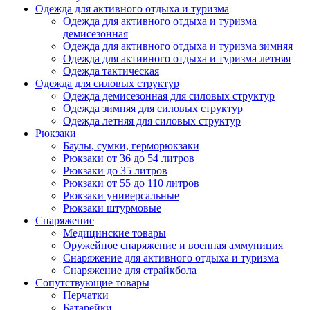
Одежда для активного отдыха и туризма
Одежда для активного отдыха и туризма
демисезонная
Одежда для активного отдыха и туризма зимняя
Одежда для активного отдыха и туризма летняя
Одежда тактическая
Одежда для силовых структур
Одежда демисезонная для силовых структур
Одежда зимняя для силовых структур
Одежда летняя для силовых структур
Рюкзаки
Баулы, сумки, герморюкзаки
Рюкзаки от 36 до 54 литров
Рюкзаки до 35 литров
Рюкзаки от 55 до 110 литров
Рюкзаки универсальные
Рюкзаки штурмовые
Снаряжение
Медицинские товары
Оружейное снаряжение и военная аммуниция
Снаряжение для активного отдыха и туризма
Снаряжение для страйкбола
Сопутствующие товары
Перчатки
Батарейки