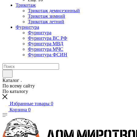
Трикотаж
Трикотаж демисезонный
Трикотаж зимний
Трикотаж летний
Фурнитура
Фурнитура
Фурнитура ВС РФ
Фурнитура МВД
Фурнитура МЧС
Фурнитура ФСИН
Каталог
По всему сайту
По каталогу
Избранные товары
0
Корзина
0