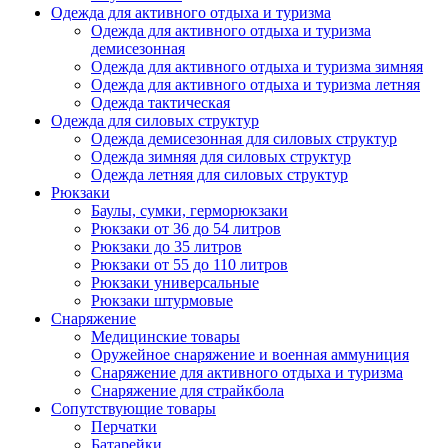
Одежда для активного отдыха и туризма
Одежда для активного отдыха и туризма
демисезонная
Одежда для активного отдыха и туризма зимняя
Одежда для активного отдыха и туризма летняя
Одежда тактическая
Одежда для силовых структур
Одежда демисезонная для силовых структур
Одежда зимняя для силовых структур
Одежда летняя для силовых структур
Рюкзаки
Баулы, сумки, герморюкзаки
Рюкзаки от 36 до 54 литров
Рюкзаки до 35 литров
Рюкзаки от 55 до 110 литров
Рюкзаки универсальные
Рюкзаки штурмовые
Снаряжение
Медицинские товары
Оружейное снаряжение и военная аммуниция
Снаряжение для активного отдыха и туризма
Снаряжение для страйкбола
Сопутствующие товары
Перчатки
Батарейки