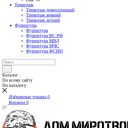
Трикотаж
Трикотаж демисезонный
Трикотаж зимний
Трикотаж летний
Фурнитура
Фурнитура
Фурнитура ВС РФ
Фурнитура МВД
Фурнитура МЧС
Фурнитура ФСИН
Каталог
По всему сайту
По каталогу
Избранные товары
0
Корзина
0