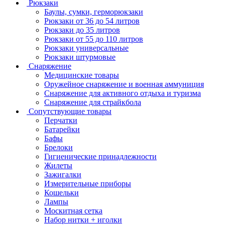
Рюкзаки
Баулы, сумки, герморюкзаки
Рюкзаки от 36 до 54 литров
Рюкзаки до 35 литров
Рюкзаки от 55 до 110 литров
Рюкзаки универсальные
Рюкзаки штурмовые
Снаряжение
Медицинские товары
Оружейное снаряжение и военная аммуниция
Снаряжение для активного отдыха и туризма
Снаряжение для страйкбола
Сопутствующие товары
Перчатки
Батарейки
Бафы
Брелоки
Гигиенические принадлежности
Жилеты
Зажигалки
Измерительные приборы
Кошельки
Лампы
Москитная сетка
Набор нитки + иголки