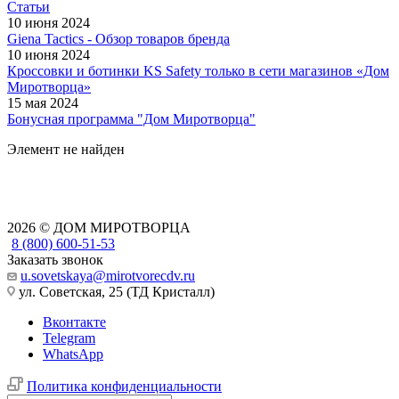
Статьи
10 июня 2024
Giena Tactics - Обзор товаров бренда
10 июня 2024
Кроссовки и ботинки KS Safety только в сети магазинов «Дом
Миротворца»
15 мая 2024
Бонусная программа "Дом Миротворца"
Элемент не найден
2026 © ДОМ МИРОТВОРЦА
8 (800) 600-51-53
Заказать звонок
u.sovetskaya@mirotvorecdv.ru
ул. Советская, 25 (ТД Кристалл)
Вконтакте
Telegram
WhatsApp
Политика конфиденциальности