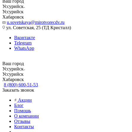
Ваш город
Уссурийск
Уссурийск
Хабаровск
u.sovetskaya@mirotvorecdv.ru
ул. Советская, 25 (ТД Кристалл)
Вконтакте
Telegram
WhatsApp
Ваш город
Уссурийск
Уссурийск
Хабаровск
8 (800) 600-51-53
Заказать звонок
Акции
Блог
Помощь
О компании
Отзывы
Контакты
...