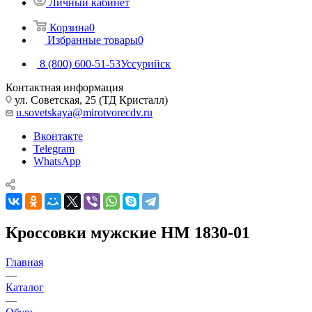
Личный кабинет
Корзина
0
Избранные товары
0
8 (800) 600-51-53
Уссурийск
Контактная информация
ул. Советская, 25 (ТД Кристалл)
u.sovetskaya@mirotvorecdv.ru
Вконтакте
Telegram
WhatsApp
Кроссовки мужские НМ 1830-01
Главная
—
Каталог
—