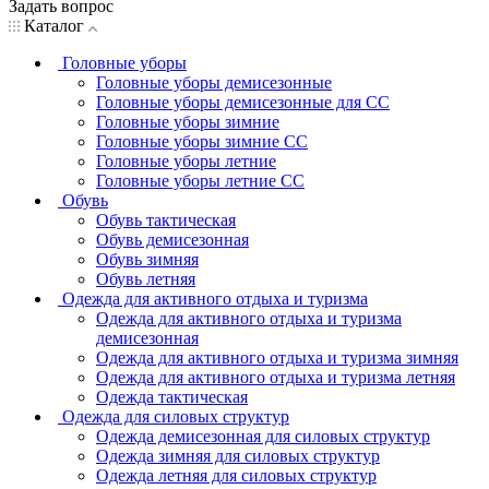
Задать вопрос
Каталог
Головные уборы
Головные уборы демисезонные
Головные уборы демисезонные для СС
Головные уборы зимние
Головные уборы зимние СС
Головные уборы летние
Головные уборы летние СС
Обувь
Обувь тактическая
Обувь демисезонная
Обувь зимняя
Обувь летняя
Одежда для активного отдыха и туризма
Одежда для активного отдыха и туризма
демисезонная
Одежда для активного отдыха и туризма зимняя
Одежда для активного отдыха и туризма летняя
Одежда тактическая
Одежда для силовых структур
Одежда демисезонная для силовых структур
Одежда зимняя для силовых структур
Одежда летняя для силовых структур