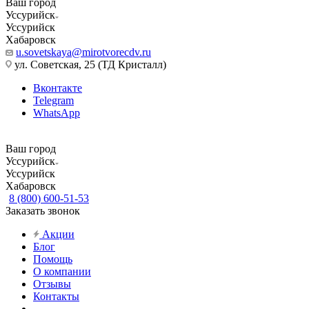
Ваш город
Уссурийск
Уссурийск
Хабаровск
u.sovetskaya@mirotvorecdv.ru
ул. Советская, 25 (ТД Кристалл)
Вконтакте
Telegram
WhatsApp
Ваш город
Уссурийск
Уссурийск
Хабаровск
8 (800) 600-51-53
Заказать звонок
Акции
Блог
Помощь
О компании
Отзывы
Контакты
...