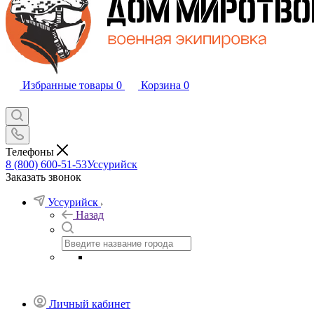
Избранные товары
0
Корзина
0
Телефоны
8 (800) 600-51-53
Уссурийск
Заказать звонок
Уссурийск
Назад
Личный кабинет