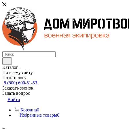
Каталог
По всему сайту
По каталогу
8 (800) 600-51-53
Заказать звонок
Задать вопрос
Войти
Корзина
0
Избранные товары
0