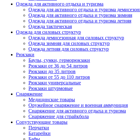
Одежда для активного отдыха и туризма
Одежда для активного отдыха и туризма демисезон
Одежда для активного отдыха и туризма зимняя
Одежда для активного отдыха и туризма летняя
Одежда тактическая
Одежда для силовых структур
Одежда демисезонная для силовых структур
Одежда зимняя для силовых структур
Одежда летняя для силовых структур
Рюкзаки
Баулы, сумки, герморюкзаки
Рюкзаки от 36 до 54 литров
Рюкзаки до 35 литров
Рюкзаки от 55 до 110 литров
Рюкзаки универсальные
Рюкзаки штурмовые
Снаряжение
Медицинские товары
Оружейное снаряжение и военная аммуниция
Снаряжение для активного отдыха и туризма
Снаряжение для страйкбола
Сопутствующие товары
Перчатки
Батарейки
Бафы