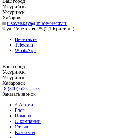
Ваш город
Уссурийск
Уссурийск
Хабаровск
u.sovetskaya@mirotvorecdv.ru
ул. Советская, 25 (ТД Кристалл)
Вконтакте
Telegram
WhatsApp
Ваш город
Уссурийск
Уссурийск
Хабаровск
8 (800) 600-51-53
Заказать звонок
Акции
Блог
Помощь
О компании
Отзывы
Контакты
...