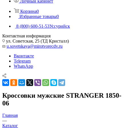
Личный кабинет
Корзина
0
Избранные товары
0
8 (800) 600-51-53
Уссурийск
Контактная информация
ул. Советская, 25 (ТД Кристалл)
u.sovetskaya@mirotvorecdv.ru
Вконтакте
Telegram
WhatsApp
Кроссовки мужские STRANGER 1850-
06
Главная
—
Каталог