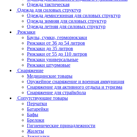
Одежда тактическая
Одежда для силовых структур
Одежда демисезонная для силовых структур
Одежда зимняя для силовых структур
Одежда летняя для силовых структур
Рюкзаки
Баулы, сумки, герморюкзаки
Рюкзаки от 36 до 54 литров
Рюкзаки до 35 литров
Рюкзаки от 55 до 110 литров
Рюкзаки универсальные
Рюкзаки штурмовые
Снаряжение
Медицинские товары
Оружейное снаряжение и военная аммуниция
Снаряжение для активного отдыха и туризма
Снаряжение для страйкбола
Сопутствующие товары
Перчатки
Батарейки
Бафы
Брелоки
Гигиенические принадлежности
Жилеты
Зажигалки