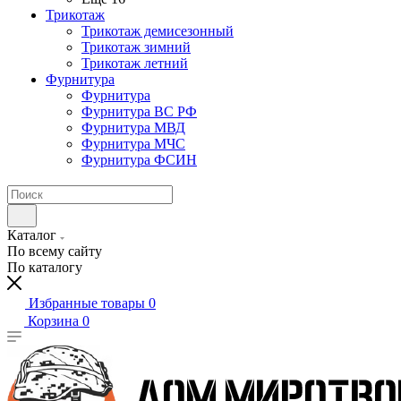
Трикотаж
Трикотаж демисезонный
Трикотаж зимний
Трикотаж летний
Фурнитура
Фурнитура
Фурнитура ВС РФ
Фурнитура МВД
Фурнитура МЧС
Фурнитура ФСИН
Каталог
По всему сайту
По каталогу
Избранные товары
0
Корзина
0