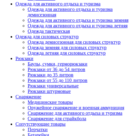
Одежда для активного отдыха и туризма
Одежда для активного отдыха и туризма
демисезонная
Одежда для активного отдыха и туризма зимняя
Одежда для активного отдыха и туризма летняя
Одежда тактическая
Одежда для силовых структур
Одежда демисезонная для силовых структур
Одежда зимняя для силовых структур
Одежда летняя для силовых структур
Рюкзаки
Баулы, сумки, герморюкзаки
Рюкзаки от 36 до 54 литров
Рюкзаки до 35 литров
Рюкзаки от 55 до 110 литров
Рюкзаки универсальные
Рюкзаки штурмовые
Снаряжение
Медицинские товары
Оружейное снаряжение и военная аммуниция
Снаряжение для активного отдыха и туризма
Снаряжение для страйкбола
Сопутствующие товары
Перчатки
Батарейки