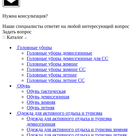
Нужна консультация?
Наши специалисты ответят на любой интересующий вопрос
Задать вопрос
Каталог
Головные уборы
Головные уборы демисезонные
Головные уборы демисезонные для СС
Головные уборы зимние
Головные уборы зимние СС
Головные уборы летние
Головные уборы летние СС
Обувь
Обувь тактическая
Обувь демисезонная
Обувь зимняя
Обувь летняя
Одежда для активного отдыха и туризма
Одежда для активного отдыха и туризма
демисезонная
Одежда для активного отдыха и туризма зимняя
Одежда для активного отдыха и туризма летняя