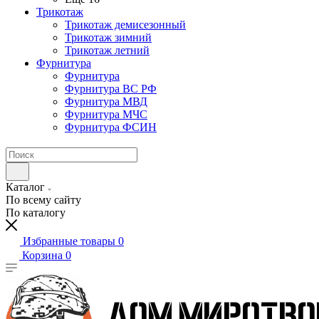
Трикотаж
Трикотаж демисезонный
Трикотаж зимний
Трикотаж летний
Фурнитура
Фурнитура
Фурнитура ВС РФ
Фурнитура МВД
Фурнитура МЧС
Фурнитура ФСИН
Каталог
По всему сайту
По каталогу
Избранные товары
0
Корзина
0