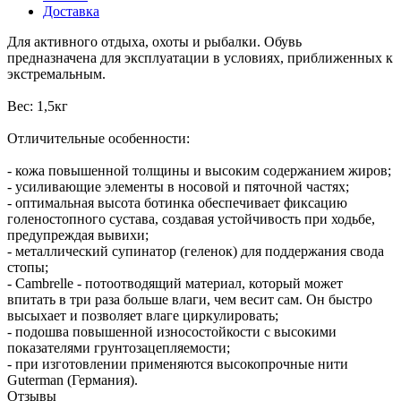
Доставка
Для активного отдыха, охоты и рыбалки. Обувь
предназначена для эксплуатации в условиях, приближенных к
экстремальным.
Вес: 1,5кг
Отличительные особенности:
- кожа повышенной толщины и высоким содержанием жиров;
- усиливающие элементы в носовой и пяточной частях;
- оптимальная высота ботинка обеспечивает фиксацию
голеностопного сустава, создавая устойчивость при ходьбе,
предупреждая вывихи;
- металлический супинатор (геленок) для поддержания свода
стопы;
- Cambrelle - потоотводящий материал, который может
впитать в три раза больше влаги, чем весит сам. Он быстро
высыхает и позволяет влаге циркулировать;
- подошва повышенной износостойкости с высокими
показателями грунтозацепляемости;
- при изготовлении применяются высокопрочные нити
Guterman (Германия).
Отзывы