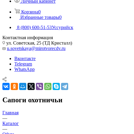
Личный кабинет
Корзина
0
Избранные товары
0
8 (800) 600-51-53
Уссурийск
Контактная информация
ул. Советская, 25 (ТД Кристалл)
u.sovetskaya@mirotvorecdv.ru
Вконтакте
Telegram
WhatsApp
Сапоги охотничьи
Главная
—
Каталог
—