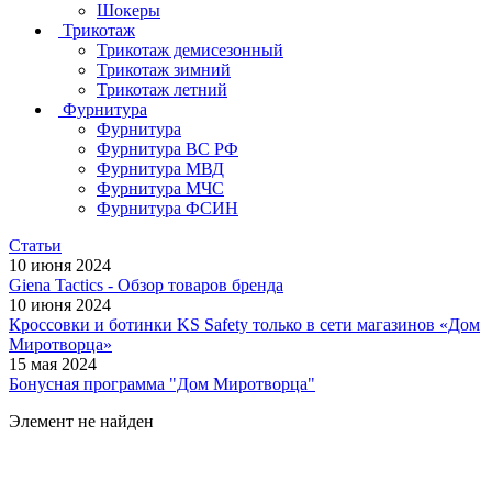
Шокеры
Трикотаж
Трикотаж демисезонный
Трикотаж зимний
Трикотаж летний
Фурнитура
Фурнитура
Фурнитура ВС РФ
Фурнитура МВД
Фурнитура МЧС
Фурнитура ФСИН
Статьи
10 июня 2024
Giena Tactics - Обзор товаров бренда
10 июня 2024
Кроссовки и ботинки KS Safety только в сети магазинов «Дом
Миротворца»
15 мая 2024
Бонусная программа "Дом Миротворца"
Элемент не найден