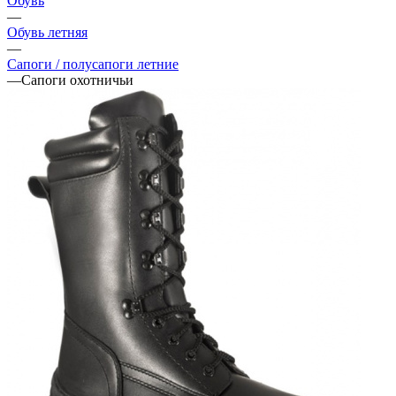
Обувь
—
Обувь летняя
—
Сапоги / полусапоги летние
—
Сапоги охотничьи