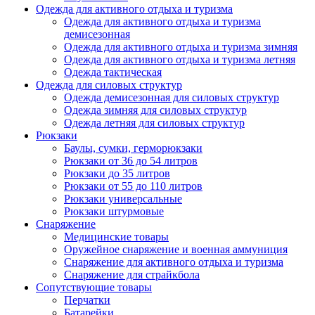
Одежда для активного отдыха и туризма
Одежда для активного отдыха и туризма
демисезонная
Одежда для активного отдыха и туризма зимняя
Одежда для активного отдыха и туризма летняя
Одежда тактическая
Одежда для силовых структур
Одежда демисезонная для силовых структур
Одежда зимняя для силовых структур
Одежда летняя для силовых структур
Рюкзаки
Баулы, сумки, герморюкзаки
Рюкзаки от 36 до 54 литров
Рюкзаки до 35 литров
Рюкзаки от 55 до 110 литров
Рюкзаки универсальные
Рюкзаки штурмовые
Снаряжение
Медицинские товары
Оружейное снаряжение и военная аммуниция
Снаряжение для активного отдыха и туризма
Снаряжение для страйкбола
Сопутствующие товары
Перчатки
Батарейки