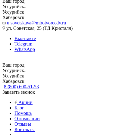
Ваш город
Уссурийск
Уссурийск
Хабаровск
u.sovetskaya@mirotvorecdv.ru
ул. Советская, 25 (ТД Кристалл)
Вконтакте
Telegram
WhatsApp
Ваш город
Уссурийск
Уссурийск
Хабаровск
8 (800) 600-51-53
Заказать звонок
Акции
Блог
Помощь
О компании
Отзывы
Контакты
...