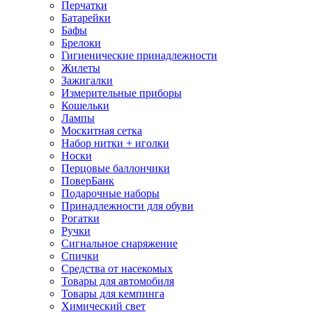
Перчатки
Батарейки
Бафы
Брелоки
Гигиенические принадлежности
Жилеты
Зажигалки
Измерительные приборы
Кошельки
Лампы
Москитная сетка
Набор нитки + иголки
Носки
Перцовые баллончики
ПоверБанк
Подарочные наборы
Принадлежности для обуви
Рогатки
Ручки
Сигнальное снаряжение
Спички
Средства от насекомых
Товары для автомобиля
Товары для кемпинга
Химический свет