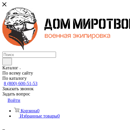
Каталог
По всему сайту
По каталогу
8 (800) 600-51-53
Заказать звонок
Задать вопрос
Войти
Корзина
0
Избранные товары
0