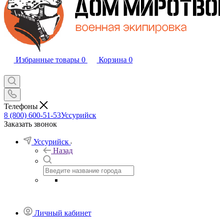
Избранные товары
0
Корзина
0
Телефоны
8 (800) 600-51-53
Уссурийск
Заказать звонок
Уссурийск
Назад
Личный кабинет