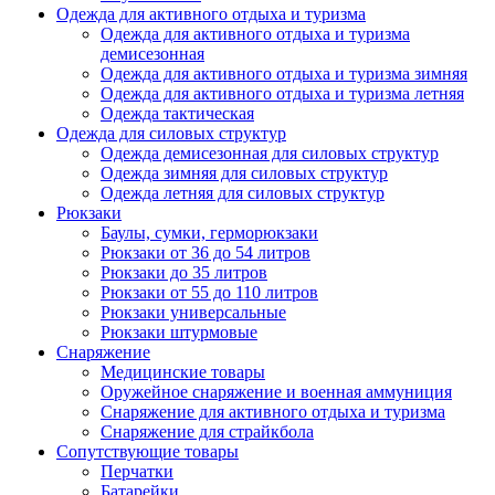
Одежда для активного отдыха и туризма
Одежда для активного отдыха и туризма
демисезонная
Одежда для активного отдыха и туризма зимняя
Одежда для активного отдыха и туризма летняя
Одежда тактическая
Одежда для силовых структур
Одежда демисезонная для силовых структур
Одежда зимняя для силовых структур
Одежда летняя для силовых структур
Рюкзаки
Баулы, сумки, герморюкзаки
Рюкзаки от 36 до 54 литров
Рюкзаки до 35 литров
Рюкзаки от 55 до 110 литров
Рюкзаки универсальные
Рюкзаки штурмовые
Снаряжение
Медицинские товары
Оружейное снаряжение и военная аммуниция
Снаряжение для активного отдыха и туризма
Снаряжение для страйкбола
Сопутствующие товары
Перчатки
Батарейки