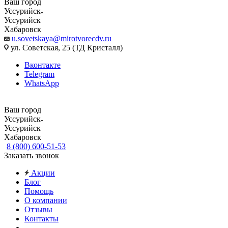
Ваш город
Уссурийск
Уссурийск
Хабаровск
u.sovetskaya@mirotvorecdv.ru
ул. Советская, 25 (ТД Кристалл)
Вконтакте
Telegram
WhatsApp
Ваш город
Уссурийск
Уссурийск
Хабаровск
8 (800) 600-51-53
Заказать звонок
Акции
Блог
Помощь
О компании
Отзывы
Контакты
...