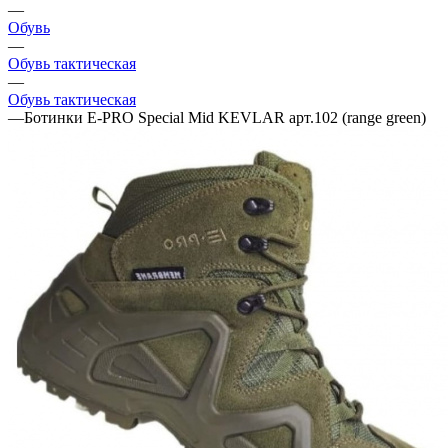
—
Обувь
—
Обувь тактическая
—
Обувь тактическая
—
Ботинки E-PRO Special Mid KEVLAR арт.102 (range green)