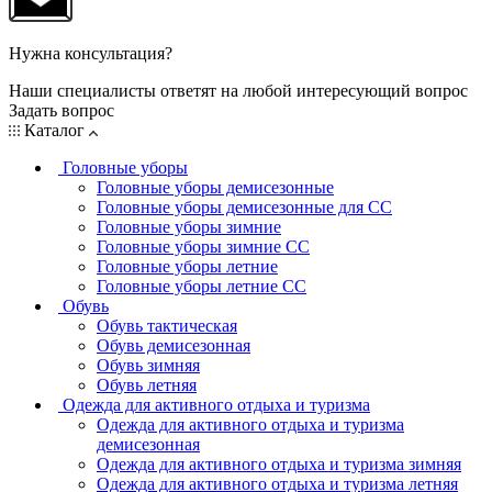
Нужна консультация?
Наши специалисты ответят на любой интересующий вопрос
Задать вопрос
Каталог
Головные уборы
Головные уборы демисезонные
Головные уборы демисезонные для СС
Головные уборы зимние
Головные уборы зимние СС
Головные уборы летние
Головные уборы летние СС
Обувь
Обувь тактическая
Обувь демисезонная
Обувь зимняя
Обувь летняя
Одежда для активного отдыха и туризма
Одежда для активного отдыха и туризма
демисезонная
Одежда для активного отдыха и туризма зимняя
Одежда для активного отдыха и туризма летняя