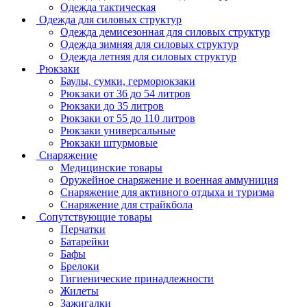
Одежда тактическая
Одежда для силовых структур
Одежда демисезонная для силовых структур
Одежда зимняя для силовых структур
Одежда летняя для силовых структур
Рюкзаки
Баулы, сумки, герморюкзаки
Рюкзаки от 36 до 54 литров
Рюкзаки до 35 литров
Рюкзаки от 55 до 110 литров
Рюкзаки универсальные
Рюкзаки штурмовые
Снаряжение
Медицинские товары
Оружейное снаряжение и военная аммуниция
Снаряжение для активного отдыха и туризма
Снаряжение для страйкбола
Сопутствующие товары
Перчатки
Батарейки
Бафы
Брелоки
Гигиенические принадлежности
Жилеты
Зажигалки