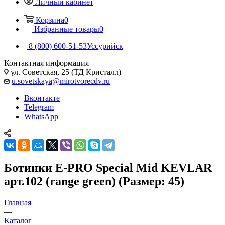
Личный кабинет
Корзина
0
Избранные товары
0
8 (800) 600-51-53
Уссурийск
Контактная информация
ул. Советская, 25 (ТД Кристалл)
u.sovetskaya@mirotvorecdv.ru
Вконтакте
Telegram
WhatsApp
Ботинки E-PRO Special Mid KEVLAR
арт.102 (range green) (Размер: 45)
Главная
—
Каталог