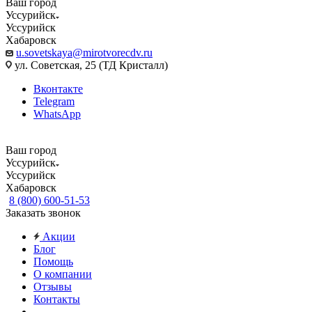
Ваш город
Уссурийск
Уссурийск
Хабаровск
u.sovetskaya@mirotvorecdv.ru
ул. Советская, 25 (ТД Кристалл)
Вконтакте
Telegram
WhatsApp
Ваш город
Уссурийск
Уссурийск
Хабаровск
8 (800) 600-51-53
Заказать звонок
Акции
Блог
Помощь
О компании
Отзывы
Контакты
...