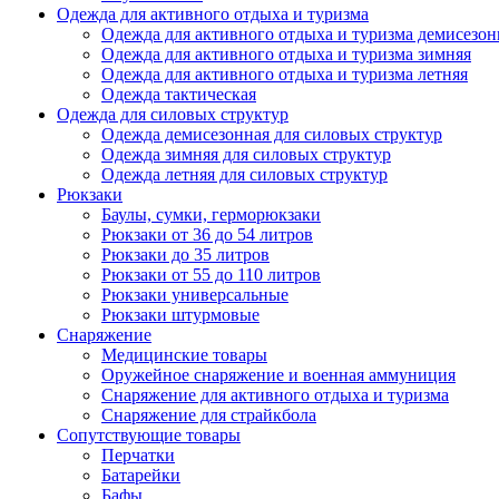
Одежда для активного отдыха и туризма
Одежда для активного отдыха и туризма демисезон
Одежда для активного отдыха и туризма зимняя
Одежда для активного отдыха и туризма летняя
Одежда тактическая
Одежда для силовых структур
Одежда демисезонная для силовых структур
Одежда зимняя для силовых структур
Одежда летняя для силовых структур
Рюкзаки
Баулы, сумки, герморюкзаки
Рюкзаки от 36 до 54 литров
Рюкзаки до 35 литров
Рюкзаки от 55 до 110 литров
Рюкзаки универсальные
Рюкзаки штурмовые
Снаряжение
Медицинские товары
Оружейное снаряжение и военная аммуниция
Снаряжение для активного отдыха и туризма
Снаряжение для страйкбола
Сопутствующие товары
Перчатки
Батарейки
Бафы