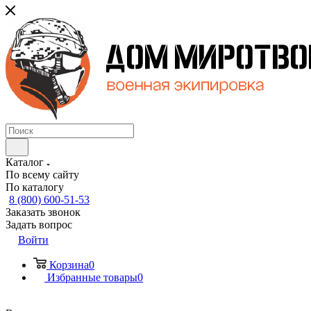
Каталог
По всему сайту
По каталогу
8 (800) 600-51-53
Заказать звонок
Задать вопрос
Войти
Корзина
0
Избранные товары
0