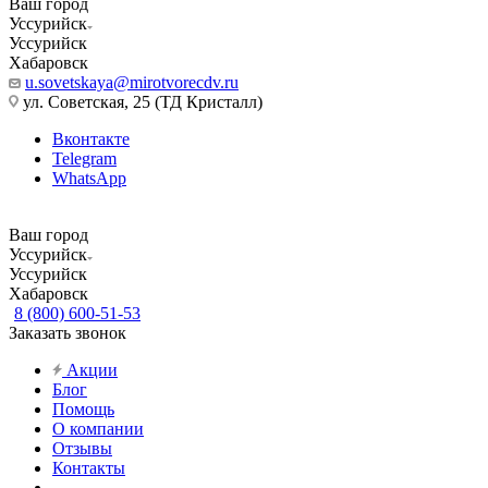
Ваш город
Уссурийск
Уссурийск
Хабаровск
u.sovetskaya@mirotvorecdv.ru
ул. Советская, 25 (ТД Кристалл)
Вконтакте
Telegram
WhatsApp
Ваш город
Уссурийск
Уссурийск
Хабаровск
8 (800) 600-51-53
Заказать звонок
Акции
Блог
Помощь
О компании
Отзывы
Контакты
...