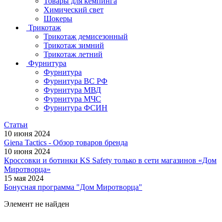
Товары для кемпинга
Химический свет
Шокеры
Трикотаж
Трикотаж демисезонный
Трикотаж зимний
Трикотаж летний
Фурнитура
Фурнитура
Фурнитура ВС РФ
Фурнитура МВД
Фурнитура МЧС
Фурнитура ФСИН
Статьи
10 июня 2024
Giena Tactics - Обзор товаров бренда
10 июня 2024
Кроссовки и ботинки KS Safety только в сети магазинов «Дом
Миротворца»
15 мая 2024
Бонусная программа "Дом Миротворца"
Элемент не найден