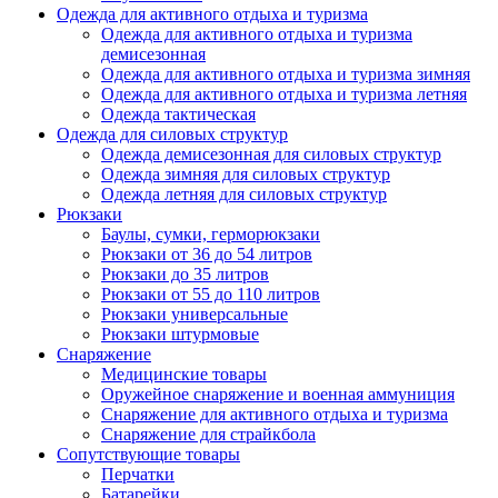
Одежда для активного отдыха и туризма
Одежда для активного отдыха и туризма
демисезонная
Одежда для активного отдыха и туризма зимняя
Одежда для активного отдыха и туризма летняя
Одежда тактическая
Одежда для силовых структур
Одежда демисезонная для силовых структур
Одежда зимняя для силовых структур
Одежда летняя для силовых структур
Рюкзаки
Баулы, сумки, герморюкзаки
Рюкзаки от 36 до 54 литров
Рюкзаки до 35 литров
Рюкзаки от 55 до 110 литров
Рюкзаки универсальные
Рюкзаки штурмовые
Снаряжение
Медицинские товары
Оружейное снаряжение и военная аммуниция
Снаряжение для активного отдыха и туризма
Снаряжение для страйкбола
Сопутствующие товары
Перчатки
Батарейки