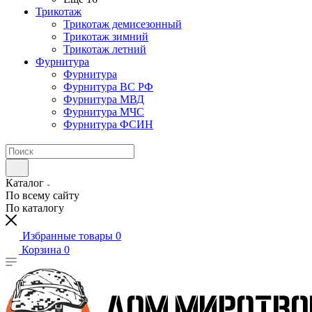
Трикотаж
Трикотаж демисезонный
Трикотаж зимний
Трикотаж летний
Фурнитура
Фурнитура
Фурнитура ВС РФ
Фурнитура МВД
Фурнитура МЧС
Фурнитура ФСИН
Каталог
По всему сайту
По каталогу
Избранные товары
0
Корзина
0