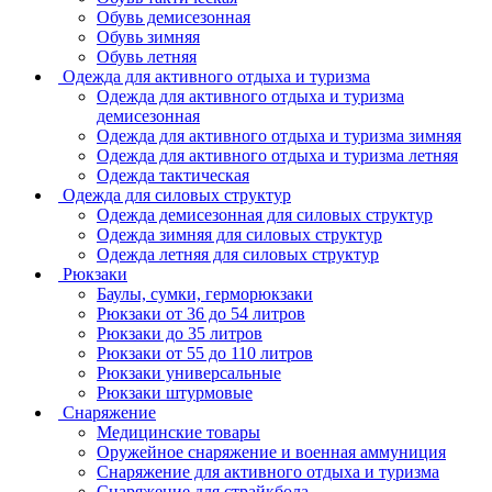
Обувь демисезонная
Обувь зимняя
Обувь летняя
Одежда для активного отдыха и туризма
Одежда для активного отдыха и туризма
демисезонная
Одежда для активного отдыха и туризма зимняя
Одежда для активного отдыха и туризма летняя
Одежда тактическая
Одежда для силовых структур
Одежда демисезонная для силовых структур
Одежда зимняя для силовых структур
Одежда летняя для силовых структур
Рюкзаки
Баулы, сумки, герморюкзаки
Рюкзаки от 36 до 54 литров
Рюкзаки до 35 литров
Рюкзаки от 55 до 110 литров
Рюкзаки универсальные
Рюкзаки штурмовые
Снаряжение
Медицинские товары
Оружейное снаряжение и военная аммуниция
Снаряжение для активного отдыха и туризма
Снаряжение для страйкбола