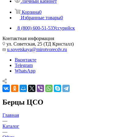
Личный кабинет
Корзина
0
Избранные товары
0
8 (800) 600-51-53
Уссурийск
Контактная информация
ул. Советская, 25 (ТД Кристалл)
u.sovetskaya@mirotvorecdv.ru
Вконтакте
Telegram
WhatsApp
Берцы ЦСО
Главная
—
Каталог
—