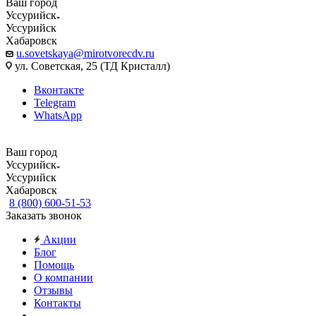
Ваш город
Уссурийск
Уссурийск
Хабаровск
u.sovetskaya@mirotvorecdv.ru
ул. Советская, 25 (ТД Кристалл)
Вконтакте
Telegram
WhatsApp
Ваш город
Уссурийск
Уссурийск
Хабаровск
8 (800) 600-51-53
Заказать звонок
Акции
Блог
Помощь
О компании
Отзывы
Контакты
...