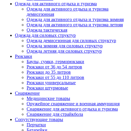
Одежда для активного отдыха и туризма
Одежда для активного отдыха и туризма
демисезонная
Одежда для активного отдыха и туризма зимняя
Одежда для активного отдыха и туризма летняя
Одежда тактическая
Одежда для силовых структур
Одежда демисезонная для силовых структур
Одежда зимняя для силовых структур
Одежда летняя для силовых структур
Рюкзаки
Баулы, сумки, герморюкзаки
Рюкзаки от 36 до 54 литров
Рюкзаки до 35 литров
Рюкзаки от 55 до 110 литров
Рюкзаки универсальные
Рюкзаки штурмовые
Снаряжение
Медицинские товары
Оружейное снаряжение и военная аммуниция
Снаряжение для активного отдыха и туризма
Снаряжение для страйкбола
Сопутствующие товары
Перчатки
Батарейки