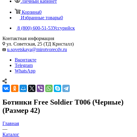
Личный кабинет
Корзина
0
Избранные товары
0
8 (800) 600-51-53
Уссурийск
Контактная информация
ул. Советская, 25 (ТД Кристалл)
u.sovetskaya@mirotvorecdv.ru
Вконтакте
Telegram
WhatsApp
Ботинки Free Soldier T006 (Черные)
(Размер 42)
Главная
—
Каталог