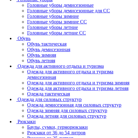
Головные уборы демисезонные
Головные уборы демисезонные для СС
Головные уборы зимние
Головные уборы зимние СС
Головные уборы летние
Головные уборы летние СС
Обувь
Обувь тактическая
Обувь демисезонная
Обувь зимняя
Обувь летняя
Одежда для активного отдыха и туризма
Одежда для активного отдыха и туризма
демисезонная
Одежда для активного отдыха и туризма зимняя
Одежда для активного отдыха и туризма летняя
Одежда тактическая
Одежда для силовых структур
Одежда демисезонная для силовых структур
Одежда зимняя для силовых структур
Одежда летняя для силовых структур
Рюкзаки
Баулы, сумки, герморюкзаки
Рюкзаки от 36 до 54 литров