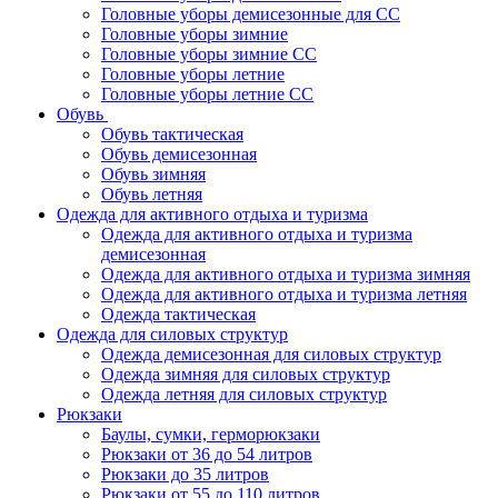
Головные уборы демисезонные для СС
Головные уборы зимние
Головные уборы зимние СС
Головные уборы летние
Головные уборы летние СС
Обувь
Обувь тактическая
Обувь демисезонная
Обувь зимняя
Обувь летняя
Одежда для активного отдыха и туризма
Одежда для активного отдыха и туризма
демисезонная
Одежда для активного отдыха и туризма зимняя
Одежда для активного отдыха и туризма летняя
Одежда тактическая
Одежда для силовых структур
Одежда демисезонная для силовых структур
Одежда зимняя для силовых структур
Одежда летняя для силовых структур
Рюкзаки
Баулы, сумки, герморюкзаки
Рюкзаки от 36 до 54 литров
Рюкзаки до 35 литров
Рюкзаки от 55 до 110 литров