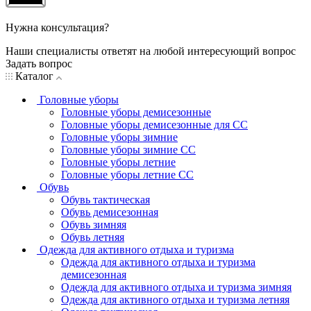
Нужна консультация?
Наши специалисты ответят на любой интересующий вопрос
Задать вопрос
Каталог
Головные уборы
Головные уборы демисезонные
Головные уборы демисезонные для СС
Головные уборы зимние
Головные уборы зимние СС
Головные уборы летние
Головные уборы летние СС
Обувь
Обувь тактическая
Обувь демисезонная
Обувь зимняя
Обувь летняя
Одежда для активного отдыха и туризма
Одежда для активного отдыха и туризма
демисезонная
Одежда для активного отдыха и туризма зимняя
Одежда для активного отдыха и туризма летняя