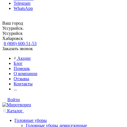
Telegram
WhatsApp
Ваш город
Уссурийск
Уссурийск
Хабаровск
8 (800) 600-51-53
Заказать звонок
Акции
Блог
Помощь
О компании
Отзывы
Контакты
...
Войти
Каталог
Головные уборы
Головные уборы демисезонные