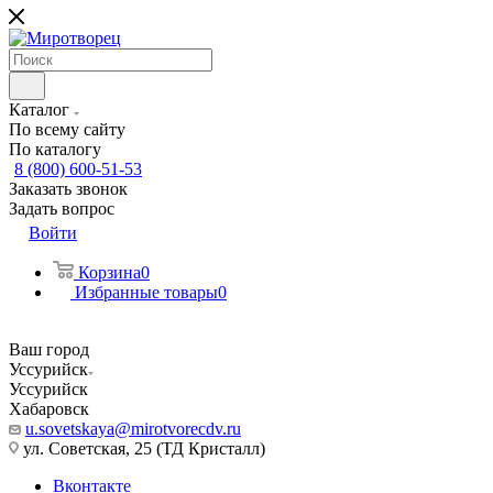
Каталог
По всему сайту
По каталогу
8 (800) 600-51-53
Заказать звонок
Задать вопрос
Войти
Корзина
0
Избранные товары
0
Ваш город
Уссурийск
Уссурийск
Хабаровск
u.sovetskaya@mirotvorecdv.ru
ул. Советская, 25 (ТД Кристалл)
Вконтакте