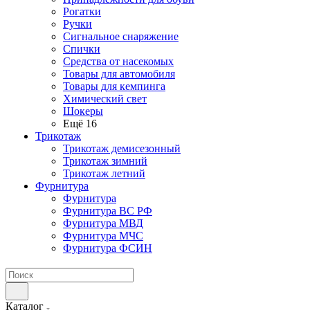
Рогатки
Ручки
Сигнальное снаряжение
Спички
Средства от насекомых
Товары для автомобиля
Товары для кемпинга
Химический свет
Шокеры
Ещё 16
Трикотаж
Трикотаж демисезонный
Трикотаж зимний
Трикотаж летний
Фурнитура
Фурнитура
Фурнитура ВС РФ
Фурнитура МВД
Фурнитура МЧС
Фурнитура ФСИН
Каталог