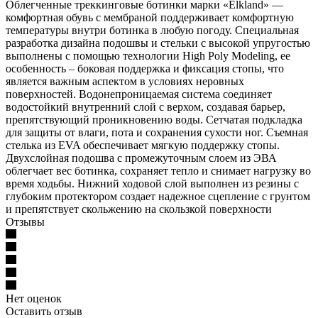
Облегченные треккинговые ботинки марки «Elkland» —
комфортная обувь с мембраной поддерживает комфортную
температуры внутри ботинка в любую погоду. Специальная
разработка дизайна подошвы и стельки с высокой упругостью
выполнены с помощью технологии High Poly Modeling, ее
особенность – боковая поддержка и фиксация стопы, что
является важным аспектом в условиях неровных
поверхностей. Водонепроницаемая система соединяет
водостойкий внутренний слой с верхом, создавая барьер,
препятствующий проникновению воды. Сетчатая подкладка
для защиты от влаги, пота и сохранения сухости ног. Съемная
стелька из EVA обеспечивает мягкую поддержку стопы.
Двухслойная подошва с промежуточным слоем из ЭВА
облегчает вес ботинка, сохраняет тепло и снимает нагрузку во
время ходьбы. Нижний ходовой слой выполнен из резины с
глубоким протектором создает надежное сцепление с грунтом
и препятствует скольжению на скользкой поверхности
Отзывы
Нет оценок
Оставить отзыв