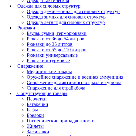
Одежда тактическая
Одежда для силовых структур
Одежда демисезонная для силовых структур
Одежда зимняя для силовых структур
Одежда летняя для силовых структур
Рюкзаки
Баулы, сумки, герморюкзаки
Рюкзаки от 36 до 54 литров
Рюкзаки до 35 литров
Рюкзаки от 55 до 110 литров
Рюкзаки универсальные
Рюкзаки штурмовые
Снаряжение
Медицинские товары
Оружейное снаряжение и военная аммуниция
Снаряжение для активного отдыха и туризма
Снаряжение для страйкбола
Сопутствующие товары
Перчатки
Батарейки
Бафы
Брелоки
Гигиенические принадлежности
Жилеты
Зажигалки