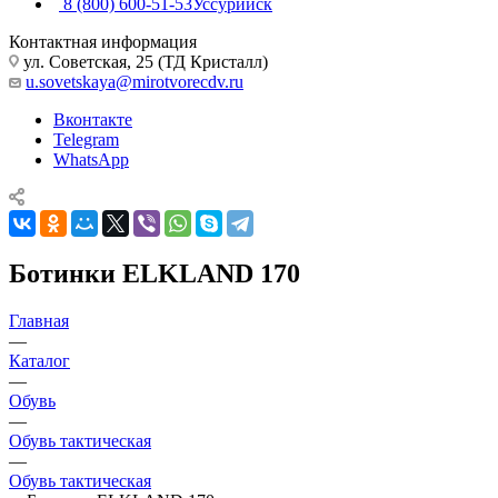
8 (800) 600-51-53
Уссурийск
Контактная информация
ул. Советская, 25 (ТД Кристалл)
u.sovetskaya@mirotvorecdv.ru
Вконтакте
Telegram
WhatsApp
Ботинки ELKLAND 170
Главная
—
Каталог
—
Обувь
—
Обувь тактическая
—
Обувь тактическая