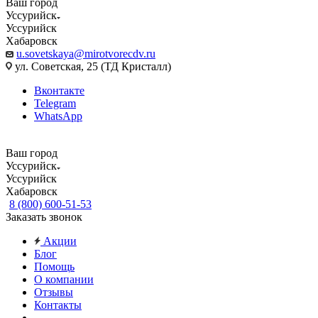
Ваш город
Уссурийск
Уссурийск
Хабаровск
u.sovetskaya@mirotvorecdv.ru
ул. Советская, 25 (ТД Кристалл)
Вконтакте
Telegram
WhatsApp
Ваш город
Уссурийск
Уссурийск
Хабаровск
8 (800) 600-51-53
Заказать звонок
Акции
Блог
Помощь
О компании
Отзывы
Контакты
...