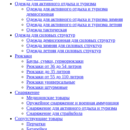
Одежда для активного отдыха и туризма
Одежда для активного отдыха и туризма
демисезонная
Одежда для активного отдыха и туризма зимняя
Одежда для активного отдыха и туризма летняя
Одежда тактическая
Одежда для силовых структур
Одежда демисезонная для силовых структур
Одежда зимняя для силовых структур
Одежда летняя для силовых структур
Рюкзаки
Баулы, сумки, герморюкзаки
Рюкзаки от 36 до 54 литров
Рюкзаки до 35 литров
Рюкзаки от 55 до 110 литров
Рюкзаки универсальные
Рюкзаки штурмовые
Снаряжение
Медицинские товары
Оружейное снаряжение и военная аммуниция
Снаряжение для активного отдыха и туризма
Снаряжение для страйкбола
Сопутствующие товары
Перчатки
Батарейки