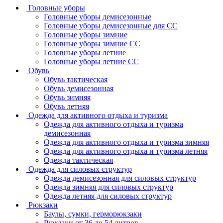
Головные уборы
Головные уборы демисезонные
Головные уборы демисезонные для СС
Головные уборы зимние
Головные уборы зимние СС
Головные уборы летние
Головные уборы летние СС
Обувь
Обувь тактическая
Обувь демисезонная
Обувь зимняя
Обувь летняя
Одежда для активного отдыха и туризма
Одежда для активного отдыха и туризма
демисезонная
Одежда для активного отдыха и туризма зимняя
Одежда для активного отдыха и туризма летняя
Одежда тактическая
Одежда для силовых структур
Одежда демисезонная для силовых структур
Одежда зимняя для силовых структур
Одежда летняя для силовых структур
Рюкзаки
Баулы, сумки, герморюкзаки
Рюкзаки от 36 до 54 литров