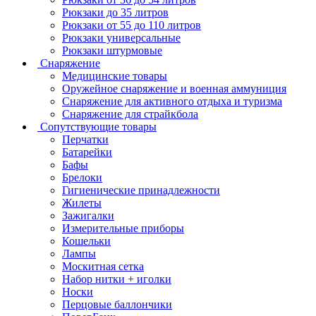
Рюкзаки до 35 литров
Рюкзаки от 55 до 110 литров
Рюкзаки универсальные
Рюкзаки штурмовые
Снаряжение
Медицинские товары
Оружейное снаряжение и военная аммуниция
Снаряжение для активного отдыха и туризма
Снаряжение для страйкбола
Сопутствующие товары
Перчатки
Батарейки
Бафы
Брелоки
Гигиенические принадлежности
Жилеты
Зажигалки
Измерительные приборы
Кошельки
Лампы
Москитная сетка
Набор нитки + иголки
Носки
Перцовые баллончики