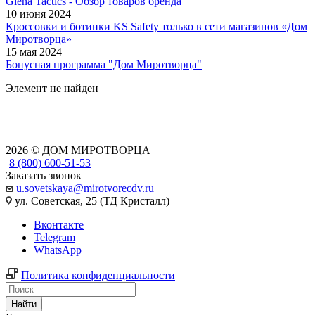
Giena Tactics - Обзор товаров бренда
10 июня 2024
Кроссовки и ботинки KS Safety только в сети магазинов «Дом
Миротворца»
15 мая 2024
Бонусная программа "Дом Миротворца"
Элемент не найден
2026 © ДОМ МИРОТВОРЦА
8 (800) 600-51-53
Заказать звонок
u.sovetskaya@mirotvorecdv.ru
ул. Советская, 25 (ТД Кристалл)
Вконтакте
Telegram
WhatsApp
Политика конфиденциальности
Найти