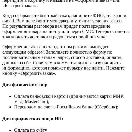
перейдите в Корзину и нажмите на «Оформить заказ» или
«Быстрый заказ».
Когда оформляете быстрый заказ, напишите ФИО, телефон и
e-mail. Вам перезвонит менеджер и уточнит условия заказа.
По результатам разговора вам придет подтверждение
оформления товара на почту или через СМС. Теперь останется
только ждать доставки и радоваться новой покупке.
Оформление заказа в стандартном режиме выглядит
следующим образом. Заполняете полностью форму по
последовательным этапам: адрес, способ доставки, оплаты,
данные о себе. Советуем в комментарии к заказу написать
информацию, которая поможет курьеру вас найти. Нажмите
кнопку «Оформить заказ».
Для физических лиц:
Оплата банковской картой (принимаются карты МИР,
Visa, MasterCard);
Переводом на счет в Российском банке (Сбербанк);
Для юридических лиц и ИП:
Оплата по счёту