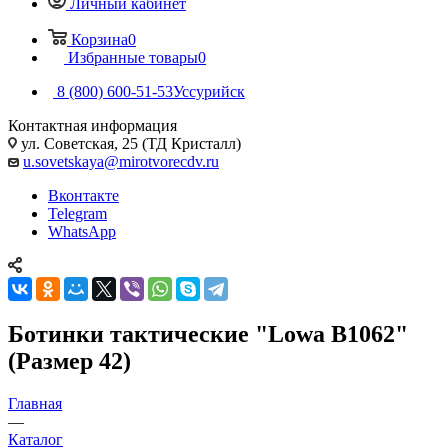
Личный кабинет
Корзина
0
Избранные товары
0
8 (800) 600-51-53
Уссурийск
Контактная информация
ул. Советская, 25 (ТД Кристалл)
u.sovetskaya@mirotvorecdv.ru
Вконтакте
Telegram
WhatsApp
Ботинки тактические "Lowa В1062"
(Размер 42)
Главная
—
Каталог