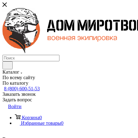
Каталог
По всему сайту
По каталогу
8 (800) 600-51-53
Заказать звонок
Задать вопрос
Войти
Корзина
0
Избранные товары
0