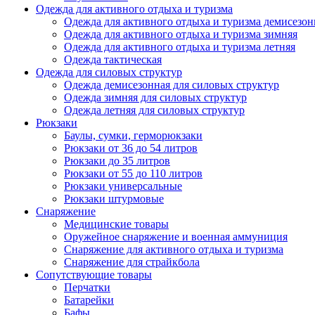
Одежда для активного отдыха и туризма
Одежда для активного отдыха и туризма демисезон
Одежда для активного отдыха и туризма зимняя
Одежда для активного отдыха и туризма летняя
Одежда тактическая
Одежда для силовых структур
Одежда демисезонная для силовых структур
Одежда зимняя для силовых структур
Одежда летняя для силовых структур
Рюкзаки
Баулы, сумки, герморюкзаки
Рюкзаки от 36 до 54 литров
Рюкзаки до 35 литров
Рюкзаки от 55 до 110 литров
Рюкзаки универсальные
Рюкзаки штурмовые
Снаряжение
Медицинские товары
Оружейное снаряжение и военная аммуниция
Снаряжение для активного отдыха и туризма
Снаряжение для страйкбола
Сопутствующие товары
Перчатки
Батарейки
Бафы