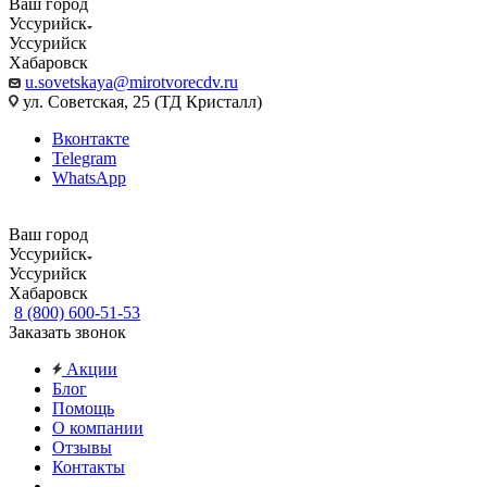
Ваш город
Уссурийск
Уссурийск
Хабаровск
u.sovetskaya@mirotvorecdv.ru
ул. Советская, 25 (ТД Кристалл)
Вконтакте
Telegram
WhatsApp
Ваш город
Уссурийск
Уссурийск
Хабаровск
8 (800) 600-51-53
Заказать звонок
Акции
Блог
Помощь
О компании
Отзывы
Контакты
...