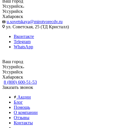
Ваш город
Уссурийск
Уссурийск
Хабаровск
u.sovetskaya@mirotvorecdv.ru
ул. Советская, 25 (ТД Кристалл)
Вконтакте
Telegram
WhatsApp
Ваш город
Уссурийск
Уссурийск
Хабаровск
8 (800) 600-51-53
Заказать звонок
Акции
Блог
Помощь
О компании
Отзывы
Контакты
...