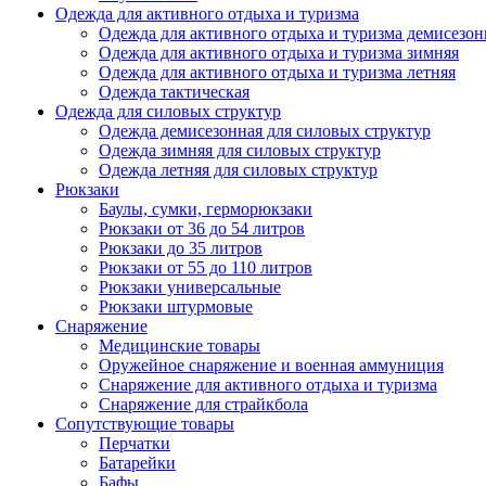
Одежда для активного отдыха и туризма
Одежда для активного отдыха и туризма демисезон
Одежда для активного отдыха и туризма зимняя
Одежда для активного отдыха и туризма летняя
Одежда тактическая
Одежда для силовых структур
Одежда демисезонная для силовых структур
Одежда зимняя для силовых структур
Одежда летняя для силовых структур
Рюкзаки
Баулы, сумки, герморюкзаки
Рюкзаки от 36 до 54 литров
Рюкзаки до 35 литров
Рюкзаки от 55 до 110 литров
Рюкзаки универсальные
Рюкзаки штурмовые
Снаряжение
Медицинские товары
Оружейное снаряжение и военная аммуниция
Снаряжение для активного отдыха и туризма
Снаряжение для страйкбола
Сопутствующие товары
Перчатки
Батарейки
Бафы