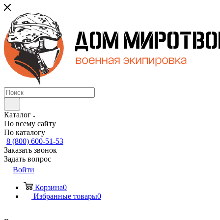
Каталог
По всему сайту
По каталогу
8 (800) 600-51-53
Заказать звонок
Задать вопрос
Войти
Корзина
0
Избранные товары
0