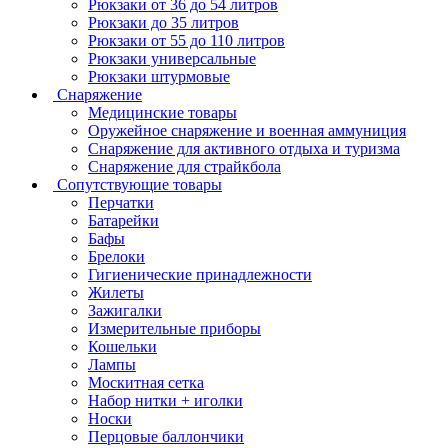
Рюкзаки от 36 до 54 литров
Рюкзаки до 35 литров
Рюкзаки от 55 до 110 литров
Рюкзаки универсальные
Рюкзаки штурмовые
Снаряжение
Медицинские товары
Оружейное снаряжение и военная аммуниция
Снаряжение для активного отдыха и туризма
Снаряжение для страйкбола
Сопутствующие товары
Перчатки
Батарейки
Бафы
Брелоки
Гигиенические принадлежности
Жилеты
Зажигалки
Измерительные приборы
Кошельки
Лампы
Москитная сетка
Набор нитки + иголки
Носки
Перцовые баллончики