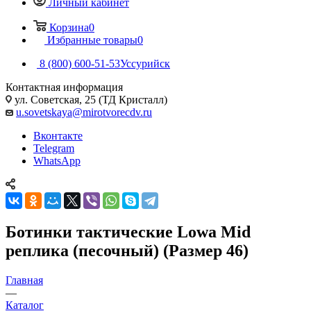
Личный кабинет
Корзина
0
Избранные товары
0
8 (800) 600-51-53
Уссурийск
Контактная информация
ул. Советская, 25 (ТД Кристалл)
u.sovetskaya@mirotvorecdv.ru
Вконтакте
Telegram
WhatsApp
Ботинки тактические Lowa Mid
реплика (песочный) (Размер 46)
Главная
—
Каталог