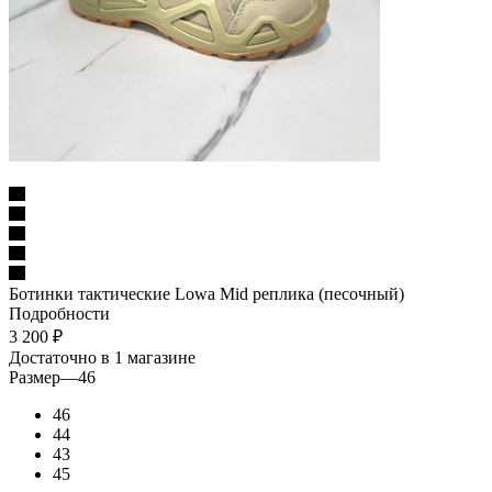
Ботинки тактические Lowa Mid реплика (песочный)
Подробности
3 200
₽
Достаточно
в 1 магазине
Размер
—
46
46
44
43
45