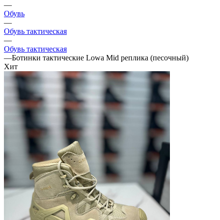
—
Обувь
—
Обувь тактическая
—
Обувь тактическая
—
Ботинки тактические Lowa Mid реплика (песочный)
Хит