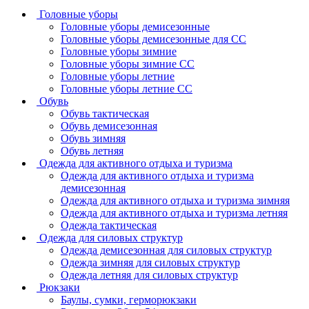
Головные уборы
Головные уборы демисезонные
Головные уборы демисезонные для СС
Головные уборы зимние
Головные уборы зимние СС
Головные уборы летние
Головные уборы летние СС
Обувь
Обувь тактическая
Обувь демисезонная
Обувь зимняя
Обувь летняя
Одежда для активного отдыха и туризма
Одежда для активного отдыха и туризма
демисезонная
Одежда для активного отдыха и туризма зимняя
Одежда для активного отдыха и туризма летняя
Одежда тактическая
Одежда для силовых структур
Одежда демисезонная для силовых структур
Одежда зимняя для силовых структур
Одежда летняя для силовых структур
Рюкзаки
Баулы, сумки, герморюкзаки