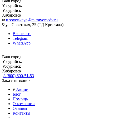
Ваш город
Уссурийск
Уссурийск
Хабаровск
u.sovetskaya@mirotvorecdv.ru
ул. Советская, 25 (ТД Кристалл)
Вконтакте
Telegram
WhatsApp
Ваш город
Уссурийск
Уссурийск
Хабаровск
8 (800) 600-51-53
Заказать звонок
Акции
Блог
Помощь
О компании
Отзывы
Контакты
...