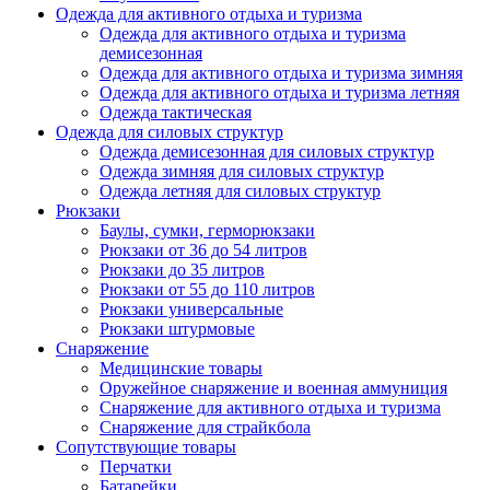
Одежда для активного отдыха и туризма
Одежда для активного отдыха и туризма
демисезонная
Одежда для активного отдыха и туризма зимняя
Одежда для активного отдыха и туризма летняя
Одежда тактическая
Одежда для силовых структур
Одежда демисезонная для силовых структур
Одежда зимняя для силовых структур
Одежда летняя для силовых структур
Рюкзаки
Баулы, сумки, герморюкзаки
Рюкзаки от 36 до 54 литров
Рюкзаки до 35 литров
Рюкзаки от 55 до 110 литров
Рюкзаки универсальные
Рюкзаки штурмовые
Снаряжение
Медицинские товары
Оружейное снаряжение и военная аммуниция
Снаряжение для активного отдыха и туризма
Снаряжение для страйкбола
Сопутствующие товары
Перчатки
Батарейки