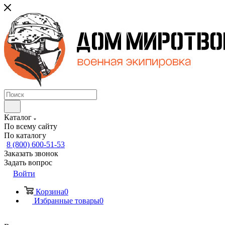
Каталог
По всему сайту
По каталогу
8 (800) 600-51-53
Заказать звонок
Задать вопрос
Войти
Корзина
0
Избранные товары
0