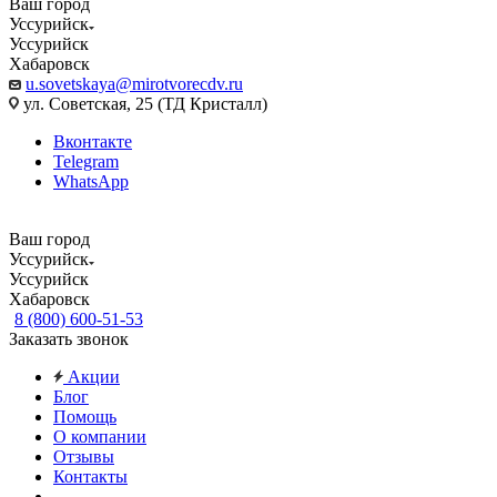
Ваш город
Уссурийск
Уссурийск
Хабаровск
u.sovetskaya@mirotvorecdv.ru
ул. Советская, 25 (ТД Кристалл)
Вконтакте
Telegram
WhatsApp
Ваш город
Уссурийск
Уссурийск
Хабаровск
8 (800) 600-51-53
Заказать звонок
Акции
Блог
Помощь
О компании
Отзывы
Контакты
...