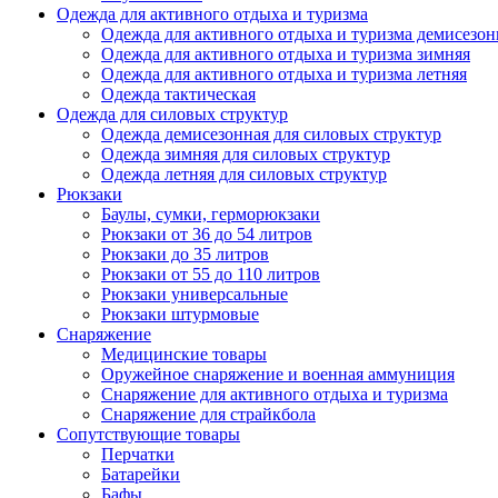
Одежда для активного отдыха и туризма
Одежда для активного отдыха и туризма демисезон
Одежда для активного отдыха и туризма зимняя
Одежда для активного отдыха и туризма летняя
Одежда тактическая
Одежда для силовых структур
Одежда демисезонная для силовых структур
Одежда зимняя для силовых структур
Одежда летняя для силовых структур
Рюкзаки
Баулы, сумки, герморюкзаки
Рюкзаки от 36 до 54 литров
Рюкзаки до 35 литров
Рюкзаки от 55 до 110 литров
Рюкзаки универсальные
Рюкзаки штурмовые
Снаряжение
Медицинские товары
Оружейное снаряжение и военная аммуниция
Снаряжение для активного отдыха и туризма
Снаряжение для страйкбола
Сопутствующие товары
Перчатки
Батарейки
Бафы