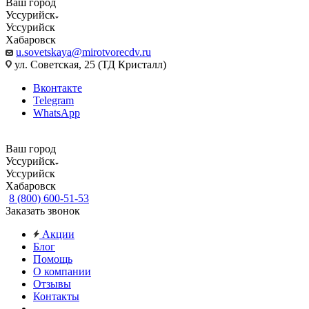
Ваш город
Уссурийск
Уссурийск
Хабаровск
u.sovetskaya@mirotvorecdv.ru
ул. Советская, 25 (ТД Кристалл)
Вконтакте
Telegram
WhatsApp
Ваш город
Уссурийск
Уссурийск
Хабаровск
8 (800) 600-51-53
Заказать звонок
Акции
Блог
Помощь
О компании
Отзывы
Контакты
...