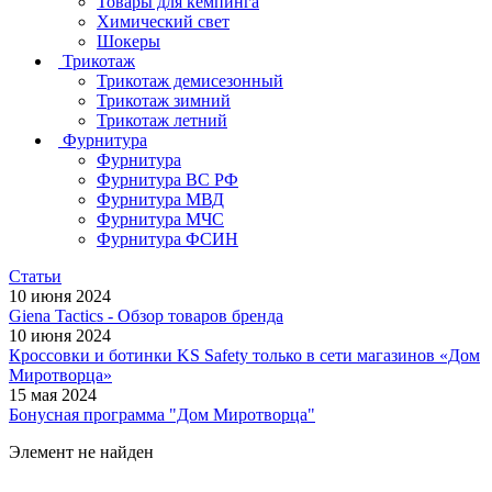
Товары для кемпинга
Химический свет
Шокеры
Трикотаж
Трикотаж демисезонный
Трикотаж зимний
Трикотаж летний
Фурнитура
Фурнитура
Фурнитура ВС РФ
Фурнитура МВД
Фурнитура МЧС
Фурнитура ФСИН
Статьи
10 июня 2024
Giena Tactics - Обзор товаров бренда
10 июня 2024
Кроссовки и ботинки KS Safety только в сети магазинов «Дом
Миротворца»
15 мая 2024
Бонусная программа "Дом Миротворца"
Элемент не найден