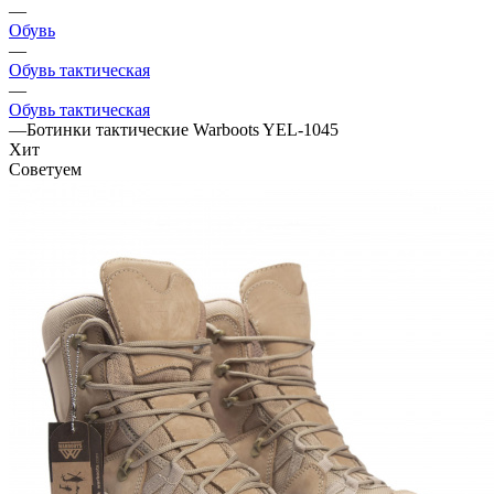
—
Обувь
—
Обувь тактическая
—
Обувь тактическая
—
Ботинки тактические Warboots YEL-1045
Хит
Советуем