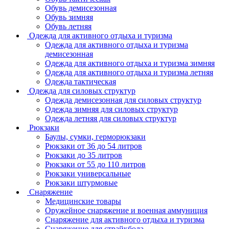
Обувь демисезонная
Обувь зимняя
Обувь летняя
Одежда для активного отдыха и туризма
Одежда для активного отдыха и туризма
демисезонная
Одежда для активного отдыха и туризма зимняя
Одежда для активного отдыха и туризма летняя
Одежда тактическая
Одежда для силовых структур
Одежда демисезонная для силовых структур
Одежда зимняя для силовых структур
Одежда летняя для силовых структур
Рюкзаки
Баулы, сумки, герморюкзаки
Рюкзаки от 36 до 54 литров
Рюкзаки до 35 литров
Рюкзаки от 55 до 110 литров
Рюкзаки универсальные
Рюкзаки штурмовые
Снаряжение
Медицинские товары
Оружейное снаряжение и военная аммуниция
Снаряжение для активного отдыха и туризма
Снаряжение для страйкбола