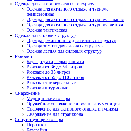
Одежда для активного отдыха и туризма
Одежда для активного отдыха и туризма
демисезонная
Одежда для активного отдыха и туризма зимняя
Одежда для активного отдыха и туризма летняя
Одежда тактическая
Одежда для силовых структур
Одежда демисезонная для силовых структур
Одежда зимняя для силовых структур
Одежда летняя для силовых структур
Рюкзаки
Баулы, сумки, герморюкзаки
Рюкзаки от 36 до 54 литров
Рюкзаки до 35 литров
Рюкзаки от 55 до 110 литров
Рюкзаки универсальные
Рюкзаки штурмовые
Снаряжение
Медицинские товары
Оружейное снаряжение и военная аммуниция
Снаряжение для активного отдыха и туризма
Снаряжение для страйкбола
Сопутствующие товары
Перчатки
Батарейки