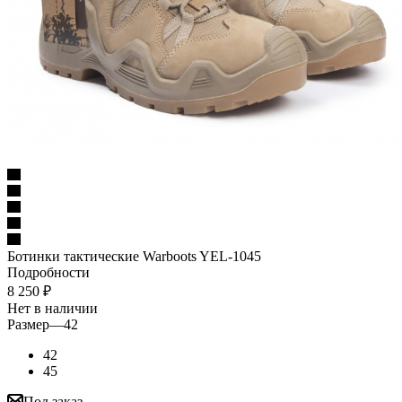
Ботинки тактические Warboots YEL-1045
Подробности
8 250
₽
Нет в наличии
Размер
—
42
42
45
Под заказ