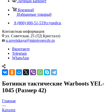
Личный кабинет
Корзина
0
Избранные товары
0
8 (800) 600-51-53
Уссурийск
Контактная информация
ул. Советская, 25 (ТД Кристалл)
u.sovetskaya@mirotvorecdv.ru
Вконтакте
Telegram
WhatsApp
Ботинки тактические Warboots YEL-
1045 (Размер 42)
Главная
—
Каталог