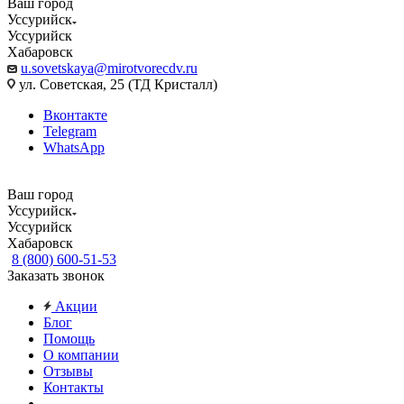
Ваш город
Уссурийск
Уссурийск
Хабаровск
u.sovetskaya@mirotvorecdv.ru
ул. Советская, 25 (ТД Кристалл)
Вконтакте
Telegram
WhatsApp
Ваш город
Уссурийск
Уссурийск
Хабаровск
8 (800) 600-51-53
Заказать звонок
Акции
Блог
Помощь
О компании
Отзывы
Контакты
...