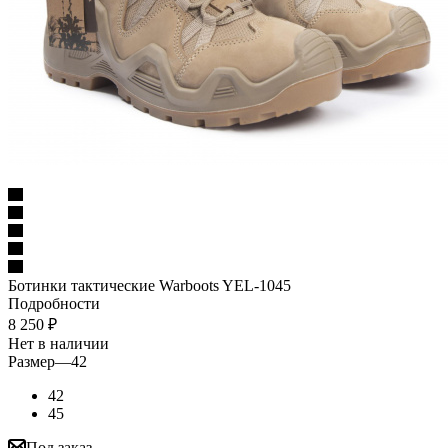
Ботинки тактические Warboots YEL-1045
Подробности
8 250
₽
Нет в наличии
Размер
—
42
42
45
Под заказ