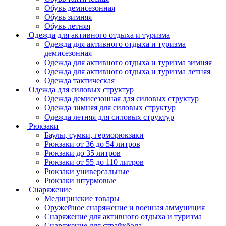
Обувь демисезонная
Обувь зимняя
Обувь летняя
Одежда для активного отдыха и туризма
Одежда для активного отдыха и туризма
демисезонная
Одежда для активного отдыха и туризма зимняя
Одежда для активного отдыха и туризма летняя
Одежда тактическая
Одежда для силовых структур
Одежда демисезонная для силовых структур
Одежда зимняя для силовых структур
Одежда летняя для силовых структур
Рюкзаки
Баулы, сумки, герморюкзаки
Рюкзаки от 36 до 54 литров
Рюкзаки до 35 литров
Рюкзаки от 55 до 110 литров
Рюкзаки универсальные
Рюкзаки штурмовые
Снаряжение
Медицинские товары
Оружейное снаряжение и военная аммуниция
Снаряжение для активного отдыха и туризма
Снаряжение для страйкбола