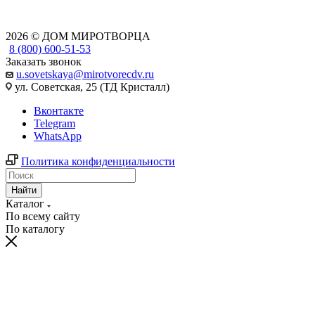
2026 © ДОМ МИРОТВОРЦА
8 (800) 600-51-53
Заказать звонок
u.sovetskaya@mirotvorecdv.ru
ул. Советская, 25 (ТД Кристалл)
Вконтакте
Telegram
WhatsApp
Политика конфиденциальности
Найти
Каталог
По всему сайту
По каталогу