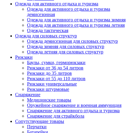
Одежда для активного отдыха и туризма
Одежда для активного отдыха и туризма
демисезонная
Одежда для активного отдыха и туризма зимняя
Одежда для активного отдыха и туризма летняя
Одежда тактическая
Одежда для силовых структур
Одежда демисезонная для силовых структур
Одежда зимняя для силовых структур
Одежда летняя для силовых структур
Рюкзаки
Баулы, сумки, герморюкзаки
Рюкзаки от 36 до 54 литров
Рюкзаки до 35 литров
Рюкзаки от 55 до 110 литров
Рюкзаки универсальные
Рюкзаки штурмовые
Снаряжение
Медицинские товары
Оружейное снаряжение и военная аммуниция
Снаряжение для активного отдыха и туризма
Снаряжение для страйкбола
Сопутствующие товары
Перчатки
Батарейки