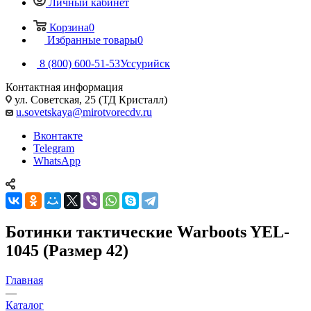
Личный кабинет
Корзина
0
Избранные товары
0
8 (800) 600-51-53
Уссурийск
Контактная информация
ул. Советская, 25 (ТД Кристалл)
u.sovetskaya@mirotvorecdv.ru
Вконтакте
Telegram
WhatsApp
Ботинки тактические Warboots YEL-
1045 (Размер 42)
Главная
—
Каталог