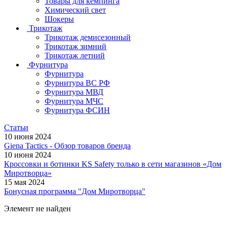
Товары для кемпинга
Химический свет
Шокеры
Трикотаж
Трикотаж демисезонный
Трикотаж зимний
Трикотаж летний
Фурнитура
Фурнитура
Фурнитура ВС РФ
Фурнитура МВД
Фурнитура МЧС
Фурнитура ФСИН
Статьи
10 июня 2024
Giena Tactics - Обзор товаров бренда
10 июня 2024
Кроссовки и ботинки KS Safety только в сети магазинов «Дом
Миротворца»
15 мая 2024
Бонусная программа "Дом Миротворца"
Элемент не найден