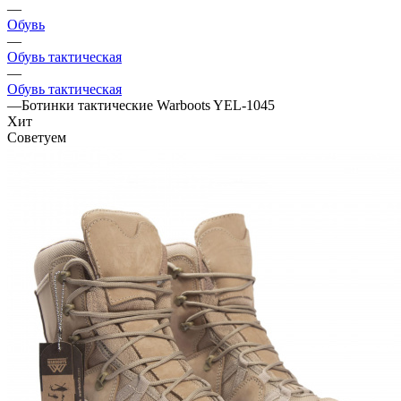
—
Обувь
—
Обувь тактическая
—
Обувь тактическая
—
Ботинки тактические Warboots YEL-1045
Хит
Советуем