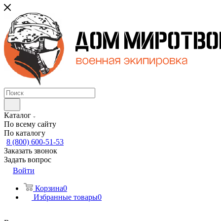
Каталог
По всему сайту
По каталогу
8 (800) 600-51-53
Заказать звонок
Задать вопрос
Войти
Корзина
0
Избранные товары
0