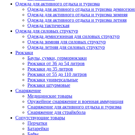
Одежда для активного отдыха и туризма
Одежда для активного отдыха и туризма демисезон
Одежда для активного отдыха и туризма зимняя
Одежда для активного отдыха и туризма летняя
Одежда тактическая
Одежда для силовых структур
Одежда демисезонная для силовых структур
Одежда зимняя для силовых структур
Одежда летняя для силовых структур
Рюкзаки
Баулы, сумки, герморюкзаки
Рюкзаки от 36 до 54 литров
Рюкзаки до 35 литров
Рюкзаки от 55 до 110 литров
Рюкзаки универсальные
Рюкзаки штурмовые
Снаряжение
Медицинские товары
Оружейное снаряжение и военная аммуниция
Снаряжение для активного отдыха и туризма
Снаряжение для страйкбола
Сопутствующие товары
Перчатки
Батарейки
Бафы