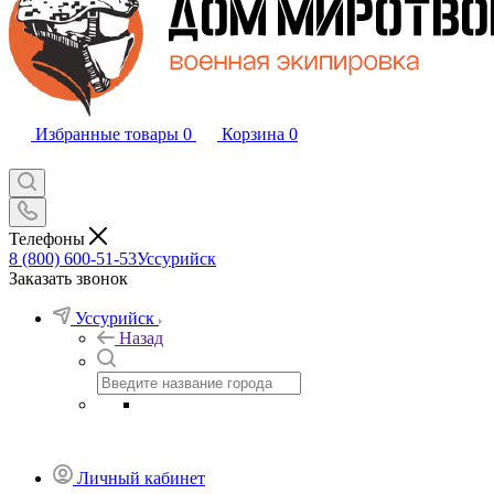
Избранные товары
0
Корзина
0
Телефоны
8 (800) 600-51-53
Уссурийск
Заказать звонок
Уссурийск
Назад
Личный кабинет