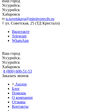
Ваш город
Уссурийск
Уссурийск
Хабаровск
u.sovetskaya@mirotvorecdv.ru
ул. Советская, 25 (ТД Кристалл)
Вконтакте
Telegram
WhatsApp
Ваш город
Уссурийск
Уссурийск
Хабаровск
8 (800) 600-51-53
Заказать звонок
Акции
Блог
Помощь
О компании
Отзывы
Контакты
...