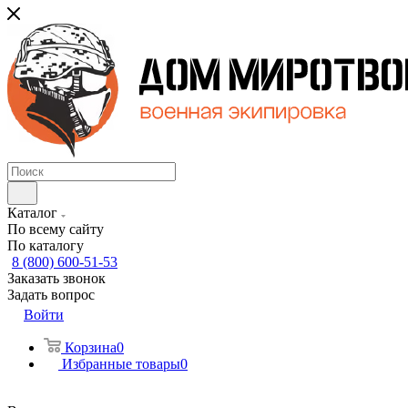
Каталог
По всему сайту
По каталогу
8 (800) 600-51-53
Заказать звонок
Задать вопрос
Войти
Корзина
0
Избранные товары
0