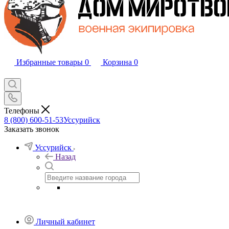
Избранные товары
0
Корзина
0
Телефоны
8 (800) 600-51-53
Уссурийск
Заказать звонок
Уссурийск
Назад
Личный кабинет