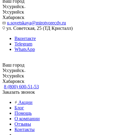
Ваш город
Уссурийск
Уссурийск
Хабаровск
u.sovetskaya@mirotvorecdv.ru
ул. Советская, 25 (ТД Кристалл)
Вконтакте
Telegram
WhatsApp
Ваш город
Уссурийск
Уссурийск
Хабаровск
8 (800) 600-51-53
Заказать звонок
Акции
Блог
Помощь
О компании
Отзывы
Контакты
...