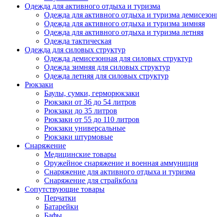
Одежда для активного отдыха и туризма
Одежда для активного отдыха и туризма демисезон
Одежда для активного отдыха и туризма зимняя
Одежда для активного отдыха и туризма летняя
Одежда тактическая
Одежда для силовых структур
Одежда демисезонная для силовых структур
Одежда зимняя для силовых структур
Одежда летняя для силовых структур
Рюкзаки
Баулы, сумки, герморюкзаки
Рюкзаки от 36 до 54 литров
Рюкзаки до 35 литров
Рюкзаки от 55 до 110 литров
Рюкзаки универсальные
Рюкзаки штурмовые
Снаряжение
Медицинские товары
Оружейное снаряжение и военная аммуниция
Снаряжение для активного отдыха и туризма
Снаряжение для страйкбола
Сопутствующие товары
Перчатки
Батарейки
Бафы