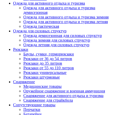
Одежда для активного отдыха и туризма
Одежда для активного отдыха и туризма
демисезонная
Одежда для активного отдыха и туризма зимняя
Одежда для активного отдыха и туризма летняя
Одежда тактическая
Одежда для силовых структур
Одежда демисезонная для силовых структур
Одежда зимняя для силовых структур
Одежда летняя для силовых структур
Рюкзаки
Баулы, сумки, герморюкзаки
Рюкзаки от 36 до 54 литров
Рюкзаки до 35 литров
Рюкзаки от 55 до 110 литров
Рюкзаки универсальные
Рюкзаки штурмовые
Снаряжение
Медицинские товары
Оружейное снаряжение и военная аммуниция
Снаряжение для активного отдыха и туризма
Снаряжение для страйкбола
Сопутствующие товары
Перчатки
Батарейки