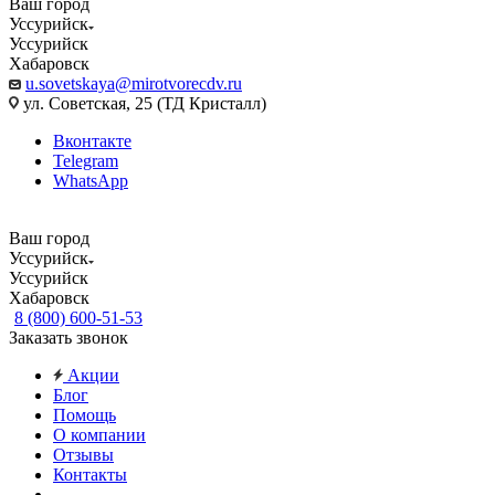
Ваш город
Уссурийск
Уссурийск
Хабаровск
u.sovetskaya@mirotvorecdv.ru
ул. Советская, 25 (ТД Кристалл)
Вконтакте
Telegram
WhatsApp
Ваш город
Уссурийск
Уссурийск
Хабаровск
8 (800) 600-51-53
Заказать звонок
Акции
Блог
Помощь
О компании
Отзывы
Контакты
...