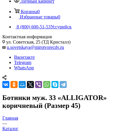
Личный кабинет
Корзина
0
Избранные товары
0
8 (800) 600-51-53
Уссурийск
Контактная информация
ул. Советская, 25 (ТД Кристалл)
u.sovetskaya@mirotvorecdv.ru
Вконтакте
Telegram
WhatsApp
Ботинки муж. 33 «ALLIGATOR»
коричневый (Размер 45)
Главная
—
Каталог