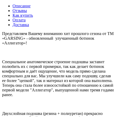
Описание
Отзывы
Как купить
Оплата
Доставка
Представляем Вашему вниманию хит прошлого сезона от ТМ
«GARSING» - обновленный улучшенный ботинок
«Аллигатор»!
Специальное анатомическое строение подошвы заставит
полюбить их с первой примерки, так как делает ботинок
комфортным и даёт ощущение, что модель прямо сделана
специально для вас. Мы улучшили как саму подошву, сделав
ее более "цепкой", так и материал из которой она выполнена.
Теперь она стала более износостойкой по отношению к самой
первой модели "Аллигатор", выпущенной нами тремя годами
ранее.
Двухслойная подошва (резина + полиуретан) прекрасно