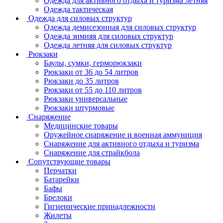
Одежда для активного отдыха и туризма летняя
Одежда тактическая
Одежда для силовых структур
Одежда демисезонная для силовых структур
Одежда зимняя для силовых структур
Одежда летняя для силовых структур
Рюкзаки
Баулы, сумки, герморюкзаки
Рюкзаки от 36 до 54 литров
Рюкзаки до 35 литров
Рюкзаки от 55 до 110 литров
Рюкзаки универсальные
Рюкзаки штурмовые
Снаряжение
Медицинские товары
Оружейное снаряжение и военная аммуниция
Снаряжение для активного отдыха и туризма
Снаряжение для страйкбола
Сопутствующие товары
Перчатки
Батарейки
Бафы
Брелоки
Гигиенические принадлежности
Жилеты