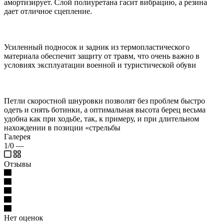
амортизирует. Слой полиуретана гасит вибрацию, а резина
дает отличное сцепление.
Усиленный подносок и задник из термопластического
материала обеспечит защиту от травм, что очень важно в
условиях эксплуатации военной и туристической обуви
Петли скоростной шнуровки позволят без проблем быстро
одеть и снять ботинки, а оптимальная высота берец весьма
удобна как при ходьбе, так, к примеру, и при длительном
нахождении в позиции «стрельбы
Галерея
1/0
—
Отзывы
Нет оценок