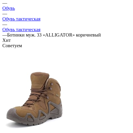
—
Обувь
—
Обувь тактическая
—
Обувь тактическая
—
Ботинки муж. 33 «ALLIGATOR» коричневый
Хит
Советуем