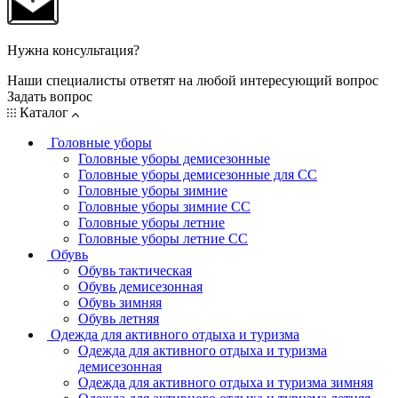
Нужна консультация?
Наши специалисты ответят на любой интересующий вопрос
Задать вопрос
Каталог
Головные уборы
Головные уборы демисезонные
Головные уборы демисезонные для СС
Головные уборы зимние
Головные уборы зимние СС
Головные уборы летние
Головные уборы летние СС
Обувь
Обувь тактическая
Обувь демисезонная
Обувь зимняя
Обувь летняя
Одежда для активного отдыха и туризма
Одежда для активного отдыха и туризма
демисезонная
Одежда для активного отдыха и туризма зимняя