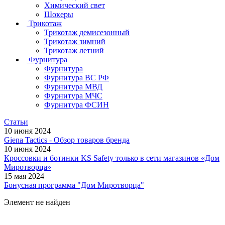
Химический свет
Шокеры
Трикотаж
Трикотаж демисезонный
Трикотаж зимний
Трикотаж летний
Фурнитура
Фурнитура
Фурнитура ВС РФ
Фурнитура МВД
Фурнитура МЧС
Фурнитура ФСИН
Статьи
10 июня 2024
Giena Tactics - Обзор товаров бренда
10 июня 2024
Кроссовки и ботинки KS Safety только в сети магазинов «Дом
Миротворца»
15 мая 2024
Бонусная программа "Дом Миротворца"
Элемент не найден