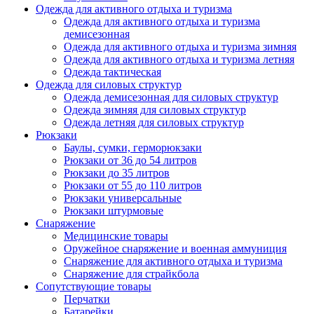
Одежда для активного отдыха и туризма
Одежда для активного отдыха и туризма
демисезонная
Одежда для активного отдыха и туризма зимняя
Одежда для активного отдыха и туризма летняя
Одежда тактическая
Одежда для силовых структур
Одежда демисезонная для силовых структур
Одежда зимняя для силовых структур
Одежда летняя для силовых структур
Рюкзаки
Баулы, сумки, герморюкзаки
Рюкзаки от 36 до 54 литров
Рюкзаки до 35 литров
Рюкзаки от 55 до 110 литров
Рюкзаки универсальные
Рюкзаки штурмовые
Снаряжение
Медицинские товары
Оружейное снаряжение и военная аммуниция
Снаряжение для активного отдыха и туризма
Снаряжение для страйкбола
Сопутствующие товары
Перчатки
Батарейки