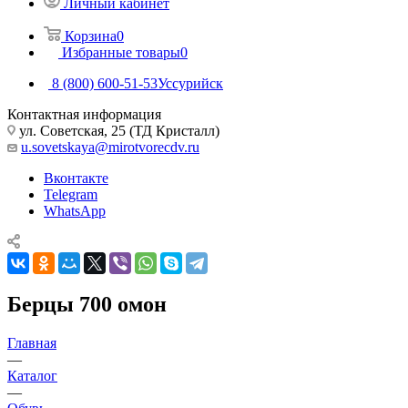
Личный кабинет
Корзина
0
Избранные товары
0
8 (800) 600-51-53
Уссурийск
Контактная информация
ул. Советская, 25 (ТД Кристалл)
u.sovetskaya@mirotvorecdv.ru
Вконтакте
Telegram
WhatsApp
Берцы 700 омон
Главная
—
Каталог
—