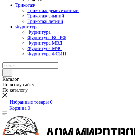
Трикотаж
Трикотаж демисезонный
Трикотаж зимний
Трикотаж летний
Фурнитура
Фурнитура
Фурнитура ВС РФ
Фурнитура МВД
Фурнитура МЧС
Фурнитура ФСИН
Каталог
По всему сайту
По каталогу
Избранные товары
0
Корзина
0