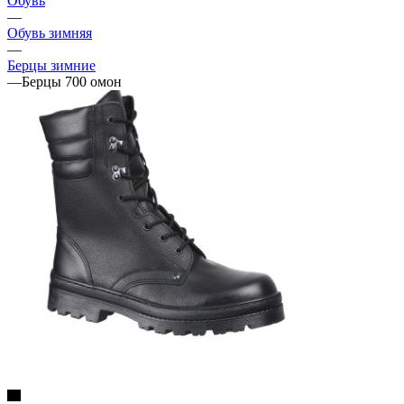
Обувь
—
Обувь зимняя
—
Берцы зимние
—
Берцы 700 омон