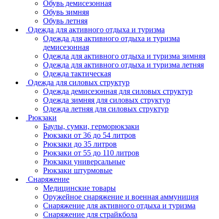
Обувь демисезонная
Обувь зимняя
Обувь летняя
Одежда для активного отдыха и туризма
Одежда для активного отдыха и туризма
демисезонная
Одежда для активного отдыха и туризма зимняя
Одежда для активного отдыха и туризма летняя
Одежда тактическая
Одежда для силовых структур
Одежда демисезонная для силовых структур
Одежда зимняя для силовых структур
Одежда летняя для силовых структур
Рюкзаки
Баулы, сумки, герморюкзаки
Рюкзаки от 36 до 54 литров
Рюкзаки до 35 литров
Рюкзаки от 55 до 110 литров
Рюкзаки универсальные
Рюкзаки штурмовые
Снаряжение
Медицинские товары
Оружейное снаряжение и военная аммуниция
Снаряжение для активного отдыха и туризма
Снаряжение для страйкбола