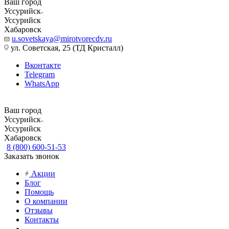
Ваш город
Уссурийск
Уссурийск
Хабаровск
u.sovetskaya@mirotvorecdv.ru
ул. Советская, 25 (ТД Кристалл)
Вконтакте
Telegram
WhatsApp
Ваш город
Уссурийск
Уссурийск
Хабаровск
8 (800) 600-51-53
Заказать звонок
Акции
Блог
Помощь
О компании
Отзывы
Контакты
...