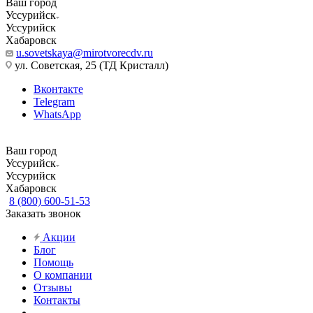
Ваш город
Уссурийск
Уссурийск
Хабаровск
u.sovetskaya@mirotvorecdv.ru
ул. Советская, 25 (ТД Кристалл)
Вконтакте
Telegram
WhatsApp
Ваш город
Уссурийск
Уссурийск
Хабаровск
8 (800) 600-51-53
Заказать звонок
Акции
Блог
Помощь
О компании
Отзывы
Контакты
...