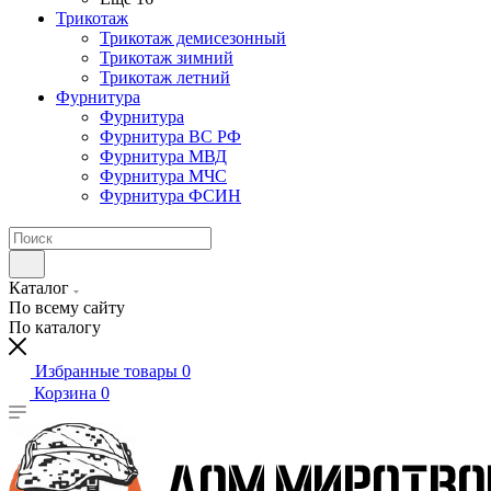
Трикотаж
Трикотаж демисезонный
Трикотаж зимний
Трикотаж летний
Фурнитура
Фурнитура
Фурнитура ВС РФ
Фурнитура МВД
Фурнитура МЧС
Фурнитура ФСИН
Каталог
По всему сайту
По каталогу
Избранные товары
0
Корзина
0