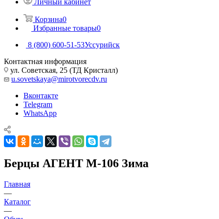
Личный кабинет
Корзина
0
Избранные товары
0
8 (800) 600-51-53
Уссурийск
Контактная информация
ул. Советская, 25 (ТД Кристалл)
u.sovetskaya@mirotvorecdv.ru
Вконтакте
Telegram
WhatsApp
Берцы АГЕНТ М-106 Зима
Главная
—
Каталог
—