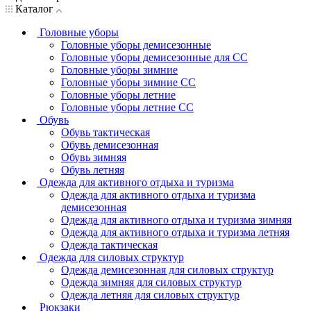
Каталог
Головные уборы
Головные уборы демисезонные
Головные уборы демисезонные для СС
Головные уборы зимние
Головные уборы зимние СС
Головные уборы летние
Головные уборы летние СС
Обувь
Обувь тактическая
Обувь демисезонная
Обувь зимняя
Обувь летняя
Одежда для активного отдыха и туризма
Одежда для активного отдыха и туризма
демисезонная
Одежда для активного отдыха и туризма зимняя
Одежда для активного отдыха и туризма летняя
Одежда тактическая
Одежда для силовых структур
Одежда демисезонная для силовых структур
Одежда зимняя для силовых структур
Одежда летняя для силовых структур
Рюкзаки