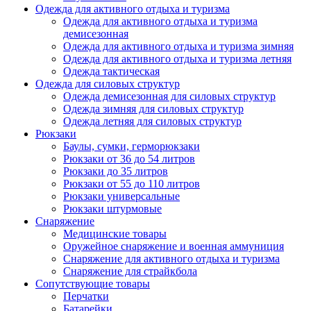
Одежда для активного отдыха и туризма
Одежда для активного отдыха и туризма
демисезонная
Одежда для активного отдыха и туризма зимняя
Одежда для активного отдыха и туризма летняя
Одежда тактическая
Одежда для силовых структур
Одежда демисезонная для силовых структур
Одежда зимняя для силовых структур
Одежда летняя для силовых структур
Рюкзаки
Баулы, сумки, герморюкзаки
Рюкзаки от 36 до 54 литров
Рюкзаки до 35 литров
Рюкзаки от 55 до 110 литров
Рюкзаки универсальные
Рюкзаки штурмовые
Снаряжение
Медицинские товары
Оружейное снаряжение и военная аммуниция
Снаряжение для активного отдыха и туризма
Снаряжение для страйкбола
Сопутствующие товары
Перчатки
Батарейки