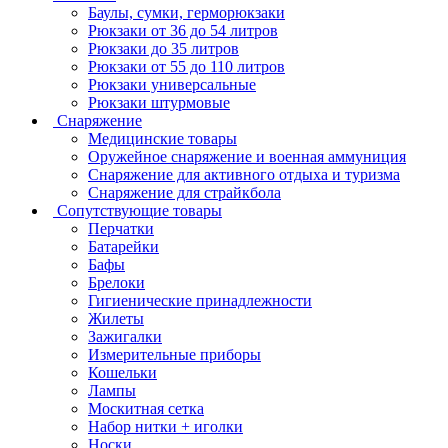
Баулы, сумки, герморюкзаки
Рюкзаки от 36 до 54 литров
Рюкзаки до 35 литров
Рюкзаки от 55 до 110 литров
Рюкзаки универсальные
Рюкзаки штурмовые
Снаряжение
Медицинские товары
Оружейное снаряжение и военная аммуниция
Снаряжение для активного отдыха и туризма
Снаряжение для страйкбола
Сопутствующие товары
Перчатки
Батарейки
Бафы
Брелоки
Гигиенические принадлежности
Жилеты
Зажигалки
Измерительные приборы
Кошельки
Лампы
Москитная сетка
Набор нитки + иголки
Носки