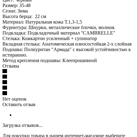
Размер: 35-48
Сезон: Зима
Высота берца: 22 см
Материал: Натуральная кожа Т.1,3-1,5
Фурнитура: Шнурки, металлические блочки, молния.
Подкладка: Подкладочный материал ''CAMBRELLE"
Стелька: Кожкартон усиленный + супинатор
Вкладная стелька: Анатомическая износостойкая 2-х слойная
Подошва: Полиуритан "Армада" с высокой устойчивостью к
истиранию.
Метод крепления подошвы: Клеепрошивной
Отзывы
Нет оценок
Оставить отзыв
Загрузка отзывов...
Для покупки товара в нашем интернет-магазине выберите