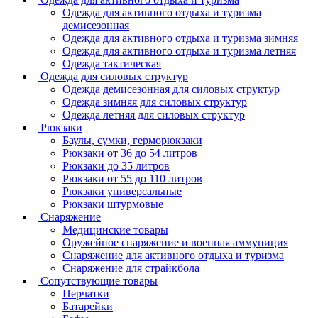
Одежда для активного отдыха и туризма
демисезонная
Одежда для активного отдыха и туризма зимняя
Одежда для активного отдыха и туризма летняя
Одежда тактическая
Одежда для силовых структур
Одежда демисезонная для силовых структур
Одежда зимняя для силовых структур
Одежда летняя для силовых структур
Рюкзаки
Баулы, сумки, герморюкзаки
Рюкзаки от 36 до 54 литров
Рюкзаки до 35 литров
Рюкзаки от 55 до 110 литров
Рюкзаки универсальные
Рюкзаки штурмовые
Снаряжение
Медицинские товары
Оружейное снаряжение и военная аммуниция
Снаряжение для активного отдыха и туризма
Снаряжение для страйкбола
Сопутствующие товары
Перчатки
Батарейки