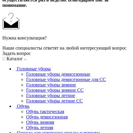
понимание.
Нужна консультация?
Наши специалисты ответят на любой интересующий вопрос
Задать вопрос
Каталог
Головные уборы
Головные уборы демисезонные
Головные уборы демисезонные для СС
Головные уборы зимние
Головные уборы зимние СС
Головные уборы летние
Головные уборы летние СС
Обувь
Обувь тактическая
Обувь демисезонная
Обувь зимняя
Обувь летняя
Одежда для активного отдыха и туризма