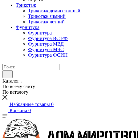
Трикотаж
Трикотаж демисезонный
Трикотаж зимний
Трикотаж летний
Фурнитура
Фурнитура
Фурнитура ВС РФ
Фурнитура МВД
Фурнитура МЧС
Фурнитура ФСИН
Каталог
По всему сайту
По каталогу
Избранные товары
0
Корзина
0