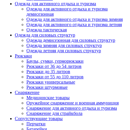
Одежда для активного отдыха и туризма
Одежда для активного отдыха и туризма
демисезонная
Одежда для активного отдыха и туризма зимняя
Одежда для активного отдыха и туризма летняя
Одежда тактическая
Одежда для силовых структур
Одежда демисезонная для силовых структур
Одежда зимняя для силовых структур
Одежда летняя для силовых структур
Рюкзаки
Баулы, сумки, герморюкзаки
Рюкзаки от 36 до 54 литров
Рюкзаки до 35 литров
Рюкзаки от 55 до 110 литров
Рюкзаки универсальные
Рюкзаки штурмовые
Снаряжение
Медицинские товары
Оружейное снаряжение и военная аммуниция
Снаряжение для активного отдыха и туризма
Снаряжение для страйкбола
Сопутствующие товары
Перчатки
Батарейки