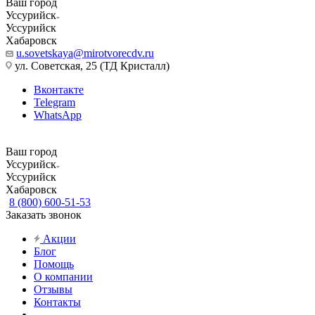
Ваш город
Уссурийск
Уссурийск
Хабаровск
u.sovetskaya@mirotvorecdv.ru
ул. Советская, 25 (ТД Кристалл)
Вконтакте
Telegram
WhatsApp
Ваш город
Уссурийск
Уссурийск
Хабаровск
8 (800) 600-51-53
Заказать звонок
Акции
Блог
Помощь
О компании
Отзывы
Контакты
...