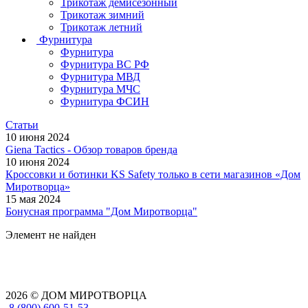
Трикотаж демисезонный
Трикотаж зимний
Трикотаж летний
Фурнитура
Фурнитура
Фурнитура ВС РФ
Фурнитура МВД
Фурнитура МЧС
Фурнитура ФСИН
Статьи
10 июня 2024
Giena Tactics - Обзор товаров бренда
10 июня 2024
Кроссовки и ботинки KS Safety только в сети магазинов «Дом
Миротворца»
15 мая 2024
Бонусная программа "Дом Миротворца"
Элемент не найден
2026 © ДОМ МИРОТВОРЦА
8 (800) 600-51-53