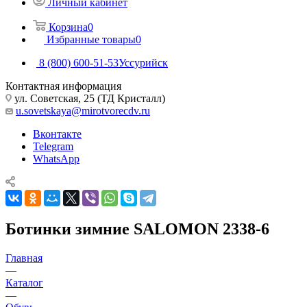
Личный кабинет
Корзина
0
Избранные товары
0
8 (800) 600-51-53
Уссурийск
Контактная информация
ул. Советская, 25 (ТД Кристалл)
u.sovetskaya@mirotvorecdv.ru
Вконтакте
Telegram
WhatsApp
Ботинки зимние SALOMON 2338-6
Главная
—
Каталог
—