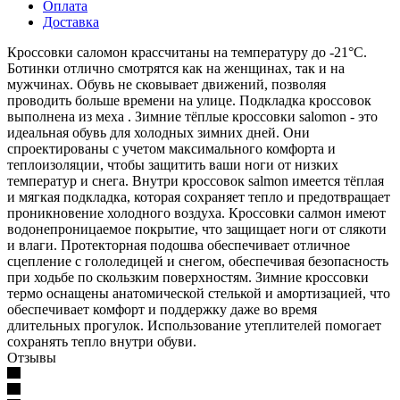
Оплата
Доставка
Кроссовки саломон крассчитаны на температуру до -21°С.
Ботинки отлично смотрятся как на женщинах, так и на
мужчинах. Обувь не сковывает движений, позволяя
проводить больше времени на улице. Подкладка кроссовок
выполнена из меха . Зимние тёплые кроссовки salomon - это
идеальная обувь для холодных зимних дней. Они
спроектированы с учетом максимального комфорта и
теплоизоляции, чтобы защитить ваши ноги от низких
температур и снега. Внутри кроссовок salmon имеется тёплая
и мягкая подкладка, которая сохраняет тепло и предотвращает
проникновение холодного воздуха. Кроссовки салмон имеют
водонепроницаемое покрытие, что защищает ноги от слякоти
и влаги. Протекторная подошва обеспечивает отличное
сцепление с гололедицей и снегом, обеспечивая безопасность
при ходьбе по скользким поверхностям. Зимние кроссовки
термо оснащены анатомической стелькой и амортизацией, что
обеспечивает комфорт и поддержку даже во время
длительных прогулок. Использование утеплителей помогает
сохранять тепло внутри обуви.
Отзывы