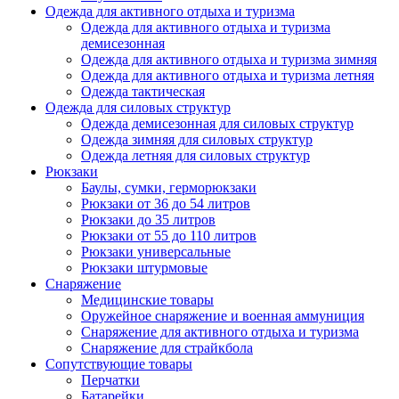
Одежда для активного отдыха и туризма
Одежда для активного отдыха и туризма
демисезонная
Одежда для активного отдыха и туризма зимняя
Одежда для активного отдыха и туризма летняя
Одежда тактическая
Одежда для силовых структур
Одежда демисезонная для силовых структур
Одежда зимняя для силовых структур
Одежда летняя для силовых структур
Рюкзаки
Баулы, сумки, герморюкзаки
Рюкзаки от 36 до 54 литров
Рюкзаки до 35 литров
Рюкзаки от 55 до 110 литров
Рюкзаки универсальные
Рюкзаки штурмовые
Снаряжение
Медицинские товары
Оружейное снаряжение и военная аммуниция
Снаряжение для активного отдыха и туризма
Снаряжение для страйкбола
Сопутствующие товары
Перчатки
Батарейки