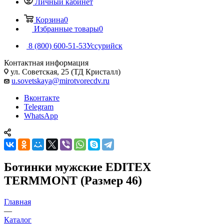
Личный кабинет
Корзина
0
Избранные товары
0
8 (800) 600-51-53
Уссурийск
Контактная информация
ул. Советская, 25 (ТД Кристалл)
u.sovetskaya@mirotvorecdv.ru
Вконтакте
Telegram
WhatsApp
Ботинки мужские EDITEX
TERMMONT (Размер 46)
Главная
—
Каталог