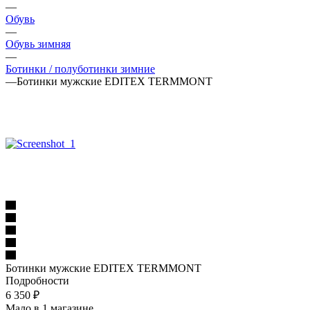
—
Обувь
—
Обувь зимняя
—
Ботинки / полуботинки зимние
—
Ботинки мужские EDITEX TERMMONT
Ботинки мужские EDITEX TERMMONT
Подробности
6 350
₽
Мало
в 1 магазине