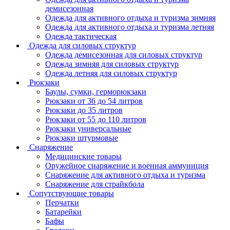
демисезонная
Одежда для активного отдыха и туризма зимняя
Одежда для активного отдыха и туризма летняя
Одежда тактическая
Одежда для силовых структур
Одежда демисезонная для силовых структур
Одежда зимняя для силовых структур
Одежда летняя для силовых структур
Рюкзаки
Баулы, сумки, герморюкзаки
Рюкзаки от 36 до 54 литров
Рюкзаки до 35 литров
Рюкзаки от 55 до 110 литров
Рюкзаки универсальные
Рюкзаки штурмовые
Снаряжение
Медицинские товары
Оружейное снаряжение и военная аммуниция
Снаряжение для активного отдыха и туризма
Снаряжение для страйкбола
Сопутствующие товары
Перчатки
Батарейки
Бафы