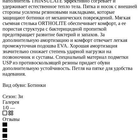
наполнитель THINSULATE эффективно согревает и
удерживает естественное тепло тела. Пятка и носок с внешней
стороны усилены резиновыми накладками, которые
защищают ботинки от механических повреждений. Мягкая
съемная стелька ORTHOLITE обеспечивает комфорт, а ее
пористая структура с бактерицидной пропиткой
предотвращает развитие бактерий и запахов. За
дополнительную амортизацию и комфорт отвечает легкая
промежуточная подошва EVA. Хорошая амортизация
значительно снижает степень ударной нагрузки на
позвоночник и суставы. Специальный материал подметки
USP из противоскользящей резины придает обуви
дополнительную устойчивость. Петля на пятке для удобства
надевания.
Вид обуви: Ботинки
Сезон: Зи
Галерея
1/0
—
Отзывы