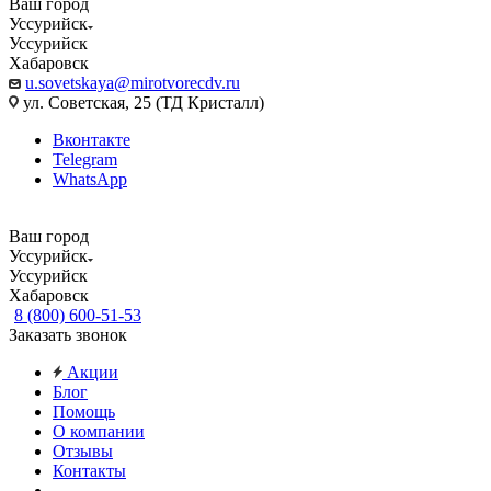
Ваш город
Уссурийск
Уссурийск
Хабаровск
u.sovetskaya@mirotvorecdv.ru
ул. Советская, 25 (ТД Кристалл)
Вконтакте
Telegram
WhatsApp
Ваш город
Уссурийск
Уссурийск
Хабаровск
8 (800) 600-51-53
Заказать звонок
Акции
Блог
Помощь
О компании
Отзывы
Контакты
...