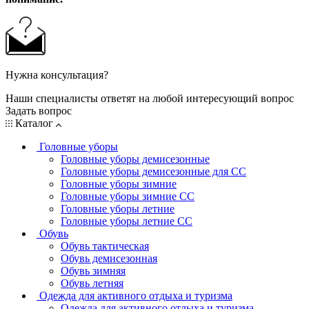
Нужна консультация?
Наши специалисты ответят на любой интересующий вопрос
Задать вопрос
Каталог
Головные уборы
Головные уборы демисезонные
Головные уборы демисезонные для СС
Головные уборы зимние
Головные уборы зимние СС
Головные уборы летние
Головные уборы летние СС
Обувь
Обувь тактическая
Обувь демисезонная
Обувь зимняя
Обувь летняя
Одежда для активного отдыха и туризма
Одежда для активного отдыха и туризма