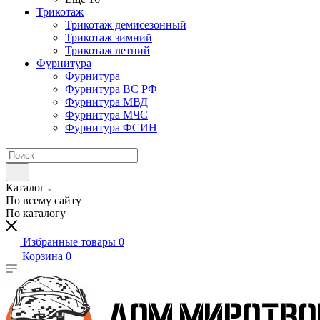
Трикотаж
Трикотаж демисезонный
Трикотаж зимний
Трикотаж летний
Фурнитура
Фурнитура
Фурнитура ВС РФ
Фурнитура МВД
Фурнитура МЧС
Фурнитура ФСИН
Каталог
По всему сайту
По каталогу
Избранные товары
0
Корзина
0