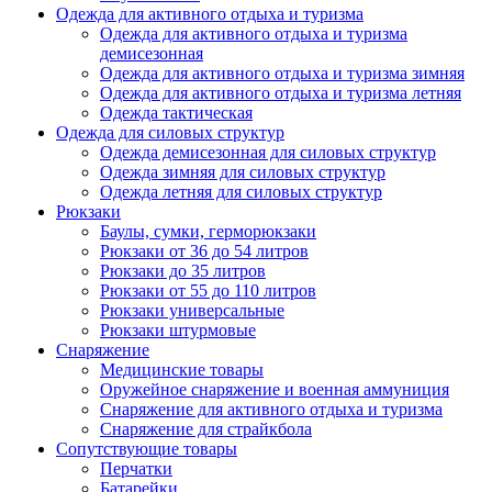
Одежда для активного отдыха и туризма
Одежда для активного отдыха и туризма
демисезонная
Одежда для активного отдыха и туризма зимняя
Одежда для активного отдыха и туризма летняя
Одежда тактическая
Одежда для силовых структур
Одежда демисезонная для силовых структур
Одежда зимняя для силовых структур
Одежда летняя для силовых структур
Рюкзаки
Баулы, сумки, герморюкзаки
Рюкзаки от 36 до 54 литров
Рюкзаки до 35 литров
Рюкзаки от 55 до 110 литров
Рюкзаки универсальные
Рюкзаки штурмовые
Снаряжение
Медицинские товары
Оружейное снаряжение и военная аммуниция
Снаряжение для активного отдыха и туризма
Снаряжение для страйкбола
Сопутствующие товары
Перчатки
Батарейки