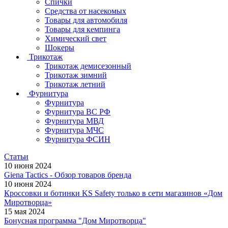
Спички
Средства от насекомых
Товары для автомобиля
Товары для кемпинга
Химический свет
Шокеры
Трикотаж
Трикотаж демисезонный
Трикотаж зимний
Трикотаж летний
Фурнитура
Фурнитура
Фурнитура ВС РФ
Фурнитура МВД
Фурнитура МЧС
Фурнитура ФСИН
Статьи
10 июня 2024
Giena Tactics - Обзор товаров бренда
10 июня 2024
Кроссовки и ботинки KS Safety только в сети магазинов «Дом
Миротворца»
15 мая 2024
Бонусная программа "Дом Миротворца"