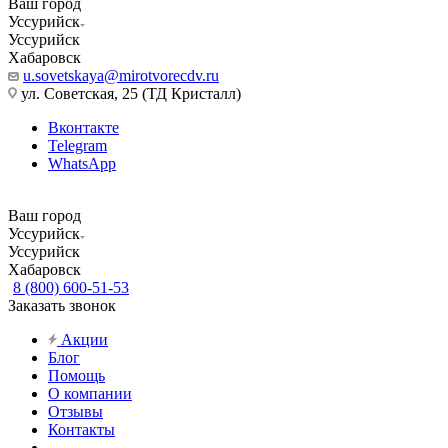
Ваш город
Уссурийск
Уссурийск
Хабаровск
u.sovetskaya@mirotvorecdv.ru
ул. Советская, 25 (ТД Кристалл)
Вконтакте
Telegram
WhatsApp
Ваш город
Уссурийск
Уссурийск
Хабаровск
8 (800) 600-51-53
Заказать звонок
Акции
Блог
Помощь
О компании
Отзывы
Контакты
...