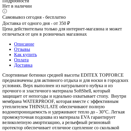
Подробности
Нет в наличии
Самовывоз сегодня - бесплатно
Доставка от одного дня - от 350 ₽
Цена действительна только для интернет-магазина и может
отличаться от цен в розничных магазинах
Описание
Отзывы
Как купить
Оплата
Доставка
Спортивные ботинки средней высоты EDITEX TOPFORCE
предназначены для активного отдыха и для носки в городских
условиях. Верх выполнен из натурального нубука и из
прочного и эластичного материала SoftShell, который
защищает от непогоды и идеально охватывает стопу. Внутри
мембрана WATERPROOF, которая вместе с эффективным
утеплителем THINSULATE обеспечивают полную
водонепроницаемость и удерживают тепло до - 30°C. Легкая
промежуточная подошва из материала EVA гарантирует
великолепную амортизацию, а рельефный резиновый
протектор обеспечивает отличное сцепление со скользкой