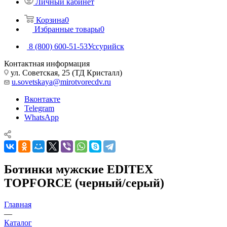
Личный кабинет
Корзина
0
Избранные товары
0
8 (800) 600-51-53
Уссурийск
Контактная информация
ул. Советская, 25 (ТД Кристалл)
u.sovetskaya@mirotvorecdv.ru
Вконтакте
Telegram
WhatsApp
Ботинки мужские EDITEX
TOPFORCE (черный/серый)
Главная
—
Каталог