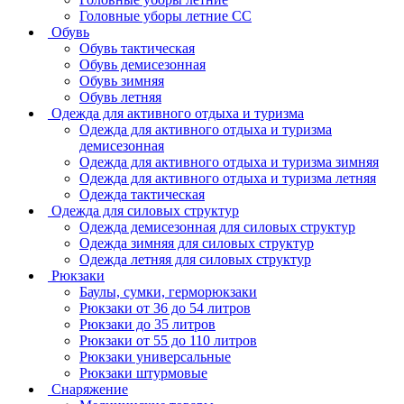
Головные уборы летние СС
Обувь
Обувь тактическая
Обувь демисезонная
Обувь зимняя
Обувь летняя
Одежда для активного отдыха и туризма
Одежда для активного отдыха и туризма
демисезонная
Одежда для активного отдыха и туризма зимняя
Одежда для активного отдыха и туризма летняя
Одежда тактическая
Одежда для силовых структур
Одежда демисезонная для силовых структур
Одежда зимняя для силовых структур
Одежда летняя для силовых структур
Рюкзаки
Баулы, сумки, герморюкзаки
Рюкзаки от 36 до 54 литров
Рюкзаки до 35 литров
Рюкзаки от 55 до 110 литров
Рюкзаки универсальные
Рюкзаки штурмовые
Снаряжение