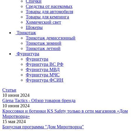
Спички
Средства от насекомых
Товары для автомобиля
Товары для кемпинга
Химический свет
Шокеры
Трикотаж
Трикотаж демисезонный
Трикотаж зимний
Трикотаж летний
Фурнитура
Фурнитура
Фурнитура ВС РФ
Фурнитура МВД
Фурнитура МЧС
Фурнитура ФСИН
Статьи
10 июня 2024
Giena Tactics - Обзор товаров бренда
10 июня 2024
Кроссовки и ботинки KS Safety только в сети магазинов «Дом
Миротворца»
15 мая 2024
Бонусная программа "Дом Миротворца"