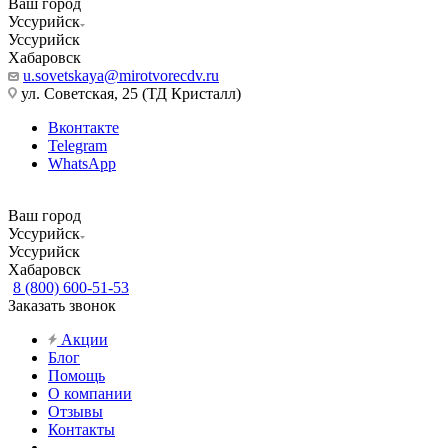
Ваш город
Уссурийск
Уссурийск
Хабаровск
u.sovetskaya@mirotvorecdv.ru
ул. Советская, 25 (ТД Кристалл)
Вконтакте
Telegram
WhatsApp
Ваш город
Уссурийск
Уссурийск
Хабаровск
8 (800) 600-51-53
Заказать звонок
Акции
Блог
Помощь
О компании
Отзывы
Контакты
...