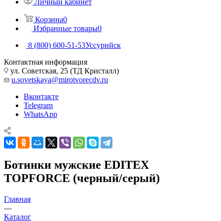
Личный кабинет
Корзина
0
Избранные товары
0
8 (800) 600-51-53
Уссурийск
Контактная информация
ул. Советская, 25 (ТД Кристалл)
u.sovetskaya@mirotvorecdv.ru
Вконтакте
Telegram
WhatsApp
Ботинки мужские EDITEX
TOPFORCE (черный/серый)
Главная
—
Каталог