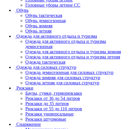
Головные уборы летние СС
Обувь
Обувь тактическая
Обувь демисезонная
Обувь зимняя
Обувь летняя
Одежда для активного отдыха и туризма
Одежда для активного отдыха и туризма
демисезонная
Одежда для активного отдыха и туризма зимняя
Одежда для активного отдыха и туризма летняя
Одежда тактическая
Одежда для силовых структур
Одежда демисезонная для силовых структур
Одежда зимняя для силовых структур
Одежда летняя для силовых структур
Рюкзаки
Баулы, сумки, герморюкзаки
Рюкзаки от 36 до 54 литров
Рюкзаки до 35 литров
Рюкзаки от 55 до 110 литров
Рюкзаки универсальные
Рюкзаки штурмовые
Снаряжение