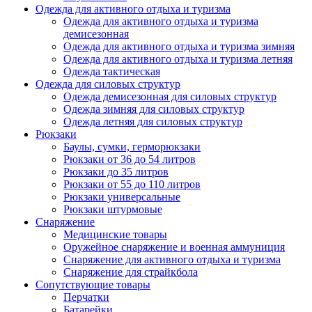
Одежда для активного отдыха и туризма
Одежда для активного отдыха и туризма
демисезонная
Одежда для активного отдыха и туризма зимняя
Одежда для активного отдыха и туризма летняя
Одежда тактическая
Одежда для силовых структур
Одежда демисезонная для силовых структур
Одежда зимняя для силовых структур
Одежда летняя для силовых структур
Рюкзаки
Баулы, сумки, герморюкзаки
Рюкзаки от 36 до 54 литров
Рюкзаки до 35 литров
Рюкзаки от 55 до 110 литров
Рюкзаки универсальные
Рюкзаки штурмовые
Снаряжение
Медицинские товары
Оружейное снаряжение и военная аммуниция
Снаряжение для активного отдыха и туризма
Снаряжение для страйкбола
Сопутствующие товары
Перчатки
Батарейки