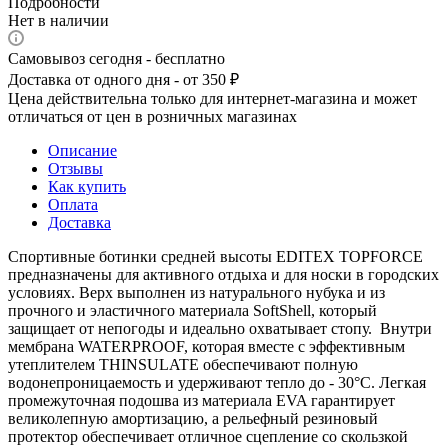
Подробности
Нет в наличии
Самовывоз сегодня - бесплатно
Доставка от одного дня - от 350 ₽
Цена действительна только для интернет-магазина и может
отличаться от цен в розничных магазинах
Описание
Отзывы
Как купить
Оплата
Доставка
Спортивные ботинки средней высоты EDITEX TOPFORCE
предназначены для активного отдыха и для носки в городских
условиях. Верх выполнен из натурального нубука и из
прочного и эластичного материала SoftShell, который
защищает от непогоды и идеально охватывает стопу. Внутри
мембрана WATERPROOF, которая вместе с эффективным
утеплителем THINSULATE обеспечивают полную
водонепроницаемость и удерживают тепло до - 30°C. Легкая
промежуточная подошва из материала EVA гарантирует
великолепную амортизацию, а рельефный резиновый
протектор обеспечивает отличное сцепление со скользкой