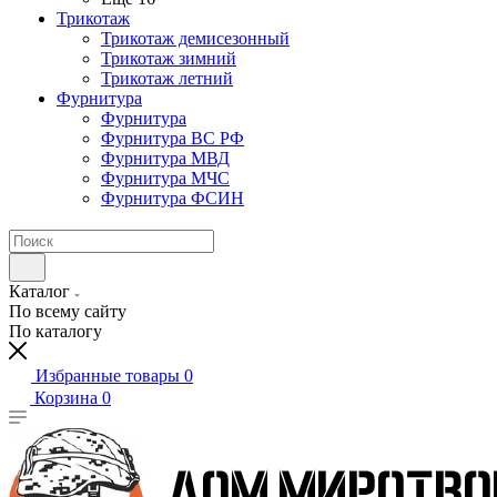
Трикотаж
Трикотаж демисезонный
Трикотаж зимний
Трикотаж летний
Фурнитура
Фурнитура
Фурнитура ВС РФ
Фурнитура МВД
Фурнитура МЧС
Фурнитура ФСИН
Каталог
По всему сайту
По каталогу
Избранные товары
0
Корзина
0