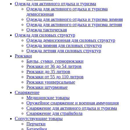
Одежда для активного отдыха и туризма
Одежда для активного отдыха и туризма
демисезонная
Одежда для активного отдыха и туризма зимняя
Одежда для активного отдыха и туризма летняя
Одежда тактическая
Одежда для силовых структур
Одежда демисезонная для силовых структур
Одежда зимняя для силовых структур
Одежда летняя для силовых структур
Рюкзаки
Баулы, сумки, герморюкзаки
Рюкзаки от 36 до 54 литров
Рюкзаки до 35 литров
Рюкзаки от 55 до 110 литров
Рюкзаки универсальные
Рюкзаки штурмовые
Снаряжение
Медицинские товары
Оружейное снаряжение и военная аммуниция
Снаряжение для активного отдыха и туризма
Снаряжение для страйкбола
Сопутствующие товары
Перчатки
Батарейки