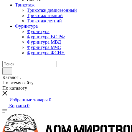
Трикотаж
Трикотаж демисезонный
Трикотаж зимний
Трикотаж летний
Фурнитура
Фурнитура
Фурнитура ВС РФ
Фурнитура МВД
Фурнитура МЧС
Фурнитура ФСИН
Каталог
По всему сайту
По каталогу
Избранные товары
0
Корзина
0