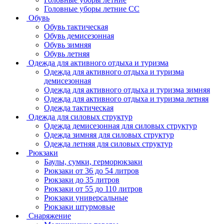
Головные уборы летние СС
Обувь
Обувь тактическая
Обувь демисезонная
Обувь зимняя
Обувь летняя
Одежда для активного отдыха и туризма
Одежда для активного отдыха и туризма
демисезонная
Одежда для активного отдыха и туризма зимняя
Одежда для активного отдыха и туризма летняя
Одежда тактическая
Одежда для силовых структур
Одежда демисезонная для силовых структур
Одежда зимняя для силовых структур
Одежда летняя для силовых структур
Рюкзаки
Баулы, сумки, герморюкзаки
Рюкзаки от 36 до 54 литров
Рюкзаки до 35 литров
Рюкзаки от 55 до 110 литров
Рюкзаки универсальные
Рюкзаки штурмовые
Снаряжение