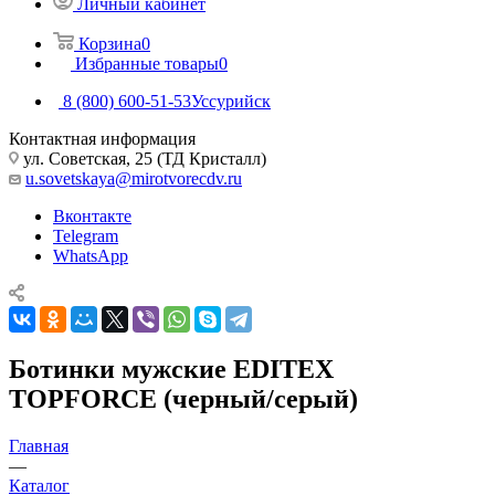
Личный кабинет
Корзина
0
Избранные товары
0
8 (800) 600-51-53
Уссурийск
Контактная информация
ул. Советская, 25 (ТД Кристалл)
u.sovetskaya@mirotvorecdv.ru
Вконтакте
Telegram
WhatsApp
Ботинки мужские EDITEX
TOPFORCE (черный/серый)
Главная
—
Каталог