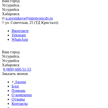
Ваш город
Уссурийск
Уссурийск
Хабаровск
u.sovetskaya@mirotvorecdv.ru
ул. Советская, 25 (ТД Кристалл)
Вконтакте
Telegram
WhatsApp
Ваш город
Уссурийск
Уссурийск
Хабаровск
8 (800) 600-51-53
Заказать звонок
Акции
Блог
Помощь
О компании
Отзывы
Контакты
...