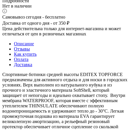
Подробности
Нет в наличии
Самовывоз сегодня - бесплатно
Доставка от одного дня - от 350 ₽
Цена действительна только для интернет-магазина и может
отличаться от цен в розничных магазинах
Описание
Отзывы
Как купить
Оплата
Доставка
Спортивные ботинки средней высоты EDITEX TOPFORCE
предназначены для активного отдыха и для носки в городских
условиях. Верх выполнен из натурального нубука и из
прочного и эластичного материала SoftShell, который
защищает от непогоды и идеально охватывает стопу. Внутри
мембрана WATERPROOF, которая вместе с эффективным
утеплителем THINSULATE обеспечивают полную
водонепроницаемость и удерживают тепло до - 30°C. Легкая
промежуточная подошва из материала EVA гарантирует
великолепную амортизацию, а рельефный резиновый
протектор обеспечивает отличное сцепление со скользкой