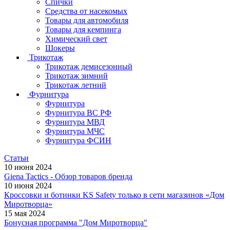
Спички
Средства от насекомых
Товары для автомобиля
Товары для кемпинга
Химический свет
Шокеры
Трикотаж
Трикотаж демисезонный
Трикотаж зимний
Трикотаж летний
Фурнитура
Фурнитура
Фурнитура ВС РФ
Фурнитура МВД
Фурнитура МЧС
Фурнитура ФСИН
Статьи
10 июня 2024
Giena Tactics - Обзор товаров бренда
10 июня 2024
Кроссовки и ботинки KS Safety только в сети магазинов «Дом
Миротворца»
15 мая 2024
Бонусная программа "Дом Миротворца"