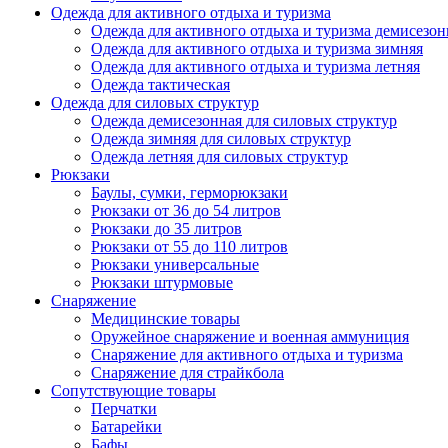
Одежда для активного отдыха и туризма
Одежда для активного отдыха и туризма демисезон
Одежда для активного отдыха и туризма зимняя
Одежда для активного отдыха и туризма летняя
Одежда тактическая
Одежда для силовых структур
Одежда демисезонная для силовых структур
Одежда зимняя для силовых структур
Одежда летняя для силовых структур
Рюкзаки
Баулы, сумки, герморюкзаки
Рюкзаки от 36 до 54 литров
Рюкзаки до 35 литров
Рюкзаки от 55 до 110 литров
Рюкзаки универсальные
Рюкзаки штурмовые
Снаряжение
Медицинские товары
Оружейное снаряжение и военная аммуниция
Снаряжение для активного отдыха и туризма
Снаряжение для страйкбола
Сопутствующие товары
Перчатки
Батарейки
Бафы