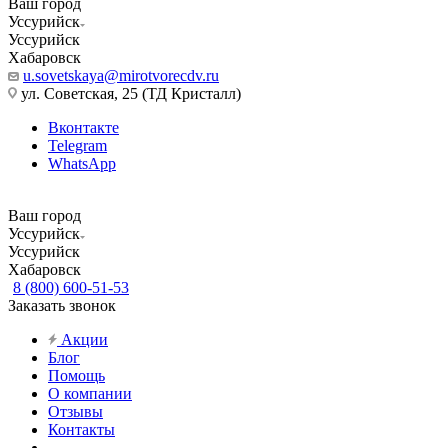
Ваш город
Уссурийск
Уссурийск
Хабаровск
u.sovetskaya@mirotvorecdv.ru
ул. Советская, 25 (ТД Кристалл)
Вконтакте
Telegram
WhatsApp
Ваш город
Уссурийск
Уссурийск
Хабаровск
8 (800) 600-51-53
Заказать звонок
Акции
Блог
Помощь
О компании
Отзывы
Контакты
...