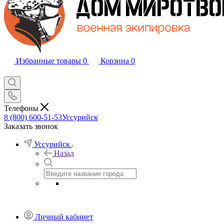
Избранные товары
0
Корзина
0
Телефоны
8 (800) 600-51-53
Уссурийск
Заказать звонок
Уссурийск
Назад
Личный кабинет