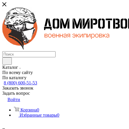
Каталог
По всему сайту
По каталогу
8 (800) 600-51-53
Заказать звонок
Задать вопрос
Войти
Корзина
0
Избранные товары
0