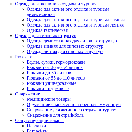
Одежда для активного отдыха и туризма
Одежда для активного отдыха и туризма
демисезонная
Одежда для активного отдыха и туризма зимняя
Одежда для активного отдыха и туризма летняя
Одежда тактическая
Одежда для силовых структур
Одежда демисезонная для силовых структур
Одежда зимняя для силовых структур
Одежда летняя для силовых структур
Рюкзаки
Баулы, сумки, герморюкзаки
Рюкзаки от 36 до 54 литров
Рюкзаки до 35 литров
Рюкзаки от 55 до 110 литров
Рюкзаки универсальные
Рюкзаки штурмовые
Снаряжение
Медицинские товары
Оружейное снаряжение и военная аммуниция
Снаряжение для активного отдыха и туризма
Снаряжение для страйкбола
Сопутствующие товары
Перчатки
Батарейки