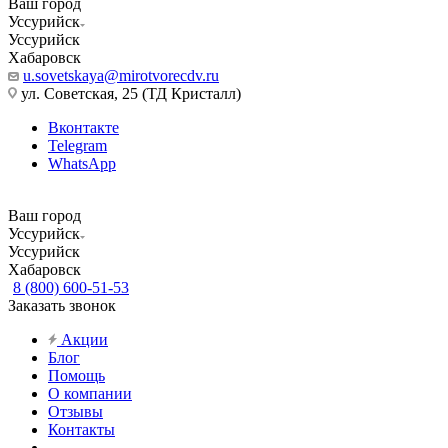
Ваш город
Уссурийск
Уссурийск
Хабаровск
u.sovetskaya@mirotvorecdv.ru
ул. Советская, 25 (ТД Кристалл)
Вконтакте
Telegram
WhatsApp
Ваш город
Уссурийск
Уссурийск
Хабаровск
8 (800) 600-51-53
Заказать звонок
Акции
Блог
Помощь
О компании
Отзывы
Контакты
...