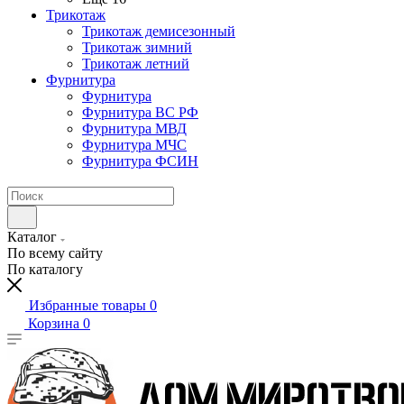
Трикотаж
Трикотаж демисезонный
Трикотаж зимний
Трикотаж летний
Фурнитура
Фурнитура
Фурнитура ВС РФ
Фурнитура МВД
Фурнитура МЧС
Фурнитура ФСИН
Каталог
По всему сайту
По каталогу
Избранные товары
0
Корзина
0