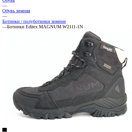
Обувь
—
Обувь зимняя
—
Ботинки / полуботинки зимние
—
Ботинки Editex MAGNUM W2111-1N