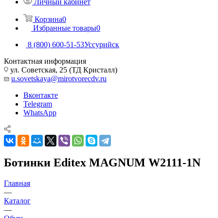
Личный кабинет
Корзина
0
Избранные товары
0
8 (800) 600-51-53
Уссурийск
Контактная информация
ул. Советская, 25 (ТД Кристалл)
u.sovetskaya@mirotvorecdv.ru
Вконтакте
Telegram
WhatsApp
Ботинки Editex MAGNUM W2111-1N
Главная
—
Каталог
—