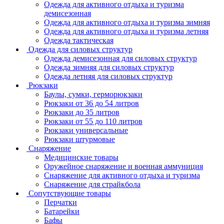
Одежда для активного отдыха и туризма
демисезонная
Одежда для активного отдыха и туризма зимняя
Одежда для активного отдыха и туризма летняя
Одежда тактическая
Одежда для силовых структур
Одежда демисезонная для силовых структур
Одежда зимняя для силовых структур
Одежда летняя для силовых структур
Рюкзаки
Баулы, сумки, герморюкзаки
Рюкзаки от 36 до 54 литров
Рюкзаки до 35 литров
Рюкзаки от 55 до 110 литров
Рюкзаки универсальные
Рюкзаки штурмовые
Снаряжение
Медицинские товары
Оружейное снаряжение и военная аммуниция
Снаряжение для активного отдыха и туризма
Снаряжение для страйкбола
Сопутствующие товары
Перчатки
Батарейки
Бафы