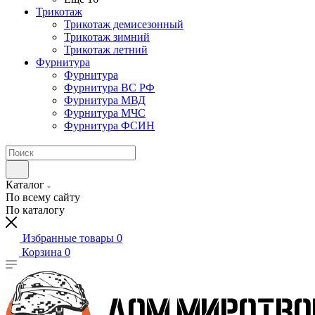
Трикотаж
Трикотаж демисезонный
Трикотаж зимний
Трикотаж летний
Фурнитура
Фурнитура
Фурнитура ВС РФ
Фурнитура МВД
Фурнитура МЧС
Фурнитура ФСИН
Каталог
По всему сайту
По каталогу
Избранные товары
0
Корзина
0