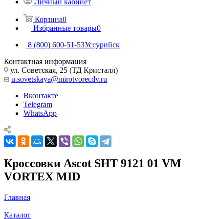
Личный кабинет
Корзина
0
Избранные товары
0
8 (800) 600-51-53
Уссурийск
Контактная информация
ул. Советская, 25 (ТД Кристалл)
u.sovetskaya@mirotvorecdv.ru
Вконтакте
Telegram
WhatsApp
Кроссовки Ascot SHT 9121 01 VM
VORTEX MID
Главная
—
Каталог