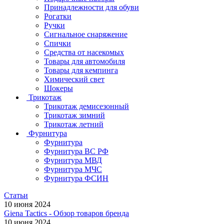
Принадлежности для обуви
Рогатки
Ручки
Сигнальное снаряжение
Спички
Средства от насекомых
Товары для автомобиля
Товары для кемпинга
Химический свет
Шокеры
Трикотаж
Трикотаж демисезонный
Трикотаж зимний
Трикотаж летний
Фурнитура
Фурнитура
Фурнитура ВС РФ
Фурнитура МВД
Фурнитура МЧС
Фурнитура ФСИН
Статьи
10 июня 2024
Giena Tactics - Обзор товаров бренда
10 июня 2024