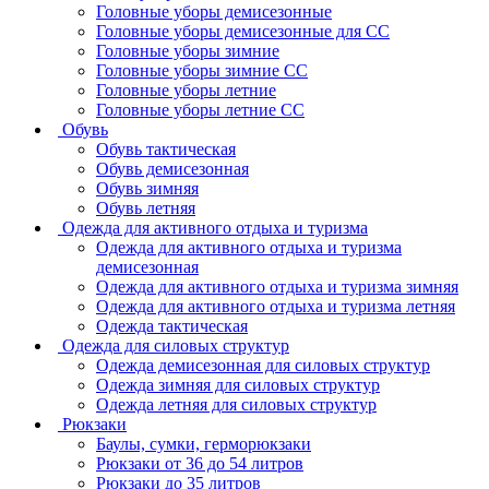
Головные уборы демисезонные
Головные уборы демисезонные для СС
Головные уборы зимние
Головные уборы зимние СС
Головные уборы летние
Головные уборы летние СС
Обувь
Обувь тактическая
Обувь демисезонная
Обувь зимняя
Обувь летняя
Одежда для активного отдыха и туризма
Одежда для активного отдыха и туризма
демисезонная
Одежда для активного отдыха и туризма зимняя
Одежда для активного отдыха и туризма летняя
Одежда тактическая
Одежда для силовых структур
Одежда демисезонная для силовых структур
Одежда зимняя для силовых структур
Одежда летняя для силовых структур
Рюкзаки
Баулы, сумки, герморюкзаки
Рюкзаки от 36 до 54 литров
Рюкзаки до 35 литров