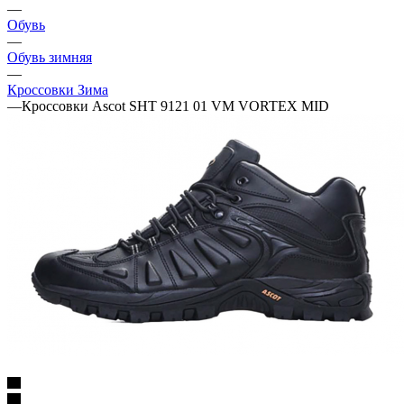
—
Обувь
—
Обувь зимняя
—
Кроссовки Зима
—
Кроссовки Ascot SHT 9121 01 VM VORTEX MID