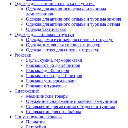
Одежда для активного отдыха и туризма
Одежда для активного отдыха и туризма
демисезонная
Одежда для активного отдыха и туризма зимняя
Одежда для активного отдыха и туризма летняя
Одежда тактическая
Одежда для силовых структур
Одежда демисезонная для силовых структур
Одежда зимняя для силовых структур
Одежда летняя для силовых структур
Рюкзаки
Баулы, сумки, герморюкзаки
Рюкзаки от 36 до 54 литров
Рюкзаки до 35 литров
Рюкзаки от 55 до 110 литров
Рюкзаки универсальные
Рюкзаки штурмовые
Снаряжение
Медицинские товары
Оружейное снаряжение и военная аммуниция
Снаряжение для активного отдыха и туризма
Снаряжение для страйкбола
Сопутствующие товары
Перчатки
Батарейки