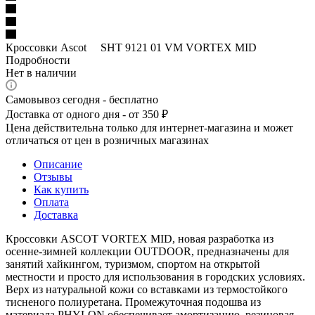
Кроссовки Ascot SHT 9121 01 VM VORTEX MID
Подробности
Нет в наличии
Самовывоз сегодня - бесплатно
Доставка от одного дня - от 350 ₽
Цена действительна только для интернет-магазина и может
отличаться от цен в розничных магазинах
Описание
Отзывы
Как купить
Оплата
Доставка
Кроссовки ASCOT VORTEX MID, новая разработка из
осенне-зимней коллекции OUTDOOR, предназначены для
занятий хайкингом, туризмом, спортом на открытой
местности и просто для использования в городских условиях.
Верх из натуральной кожи со вставками из термостойкого
тисненого полиуретана. Промежуточная подошва из
материала PHYLON обеспечивает амортизацию, резиновая