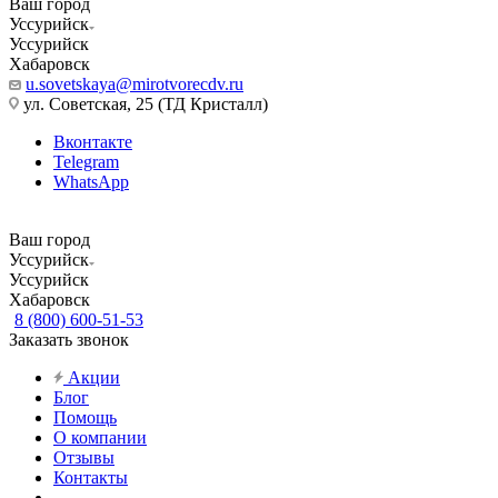
Ваш город
Уссурийск
Уссурийск
Хабаровск
u.sovetskaya@mirotvorecdv.ru
ул. Советская, 25 (ТД Кристалл)
Вконтакте
Telegram
WhatsApp
Ваш город
Уссурийск
Уссурийск
Хабаровск
8 (800) 600-51-53
Заказать звонок
Акции
Блог
Помощь
О компании
Отзывы
Контакты
...