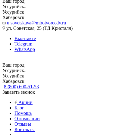
Ваш город
Уссурийск
Уссурийск
Хабаровск
u.sovetskaya@mirotvorecdv.ru
ул. Советская, 25 (ТД Кристалл)
Вконтакте
Telegram
WhatsApp
Ваш город
Уссурийск
Уссурийск
Хабаровск
8 (800) 600-51-53
Заказать звонок
Акции
Блог
Помощь
О компании
Отзывы
Контакты
...