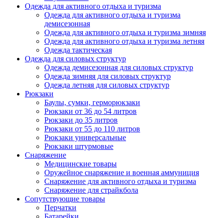
Одежда для активного отдыха и туризма
Одежда для активного отдыха и туризма
демисезонная
Одежда для активного отдыха и туризма зимняя
Одежда для активного отдыха и туризма летняя
Одежда тактическая
Одежда для силовых структур
Одежда демисезонная для силовых структур
Одежда зимняя для силовых структур
Одежда летняя для силовых структур
Рюкзаки
Баулы, сумки, герморюкзаки
Рюкзаки от 36 до 54 литров
Рюкзаки до 35 литров
Рюкзаки от 55 до 110 литров
Рюкзаки универсальные
Рюкзаки штурмовые
Снаряжение
Медицинские товары
Оружейное снаряжение и военная аммуниция
Снаряжение для активного отдыха и туризма
Снаряжение для страйкбола
Сопутствующие товары
Перчатки
Батарейки