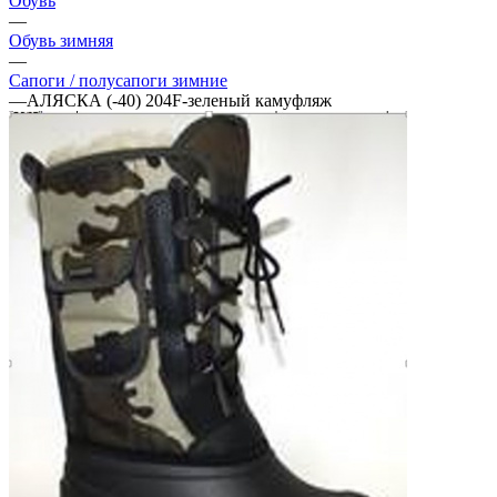
Обувь
—
Обувь зимняя
—
Сапоги / полусапоги зимние
—
АЛЯСКА (-40) 204F-зеленый камуфляж