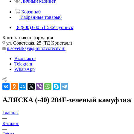
Личный кабинет
Корзина
0
Избранные товары
0
8 (800) 600-51-53
Уссурийск
Контактная информация
ул. Советская, 25 (ТД Кристалл)
u.sovetskaya@mirotvorecdv.ru
Вконтакте
Telegram
WhatsApp
АЛЯСКА (-40) 204F-зеленый камуфляж
Главная
—
Каталог
—