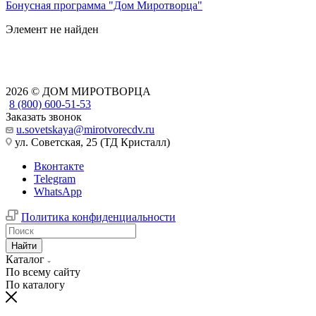
Бонусная программа "Дом Миротворца"
Элемент не найден
2026 © ДОМ МИРОТВОРЦА
8 (800) 600-51-53
Заказать звонок
u.sovetskaya@mirotvorecdv.ru
ул. Советская, 25 (ТД Кристалл)
Вконтакте
Telegram
WhatsApp
Политика конфиденциальности
Найти
Каталог
По всему сайту
По каталогу