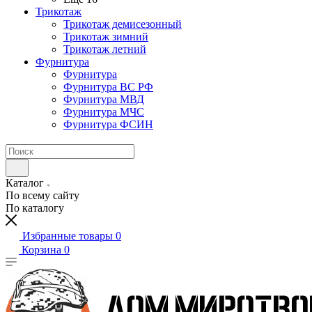
Трикотаж
Трикотаж демисезонный
Трикотаж зимний
Трикотаж летний
Фурнитура
Фурнитура
Фурнитура ВС РФ
Фурнитура МВД
Фурнитура МЧС
Фурнитура ФСИН
Каталог
По всему сайту
По каталогу
Избранные товары
0
Корзина
0