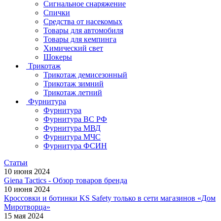
Сигнальное снаряжение
Спички
Средства от насекомых
Товары для автомобиля
Товары для кемпинга
Химический свет
Шокеры
Трикотаж
Трикотаж демисезонный
Трикотаж зимний
Трикотаж летний
Фурнитура
Фурнитура
Фурнитура ВС РФ
Фурнитура МВД
Фурнитура МЧС
Фурнитура ФСИН
Статьи
10 июня 2024
Giena Tactics - Обзор товаров бренда
10 июня 2024
Кроссовки и ботинки KS Safety только в сети магазинов «Дом
Миротворца»
15 мая 2024