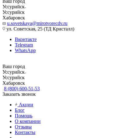
Ваш город
Уссурийск
Уссурийск
Хабаровск
u.sovetskaya@mirotvorecdv.ru
ул. Советская, 25 (ТД Кристалл)
Вконтакте
Telegram
WhatsApp
Ваш город
Уссурийск
Уссурийск
Хабаровск
8 (800) 600-51-53
Заказать звонок
Акции
Блог
Помощь
О компании
Отзывы
Контакты
...