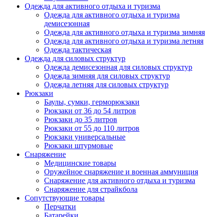
Одежда для активного отдыха и туризма
Одежда для активного отдыха и туризма
демисезонная
Одежда для активного отдыха и туризма зимняя
Одежда для активного отдыха и туризма летняя
Одежда тактическая
Одежда для силовых структур
Одежда демисезонная для силовых структур
Одежда зимняя для силовых структур
Одежда летняя для силовых структур
Рюкзаки
Баулы, сумки, герморюкзаки
Рюкзаки от 36 до 54 литров
Рюкзаки до 35 литров
Рюкзаки от 55 до 110 литров
Рюкзаки универсальные
Рюкзаки штурмовые
Снаряжение
Медицинские товары
Оружейное снаряжение и военная аммуниция
Снаряжение для активного отдыха и туризма
Снаряжение для страйкбола
Сопутствующие товары
Перчатки
Батарейки