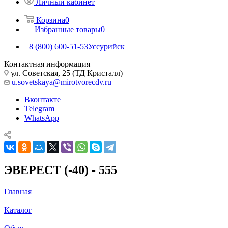
Личный кабинет
Корзина
0
Избранные товары
0
8 (800) 600-51-53
Уссурийск
Контактная информация
ул. Советская, 25 (ТД Кристалл)
u.sovetskaya@mirotvorecdv.ru
Вконтакте
Telegram
WhatsApp
ЭВЕРЕСТ (-40) - 555
Главная
—
Каталог
—