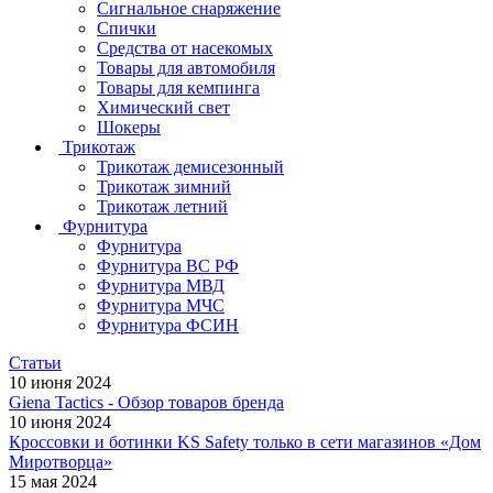
Сигнальное снаряжение
Спички
Средства от насекомых
Товары для автомобиля
Товары для кемпинга
Химический свет
Шокеры
Трикотаж
Трикотаж демисезонный
Трикотаж зимний
Трикотаж летний
Фурнитура
Фурнитура
Фурнитура ВС РФ
Фурнитура МВД
Фурнитура МЧС
Фурнитура ФСИН
Статьи
10 июня 2024
Giena Tactics - Обзор товаров бренда
10 июня 2024
Кроссовки и ботинки KS Safety только в сети магазинов «Дом
Миротворца»
15 мая 2024