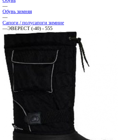
Обувь
—
Обувь зимняя
—
Сапоги / полусапоги зимние
—
ЭВЕРЕСТ (-40) - 555