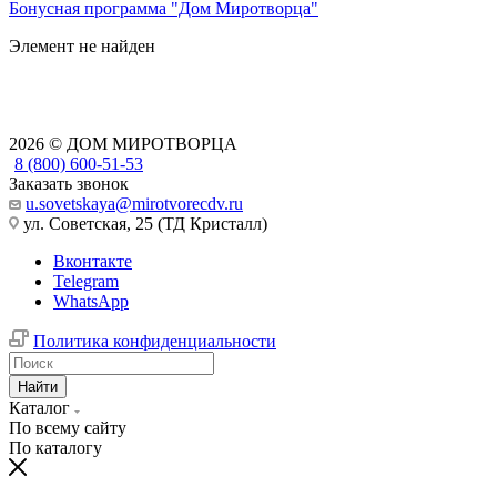
Бонусная программа "Дом Миротворца"
Элемент не найден
2026 © ДОМ МИРОТВОРЦА
8 (800) 600-51-53
Заказать звонок
u.sovetskaya@mirotvorecdv.ru
ул. Советская, 25 (ТД Кристалл)
Вконтакте
Telegram
WhatsApp
Политика конфиденциальности
Найти
Каталог
По всему сайту
По каталогу