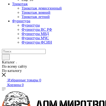
Трикотаж
Трикотаж демисезонный
Трикотаж зимний
Трикотаж летний
Фурнитура
Фурнитура
Фурнитура ВС РФ
Фурнитура МВД
Фурнитура МЧС
Фурнитура ФСИН
Каталог
По всему сайту
По каталогу
Избранные товары
0
Корзина
0