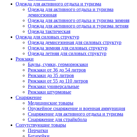
Одежда для активного отдыха и туризма
Одежда для активного отдыха и туризма
демисезонная
Одежда для активного отдыха и туризма зимняя
Одежда для активного отдыха и туризма летняя
Одежда тактическая
Одежда для силовых структур
Одежда демисезонная для силовых структур
Одежда зимняя для силовых структур
Одежда летняя для силовых структур
Рюкзаки
Баулы, сумки, герморюкзаки
Рюкзаки от 36 до 54 литров
Рюкзаки до 35 литров
Рюкзаки от 55 до 110 литров
Рюкзаки универсальные
Рюкзаки штурмовые
Снаряжение
Медицинские товары
Оружейное снаряжение и военная аммуниция
Снаряжение для активного отдыха и туризма
Снаряжение для страйкбола
Сопутствующие товары
Перчатки
Батарейки