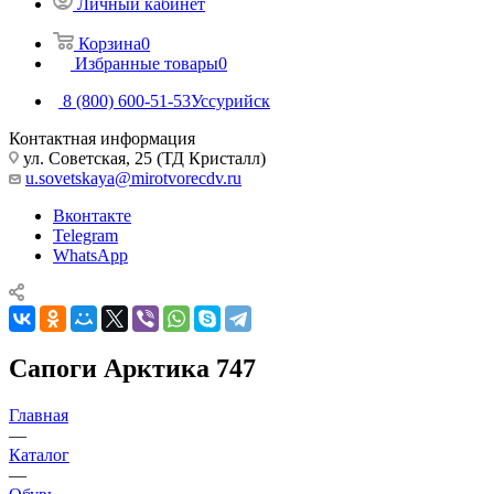
Личный кабинет
Корзина
0
Избранные товары
0
8 (800) 600-51-53
Уссурийск
Контактная информация
ул. Советская, 25 (ТД Кристалл)
u.sovetskaya@mirotvorecdv.ru
Вконтакте
Telegram
WhatsApp
Сапоги Арктика 747
Главная
—
Каталог
—