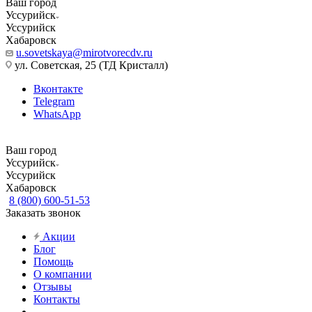
Ваш город
Уссурийск
Уссурийск
Хабаровск
u.sovetskaya@mirotvorecdv.ru
ул. Советская, 25 (ТД Кристалл)
Вконтакте
Telegram
WhatsApp
Ваш город
Уссурийск
Уссурийск
Хабаровск
8 (800) 600-51-53
Заказать звонок
Акции
Блог
Помощь
О компании
Отзывы
Контакты
...