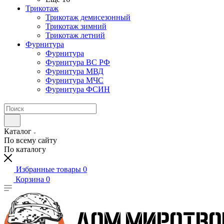
Трикотаж
Трикотаж демисезонный
Трикотаж зимний
Трикотаж летний
Фурнитура
Фурнитура
Фурнитура ВС РФ
Фурнитура МВД
Фурнитура МЧС
Фурнитура ФСИН
Каталог
По всему сайту
По каталогу
Избранные товары
0
Корзина
0