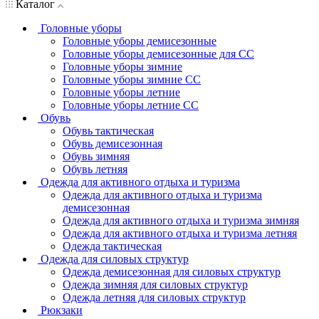
Каталог
Головные уборы
Головные уборы демисезонные
Головные уборы демисезонные для СС
Головные уборы зимние
Головные уборы зимние СС
Головные уборы летние
Головные уборы летние СС
Обувь
Обувь тактическая
Обувь демисезонная
Обувь зимняя
Обувь летняя
Одежда для активного отдыха и туризма
Одежда для активного отдыха и туризма
демисезонная
Одежда для активного отдыха и туризма зимняя
Одежда для активного отдыха и туризма летняя
Одежда тактическая
Одежда для силовых структур
Одежда демисезонная для силовых структур
Одежда зимняя для силовых структур
Одежда летняя для силовых структур
Рюкзаки