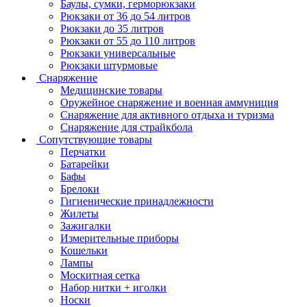
Баулы, сумки, герморюкзаки
Рюкзаки от 36 до 54 литров
Рюкзаки до 35 литров
Рюкзаки от 55 до 110 литров
Рюкзаки универсальные
Рюкзаки штурмовые
Снаряжение
Медицинские товары
Оружейное снаряжение и военная аммуниция
Снаряжение для активного отдыха и туризма
Снаряжение для страйкбола
Сопутствующие товары
Перчатки
Батарейки
Бафы
Брелоки
Гигиенические принадлежности
Жилеты
Зажигалки
Измерительные приборы
Кошельки
Лампы
Москитная сетка
Набор нитки + иголки
Носки