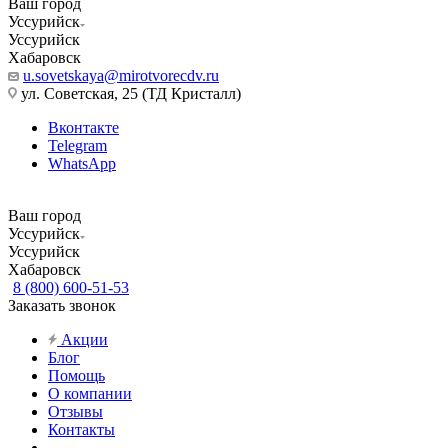
Ваш город
Уссурийск
Уссурийск
Хабаровск
u.sovetskaya@mirotvorecdv.ru
ул. Советская, 25 (ТД Кристалл)
Вконтакте
Telegram
WhatsApp
Ваш город
Уссурийск
Уссурийск
Хабаровск
8 (800) 600-51-53
Заказать звонок
Акции
Блог
Помощь
О компании
Отзывы
Контакты
...