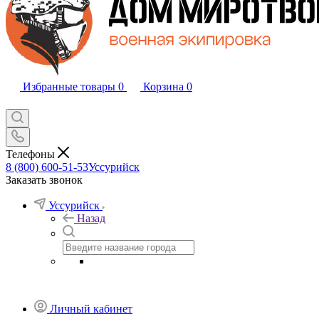
Избранные товары
0
Корзина
0
Телефоны
8 (800) 600-51-53
Уссурийск
Заказать звонок
Уссурийск
Назад
Личный кабинет