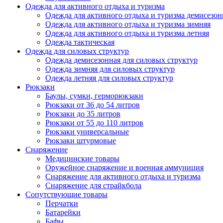
Одежда для активного отдыха и туризма
Одежда для активного отдыха и туризма демисезон
Одежда для активного отдыха и туризма зимняя
Одежда для активного отдыха и туризма летняя
Одежда тактическая
Одежда для силовых структур
Одежда демисезонная для силовых структур
Одежда зимняя для силовых структур
Одежда летняя для силовых структур
Рюкзаки
Баулы, сумки, герморюкзаки
Рюкзаки от 36 до 54 литров
Рюкзаки до 35 литров
Рюкзаки от 55 до 110 литров
Рюкзаки универсальные
Рюкзаки штурмовые
Снаряжение
Медицинские товары
Оружейное снаряжение и военная аммуниция
Снаряжение для активного отдыха и туризма
Снаряжение для страйкбола
Сопутствующие товары
Перчатки
Батарейки
Бафы