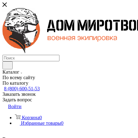
Каталог
По всему сайту
По каталогу
8 (800) 600-51-53
Заказать звонок
Задать вопрос
Войти
Корзина
0
Избранные товары
0