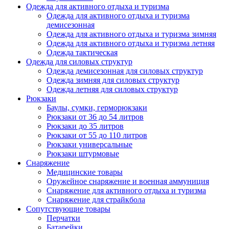
Одежда для активного отдыха и туризма
Одежда для активного отдыха и туризма
демисезонная
Одежда для активного отдыха и туризма зимняя
Одежда для активного отдыха и туризма летняя
Одежда тактическая
Одежда для силовых структур
Одежда демисезонная для силовых структур
Одежда зимняя для силовых структур
Одежда летняя для силовых структур
Рюкзаки
Баулы, сумки, герморюкзаки
Рюкзаки от 36 до 54 литров
Рюкзаки до 35 литров
Рюкзаки от 55 до 110 литров
Рюкзаки универсальные
Рюкзаки штурмовые
Снаряжение
Медицинские товары
Оружейное снаряжение и военная аммуниция
Снаряжение для активного отдыха и туризма
Снаряжение для страйкбола
Сопутствующие товары
Перчатки
Батарейки