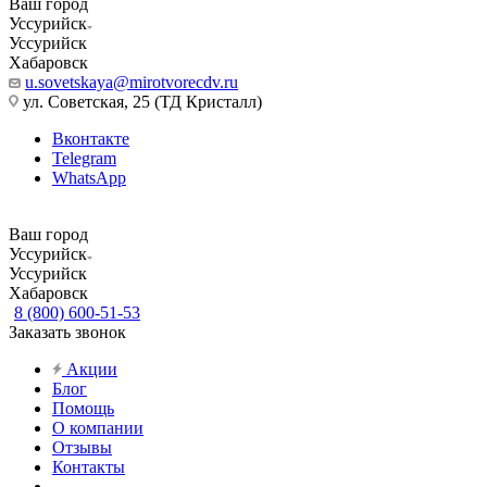
Ваш город
Уссурийск
Уссурийск
Хабаровск
u.sovetskaya@mirotvorecdv.ru
ул. Советская, 25 (ТД Кристалл)
Вконтакте
Telegram
WhatsApp
Ваш город
Уссурийск
Уссурийск
Хабаровск
8 (800) 600-51-53
Заказать звонок
Акции
Блог
Помощь
О компании
Отзывы
Контакты
...