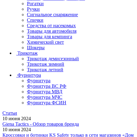
Рогатки
Ручки
Сигнальное снаряжение
Спички
Средства от насекомых
Товары для автомобиля
Товары для кемпинга
Химический свет
Шокеры
Трикотаж
Трикотаж демисезонный
Трикотаж зимний
Трикотаж летний
Фурнитура
Фурнитура
Фурнитура ВС РФ
Фурнитура МВД
Фурнитура МЧС
Фурнитура ФСИН
Статьи
10 июня 2024
Giena Tactics - Обзор товаров бренда
10 июня 2024
Кроссовки и ботинки KS Safety только в сети магазинов «Дом