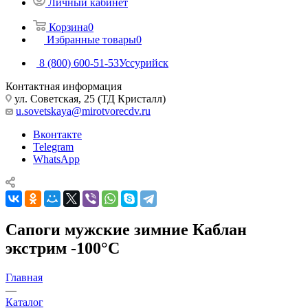
Личный кабинет
Корзина
0
Избранные товары
0
8 (800) 600-51-53
Уссурийск
Контактная информация
ул. Советская, 25 (ТД Кристалл)
u.sovetskaya@mirotvorecdv.ru
Вконтакте
Telegram
WhatsApp
Сапоги мужские зимние Каблан
экстрим -100°С
Главная
—
Каталог