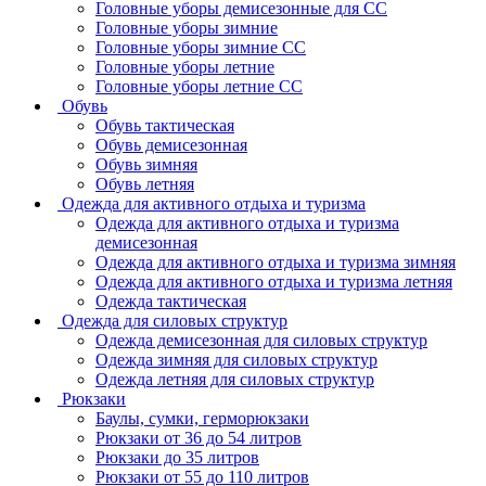
Головные уборы демисезонные для СС
Головные уборы зимние
Головные уборы зимние СС
Головные уборы летние
Головные уборы летние СС
Обувь
Обувь тактическая
Обувь демисезонная
Обувь зимняя
Обувь летняя
Одежда для активного отдыха и туризма
Одежда для активного отдыха и туризма
демисезонная
Одежда для активного отдыха и туризма зимняя
Одежда для активного отдыха и туризма летняя
Одежда тактическая
Одежда для силовых структур
Одежда демисезонная для силовых структур
Одежда зимняя для силовых структур
Одежда летняя для силовых структур
Рюкзаки
Баулы, сумки, герморюкзаки
Рюкзаки от 36 до 54 литров
Рюкзаки до 35 литров
Рюкзаки от 55 до 110 литров