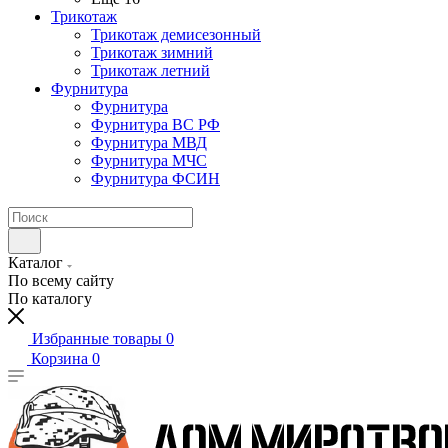
Трикотаж
Трикотаж демисезонный
Трикотаж зимний
Трикотаж летний
Фурнитура
Фурнитура
Фурнитура ВС РФ
Фурнитура МВД
Фурнитура МЧС
Фурнитура ФСИН
Каталог
По всему сайту
По каталогу
Избранные товары
0
Корзина
0