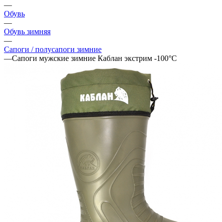
—
Обувь
—
Обувь зимняя
—
Сапоги / полусапоги зимние
—
Сапоги мужские зимние Каблан экстрим -100°С