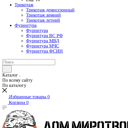
Трикотаж
Трикотаж демисезонный
Трикотаж зимний
Трикотаж летний
Фурнитура
Фурнитура
Фурнитура ВС РФ
Фурнитура МВД
Фурнитура МЧС
Фурнитура ФСИН
Каталог
По всему сайту
По каталогу
Избранные товары
0
Корзина
0