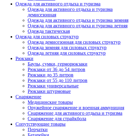
Одежда для активного отдыха и туризма
Одежда для активного отдыха и туризма
демисезонная
Одежда для активного отдыха и туризма зимняя
Одежда для активного отдыха и туризма летняя
Одежда тактическая
Одежда для силовых структур
Одежда демисезонная для силовых структур
Одежда зимняя для силовых структур
Одежда летняя для силовых структур
Рюкзаки
Баулы, сумки, герморюкзаки
Рюкзаки от 36 до 54 литров
Рюкзаки до 35 литров
Рюкзаки от 55 до 110 литров
Рюкзаки универсальные
Рюкзаки штурмовые
Снаряжение
Медицинские товары
Оружейное снаряжение и военная аммуниция
Снаряжение для активного отдыха и туризма
Снаряжение для страйкбола
Сопутствующие товары
Перчатки
Батарейки