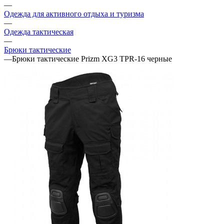
—
Одежда для активного отдыха и туризма
—
Одежда тактическая
—
Брюки тактические
—
Брюки тактические Prizm XG3 TPR-16 черные