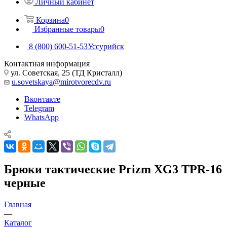
Личный кабинет
Корзина
0
Избранные товары
0
8 (800) 600-51-53
Уссурийск
Контактная информация
ул. Советская, 25 (ТД Кристалл)
u.sovetskaya@mirotvorecdv.ru
Вконтакте
Telegram
WhatsApp
Брюки тактические Prizm XG3 TPR-16
черные
Главная
—
Каталог