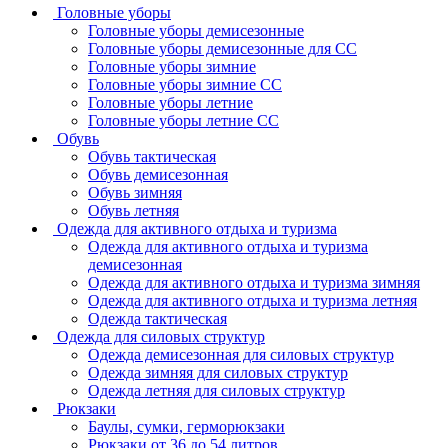
Головные уборы
Головные уборы демисезонные
Головные уборы демисезонные для СС
Головные уборы зимние
Головные уборы зимние СС
Головные уборы летние
Головные уборы летние СС
Обувь
Обувь тактическая
Обувь демисезонная
Обувь зимняя
Обувь летняя
Одежда для активного отдыха и туризма
Одежда для активного отдыха и туризма
демисезонная
Одежда для активного отдыха и туризма зимняя
Одежда для активного отдыха и туризма летняя
Одежда тактическая
Одежда для силовых структур
Одежда демисезонная для силовых структур
Одежда зимняя для силовых структур
Одежда летняя для силовых структур
Рюкзаки
Баулы, сумки, герморюкзаки
Рюкзаки от 36 до 54 литров