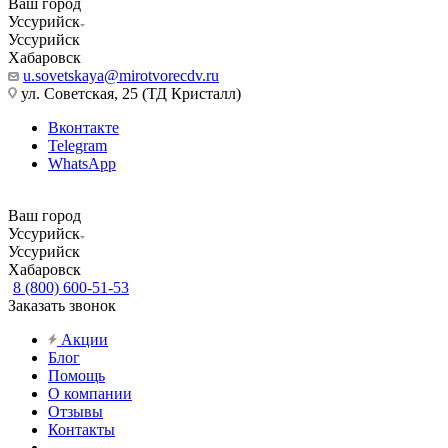
Ваш город
Уссурийск
Уссурийск
Хабаровск
u.sovetskaya@mirotvorecdv.ru
ул. Советская, 25 (ТД Кристалл)
Вконтакте
Telegram
WhatsApp
Ваш город
Уссурийск
Уссурийск
Хабаровск
8 (800) 600-51-53
Заказать звонок
Акции
Блог
Помощь
О компании
Отзывы
Контакты
...