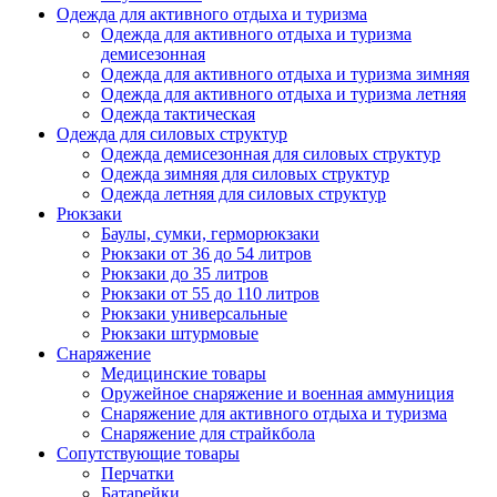
Одежда для активного отдыха и туризма
Одежда для активного отдыха и туризма
демисезонная
Одежда для активного отдыха и туризма зимняя
Одежда для активного отдыха и туризма летняя
Одежда тактическая
Одежда для силовых структур
Одежда демисезонная для силовых структур
Одежда зимняя для силовых структур
Одежда летняя для силовых структур
Рюкзаки
Баулы, сумки, герморюкзаки
Рюкзаки от 36 до 54 литров
Рюкзаки до 35 литров
Рюкзаки от 55 до 110 литров
Рюкзаки универсальные
Рюкзаки штурмовые
Снаряжение
Медицинские товары
Оружейное снаряжение и военная аммуниция
Снаряжение для активного отдыха и туризма
Снаряжение для страйкбола
Сопутствующие товары
Перчатки
Батарейки