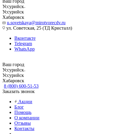
Ваш город
Уссурийск
Уссурийск
Хабаровск
u.sovetskaya@mirotvorecdv.ru
ул. Советская, 25 (ТД Кристалл)
Вконтакте
Telegram
WhatsApp
Ваш город
Уссурийск
Уссурийск
Хабаровск
8 (800) 600-51-53
Заказать звонок
Акции
Блог
Помощь
О компании
Отзывы
Контакты
...