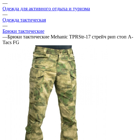
—
Одежда для активного отдыха и туризма
—
Одежда тактическая
—
Брюки тактические
—
Брюки тактические Mehanic TPRStr-17 стрейч рип стоп A-
Tacs FG