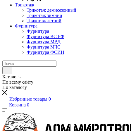
Трикотаж
Трикотаж демисезонный
Трикотаж зимний
Трикотаж летний
Фурнитура
Фурнитура
Фурнитура ВС РФ
Фурнитура МВД
Фурнитура МЧС
Фурнитура ФСИН
Каталог
По всему сайту
По каталогу
Избранные товары
0
Корзина
0