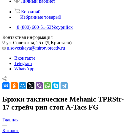
Личный кабинет
Корзина
0
Избранные товары
0
8 (800) 600-51-53
Уссурийск
Контактная информация
ул. Советская, 25 (ТД Кристалл)
u.sovetskaya@mirotvorecdv.ru
Вконтакте
Telegram
WhatsApp
Брюки тактические Mehanic TPRStr-
17 стрейч рип стоп A-Tacs FG
Главная
—
Каталог