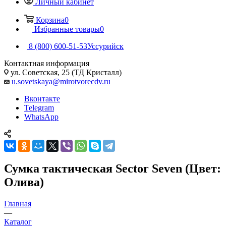
Личный кабинет
Корзина
0
Избранные товары
0
8 (800) 600-51-53
Уссурийск
Контактная информация
ул. Советская, 25 (ТД Кристалл)
u.sovetskaya@mirotvorecdv.ru
Вконтакте
Telegram
WhatsApp
Сумка тактическая Sector Seven (Цвет:
Олива)
Главная
—
Каталог