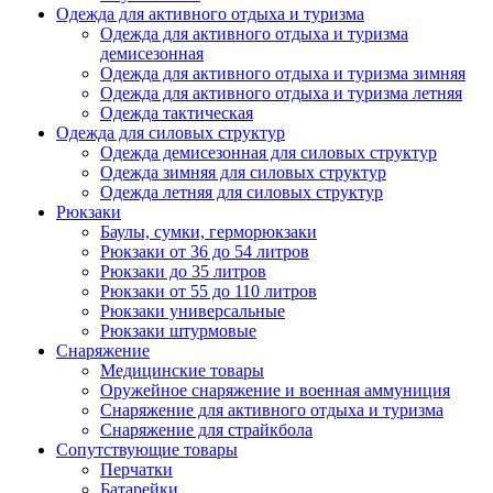
Одежда для активного отдыха и туризма
Одежда для активного отдыха и туризма
демисезонная
Одежда для активного отдыха и туризма зимняя
Одежда для активного отдыха и туризма летняя
Одежда тактическая
Одежда для силовых структур
Одежда демисезонная для силовых структур
Одежда зимняя для силовых структур
Одежда летняя для силовых структур
Рюкзаки
Баулы, сумки, герморюкзаки
Рюкзаки от 36 до 54 литров
Рюкзаки до 35 литров
Рюкзаки от 55 до 110 литров
Рюкзаки универсальные
Рюкзаки штурмовые
Снаряжение
Медицинские товары
Оружейное снаряжение и военная аммуниция
Снаряжение для активного отдыха и туризма
Снаряжение для страйкбола
Сопутствующие товары
Перчатки
Батарейки