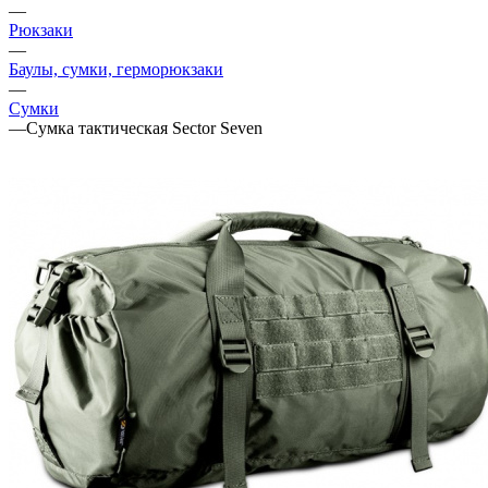
—
Рюкзаки
—
Баулы, сумки, герморюкзаки
—
Сумки
—
Сумка тактическая Sector Seven