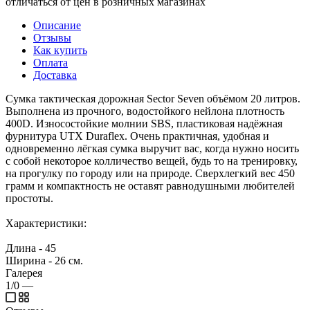
отличаться от цен в розничных магазинах
Описание
Отзывы
Как купить
Оплата
Доставка
Сумка тактическая дорожная Sector Seven объёмом 20 литров.
Выполнена из прочного, водостойкого нейлона плотность
400D. Износостойкие молнии SBS, пластиковая надёжная
фурнитура UTX Duraflex. Очень практичная, удобная и
одновременно лёгкая сумка выручит вас, когда нужно носить
с собой некоторое колличество вещей, будь то на тренировку,
на прогулку по городу или на природе. Сверхлегкий вес 450
грамм и компактность не оставят равнодушными любителей
простоты.
Характеристики:
Длина - 45
Ширина - 26 см.
Галерея
1/0
—