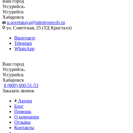
Ваш город
Уссурийск
Уссурийск
Хабаровск
u.sovetskaya@mirotvorecdv.ru
ул. Советская, 25 (ТД Кристалл)
Вконтакте
Telegram
WhatsApp
Ваш город
Уссурийск
Уссурийск
Хабаровск
8 (800) 600-51-53
Заказать звонок
Акции
Блог
Помощь
О компании
Отзывы
Контакты
...