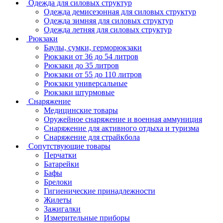
Одежда для силовых структур
Одежда демисезонная для силовых структур
Одежда зимняя для силовых структур
Одежда летняя для силовых структур
Рюкзаки
Баулы, сумки, герморюкзаки
Рюкзаки от 36 до 54 литров
Рюкзаки до 35 литров
Рюкзаки от 55 до 110 литров
Рюкзаки универсальные
Рюкзаки штурмовые
Снаряжение
Медицинские товары
Оружейное снаряжение и военная аммуниция
Снаряжение для активного отдыха и туризма
Снаряжение для страйкбола
Сопутствующие товары
Перчатки
Батарейки
Бафы
Брелоки
Гигиенические принадлежности
Жилеты
Зажигалки
Измерительные приборы