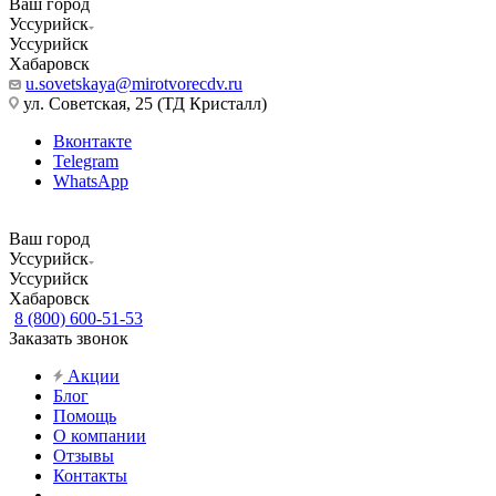
Ваш город
Уссурийск
Уссурийск
Хабаровск
u.sovetskaya@mirotvorecdv.ru
ул. Советская, 25 (ТД Кристалл)
Вконтакте
Telegram
WhatsApp
Ваш город
Уссурийск
Уссурийск
Хабаровск
8 (800) 600-51-53
Заказать звонок
Акции
Блог
Помощь
О компании
Отзывы
Контакты
...