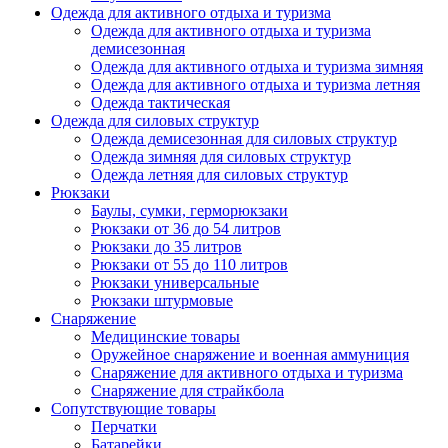
Одежда для активного отдыха и туризма
Одежда для активного отдыха и туризма
демисезонная
Одежда для активного отдыха и туризма зимняя
Одежда для активного отдыха и туризма летняя
Одежда тактическая
Одежда для силовых структур
Одежда демисезонная для силовых структур
Одежда зимняя для силовых структур
Одежда летняя для силовых структур
Рюкзаки
Баулы, сумки, герморюкзаки
Рюкзаки от 36 до 54 литров
Рюкзаки до 35 литров
Рюкзаки от 55 до 110 литров
Рюкзаки универсальные
Рюкзаки штурмовые
Снаряжение
Медицинские товары
Оружейное снаряжение и военная аммуниция
Снаряжение для активного отдыха и туризма
Снаряжение для страйкбола
Сопутствующие товары
Перчатки
Батарейки