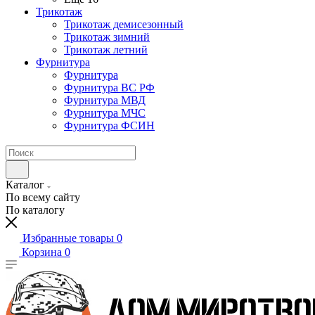
Трикотаж
Трикотаж демисезонный
Трикотаж зимний
Трикотаж летний
Фурнитура
Фурнитура
Фурнитура ВС РФ
Фурнитура МВД
Фурнитура МЧС
Фурнитура ФСИН
Каталог
По всему сайту
По каталогу
Избранные товары
0
Корзина
0