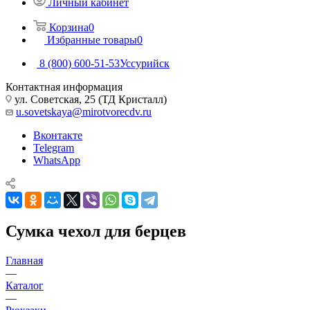
Личный кабинет
Корзина
0
Избранные товары
0
8 (800) 600-51-53
Уссурийск
Контактная информация
ул. Советская, 25 (ТД Кристалл)
u.sovetskaya@mirotvorecdv.ru
Вконтакте
Telegram
WhatsApp
Сумка чехол для берцев
Главная
—
Каталог
—