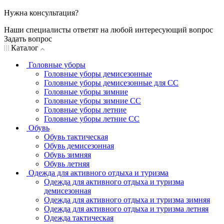
Нужна консультация?
Наши специалисты ответят на любой интересующий вопрос
Задать вопрос
Каталог
Головные уборы
Головные уборы демисезонные
Головные уборы демисезонные для СС
Головные уборы зимние
Головные уборы зимние СС
Головные уборы летние
Головные уборы летние СС
Обувь
Обувь тактическая
Обувь демисезонная
Обувь зимняя
Обувь летняя
Одежда для активного отдыха и туризма
Одежда для активного отдыха и туризма
демисезонная
Одежда для активного отдыха и туризма зимняя
Одежда для активного отдыха и туризма летняя
Одежда тактическая