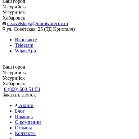
Ваш город
Уссурийск
Уссурийск
Хабаровск
u.sovetskaya@mirotvorecdv.ru
ул. Советская, 25 (ТД Кристалл)
Вконтакте
Telegram
WhatsApp
Ваш город
Уссурийск
Уссурийск
Хабаровск
8 (800) 600-51-53
Заказать звонок
Акции
Блог
Помощь
О компании
Отзывы
Контакты
...