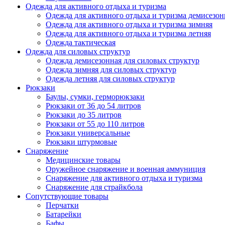
Одежда для активного отдыха и туризма
Одежда для активного отдыха и туризма демисезон
Одежда для активного отдыха и туризма зимняя
Одежда для активного отдыха и туризма летняя
Одежда тактическая
Одежда для силовых структур
Одежда демисезонная для силовых структур
Одежда зимняя для силовых структур
Одежда летняя для силовых структур
Рюкзаки
Баулы, сумки, герморюкзаки
Рюкзаки от 36 до 54 литров
Рюкзаки до 35 литров
Рюкзаки от 55 до 110 литров
Рюкзаки универсальные
Рюкзаки штурмовые
Снаряжение
Медицинские товары
Оружейное снаряжение и военная аммуниция
Снаряжение для активного отдыха и туризма
Снаряжение для страйкбола
Сопутствующие товары
Перчатки
Батарейки
Бафы