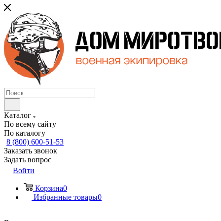
Каталог
По всему сайту
По каталогу
8 (800) 600-51-53
Заказать звонок
Задать вопрос
Войти
Корзина
0
Избранные товары
0