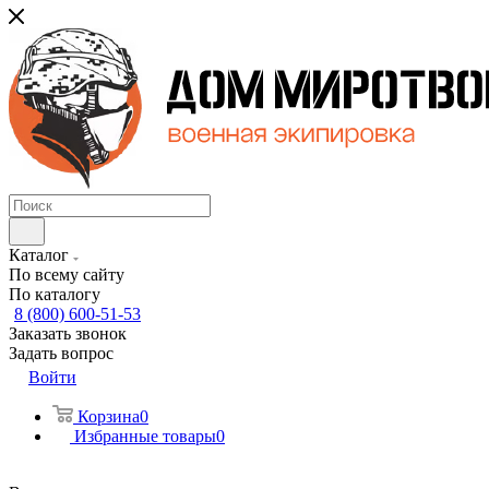
Каталог
По всему сайту
По каталогу
8 (800) 600-51-53
Заказать звонок
Задать вопрос
Войти
Корзина
0
Избранные товары
0