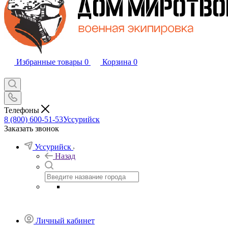
Избранные товары
0
Корзина
0
Телефоны
8 (800) 600-51-53
Уссурийск
Заказать звонок
Уссурийск
Назад
Личный кабинет