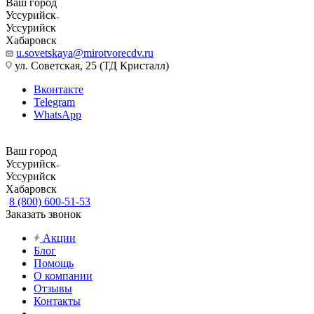
Ваш город
Уссурийск
Уссурийск
Хабаровск
u.sovetskaya@mirotvorecdv.ru
ул. Советская, 25 (ТД Кристалл)
Вконтакте
Telegram
WhatsApp
Ваш город
Уссурийск
Уссурийск
Хабаровск
8 (800) 600-51-53
Заказать звонок
Акции
Блог
Помощь
О компании
Отзывы
Контакты
...