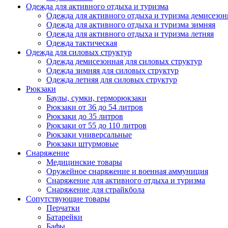
Одежда для активного отдыха и туризма
Одежда для активного отдыха и туризма демисезон
Одежда для активного отдыха и туризма зимняя
Одежда для активного отдыха и туризма летняя
Одежда тактическая
Одежда для силовых структур
Одежда демисезонная для силовых структур
Одежда зимняя для силовых структур
Одежда летняя для силовых структур
Рюкзаки
Баулы, сумки, герморюкзаки
Рюкзаки от 36 до 54 литров
Рюкзаки до 35 литров
Рюкзаки от 55 до 110 литров
Рюкзаки универсальные
Рюкзаки штурмовые
Снаряжение
Медицинские товары
Оружейное снаряжение и военная аммуниция
Снаряжение для активного отдыха и туризма
Снаряжение для страйкбола
Сопутствующие товары
Перчатки
Батарейки
Бафы