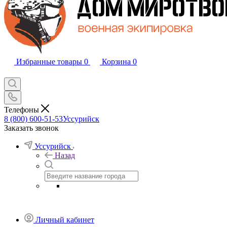
Избранные товары
0
Корзина
0
Телефоны
8 (800) 600-51-53
Уссурийск
Заказать звонок
Уссурийск
Назад
Личный кабинет