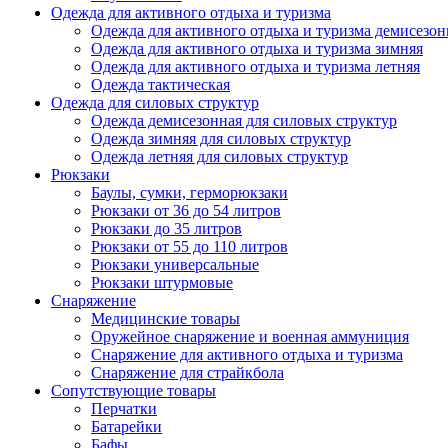
Одежда для активного отдыха и туризма
Одежда для активного отдыха и туризма демисезон
Одежда для активного отдыха и туризма зимняя
Одежда для активного отдыха и туризма летняя
Одежда тактическая
Одежда для силовых структур
Одежда демисезонная для силовых структур
Одежда зимняя для силовых структур
Одежда летняя для силовых структур
Рюкзаки
Баулы, сумки, герморюкзаки
Рюкзаки от 36 до 54 литров
Рюкзаки до 35 литров
Рюкзаки от 55 до 110 литров
Рюкзаки универсальные
Рюкзаки штурмовые
Снаряжение
Медицинские товары
Оружейное снаряжение и военная аммуниция
Снаряжение для активного отдыха и туризма
Снаряжение для страйкбола
Сопутствующие товары
Перчатки
Батарейки
Бафы