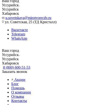
Ваш город
Уссурийск
Уссурийск
Хабаровск
u.sovetskaya@mirotvorecdv.ru
ул. Советская, 25 (ТД Кристалл)
Вконтакте
Telegram
WhatsApp
Ваш город
Уссурийск
Уссурийск
Хабаровск
8 (800) 600-51-53
Заказать звонок
Акции
Блог
Помощь
О компании
Отзывы
Контакты
...