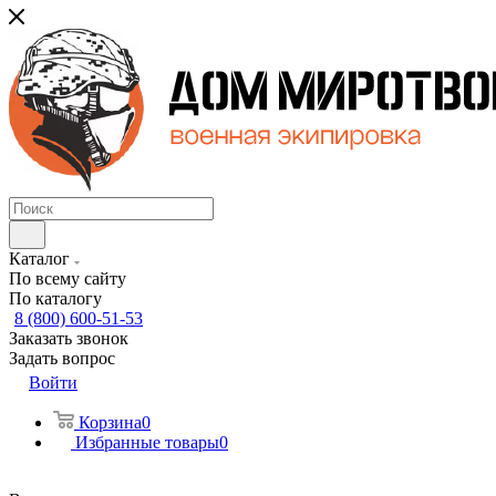
Каталог
По всему сайту
По каталогу
8 (800) 600-51-53
Заказать звонок
Задать вопрос
Войти
Корзина
0
Избранные товары
0