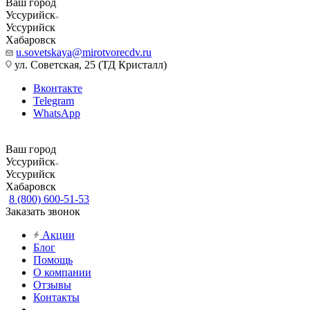
Ваш город
Уссурийск
Уссурийск
Хабаровск
u.sovetskaya@mirotvorecdv.ru
ул. Советская, 25 (ТД Кристалл)
Вконтакте
Telegram
WhatsApp
Ваш город
Уссурийск
Уссурийск
Хабаровск
8 (800) 600-51-53
Заказать звонок
Акции
Блог
Помощь
О компании
Отзывы
Контакты
...