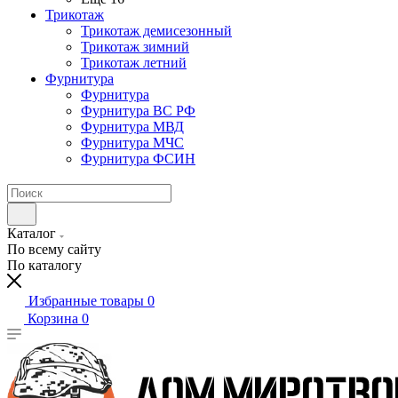
Трикотаж
Трикотаж демисезонный
Трикотаж зимний
Трикотаж летний
Фурнитура
Фурнитура
Фурнитура ВС РФ
Фурнитура МВД
Фурнитура МЧС
Фурнитура ФСИН
Каталог
По всему сайту
По каталогу
Избранные товары
0
Корзина
0