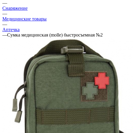
—
Снаряжение
—
Медицинские товары
—
Аптечка
—
Сумка медицинская (molle) быстросъемная №2