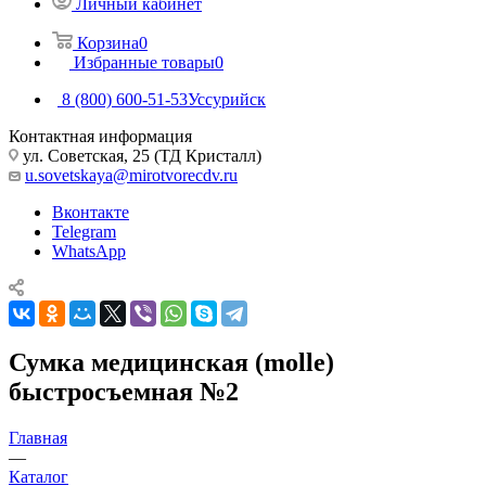
Личный кабинет
Корзина
0
Избранные товары
0
8 (800) 600-51-53
Уссурийск
Контактная информация
ул. Советская, 25 (ТД Кристалл)
u.sovetskaya@mirotvorecdv.ru
Вконтакте
Telegram
WhatsApp
Сумка медицинская (molle)
быстросъемная №2
Главная
—
Каталог