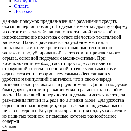
Как купить
Оплата
Доставка
Данный подсумок предназначен для размещения средств
оказания первой помощи. Подсумок имеет квадратную форму
и состоит из 2 частей: панели с текстильной застежкой и
непосредственно подсумка с ответной частью текстильной
застежки. Панель размещается на удобном месте для
пользователя и к ней крепится с помощью текстильной
застежки, продублированной фастексом от произвольного
отрыва, основной подсумок с медикаментами. При
возникновении необходимости просто расстёгивается
страхующий фастекс и основной отсек с медикаментами
отрывается от платформы, тем самым обеспечивается
удобство манипуляций с аптечкой, что в свою очередь
позволяет быстрее оказать первую помощь. Данный подсумок
благодаря функции отрывания можно разместить на любом
месте. На внешней поверхности подсумка имеется место для
размещения патчей и 2 ряда по 3 ячейки Molle. Для удобства
отрывания и манипуляций, отрывная часть подсумка имеет
петлю из стропы. Внутренняя организация подсумка состоит
из нашитых резинок, с помощью которых разнообразное
содержи
Отзывы