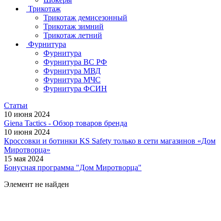
Трикотаж
Трикотаж демисезонный
Трикотаж зимний
Трикотаж летний
Фурнитура
Фурнитура
Фурнитура ВС РФ
Фурнитура МВД
Фурнитура МЧС
Фурнитура ФСИН
Статьи
10 июня 2024
Giena Tactics - Обзор товаров бренда
10 июня 2024
Кроссовки и ботинки KS Safety только в сети магазинов «Дом
Миротворца»
15 мая 2024
Бонусная программа "Дом Миротворца"
Элемент не найден