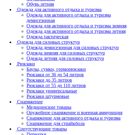
Обувь летняя
Одежда для активного отдыха и туризма
Одежда для активного отдыха и туризма
демисезонная
Одежда для активного отдыха и туризма зимняя
Одежда для активного отдыха и туризма летняя
Одежда тактическая
Одежда для силовых структур
Одежда демисезонная для силовых структур
Одежда зимняя для силовых структур
Одежда летняя для силовых структур
Рюкзаки
Баулы, сумки, герморюкзаки
Рюкзаки от 36 до 54 литров
Рюкзаки до 35 литров
Рюкзаки от 55 до 110 литров
Рюкзаки универсальные
Рюкзаки штурмовые
Снаряжение
Медицинские товары
Оружейное снаряжение и военная аммуниция
Снаряжение для активного отдыха и туризма
Снаряжение для страйкбола
Сопутствующие товары
Перчатки