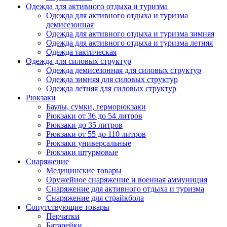
Одежда для активного отдыха и туризма
Одежда для активного отдыха и туризма
демисезонная
Одежда для активного отдыха и туризма зимняя
Одежда для активного отдыха и туризма летняя
Одежда тактическая
Одежда для силовых структур
Одежда демисезонная для силовых структур
Одежда зимняя для силовых структур
Одежда летняя для силовых структур
Рюкзаки
Баулы, сумки, герморюкзаки
Рюкзаки от 36 до 54 литров
Рюкзаки до 35 литров
Рюкзаки от 55 до 110 литров
Рюкзаки универсальные
Рюкзаки штурмовые
Снаряжение
Медицинские товары
Оружейное снаряжение и военная аммуниция
Снаряжение для активного отдыха и туризма
Снаряжение для страйкбола
Сопутствующие товары
Перчатки
Батарейки