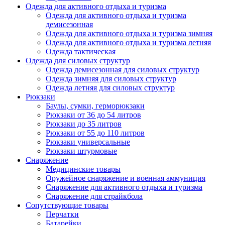
Одежда для активного отдыха и туризма
Одежда для активного отдыха и туризма
демисезонная
Одежда для активного отдыха и туризма зимняя
Одежда для активного отдыха и туризма летняя
Одежда тактическая
Одежда для силовых структур
Одежда демисезонная для силовых структур
Одежда зимняя для силовых структур
Одежда летняя для силовых структур
Рюкзаки
Баулы, сумки, герморюкзаки
Рюкзаки от 36 до 54 литров
Рюкзаки до 35 литров
Рюкзаки от 55 до 110 литров
Рюкзаки универсальные
Рюкзаки штурмовые
Снаряжение
Медицинские товары
Оружейное снаряжение и военная аммуниция
Снаряжение для активного отдыха и туризма
Снаряжение для страйкбола
Сопутствующие товары
Перчатки
Батарейки