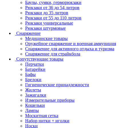
Баулы, сумки, герморюкзаки
Рюкзаки от 36 до 54 литров
Рюкзаки до 35 литров
Рюкзаки от 55 до 110 литров
Рюкзаки универсальные
Рюкзаки штурмовые
Снаряжение
Медицинские товары
Оружейное снаряжение и военная аммуниция
Снаряжение для активного отдыха и туризма
Снаряжение для страйкбола
Сопутствующие товары
Перчатки
Батарейки
Бафы
Брелоки
Гигиенические принадлежности
Жилеты
Зажигалки
Измерительные приборы
Кошельки
Лампы
Москитная сетка
Набор нитки + иголки
Носки