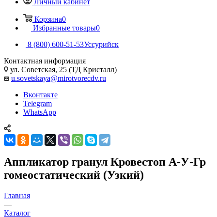
Личный кабинет
Корзина
0
Избранные товары
0
8 (800) 600-51-53
Уссурийск
Контактная информация
ул. Советская, 25 (ТД Кристалл)
u.sovetskaya@mirotvorecdv.ru
Вконтакте
Telegram
WhatsApp
Аппликатор гранул Кровестоп А-У-Гр
гомеостатический (Узкий)
Главная
—
Каталог