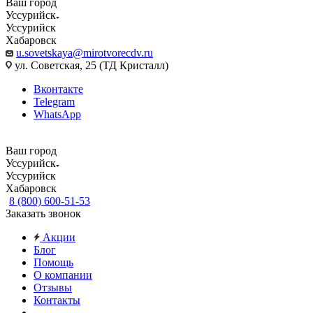
Ваш город
Уссурийск
Уссурийск
Хабаровск
u.sovetskaya@mirotvorecdv.ru
ул. Советская, 25 (ТД Кристалл)
Вконтакте
Telegram
WhatsApp
Ваш город
Уссурийск
Уссурийск
Хабаровск
8 (800) 600-51-53
Заказать звонок
Акции
Блог
Помощь
О компании
Отзывы
Контакты
...