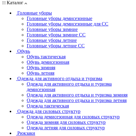
Каталог
Головные уборы
Головные уборы демисезонные
Головные уборы демисезонные для СС
Головные уборы зимние
Головные уборы зимние СС
Головные уборы летние
Головные уборы летние СС
Обувь
Обувь тактическая
Обувь демисезонная
Обувь зимняя
Обувь летняя
Одежда для активного отдыха и туризма
Одежда для активного отдыха и туризма
демисезонная
Одежда для активного отдыха и туризма зимняя
Одежда для активного отдыха и туризма летняя
Одежда тактическая
Одежда для силовых структур
Одежда демисезонная для силовых структур
Одежда зимняя для силовых структур
Одежда летняя для силовых структур
Рюкзаки