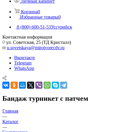
Личный кабинет
Корзина
0
Избранные товары
0
8 (800) 600-51-53
Уссурийск
Контактная информация
ул. Советская, 25 (ТД Кристалл)
u.sovetskaya@mirotvorecdv.ru
Вконтакте
Telegram
WhatsApp
Бандаж турникет с патчем
Главная
—
Каталог
—