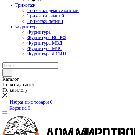
Трикотаж
Трикотаж демисезонный
Трикотаж зимний
Трикотаж летний
Фурнитура
Фурнитура
Фурнитура ВС РФ
Фурнитура МВД
Фурнитура МЧС
Фурнитура ФСИН
Каталог
По всему сайту
По каталогу
Избранные товары
0
Корзина
0