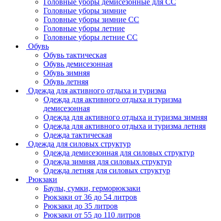
Головные уборы демисезонные для СС
Головные уборы зимние
Головные уборы зимние СС
Головные уборы летние
Головные уборы летние СС
Обувь
Обувь тактическая
Обувь демисезонная
Обувь зимняя
Обувь летняя
Одежда для активного отдыха и туризма
Одежда для активного отдыха и туризма
демисезонная
Одежда для активного отдыха и туризма зимняя
Одежда для активного отдыха и туризма летняя
Одежда тактическая
Одежда для силовых структур
Одежда демисезонная для силовых структур
Одежда зимняя для силовых структур
Одежда летняя для силовых структур
Рюкзаки
Баулы, сумки, герморюкзаки
Рюкзаки от 36 до 54 литров
Рюкзаки до 35 литров
Рюкзаки от 55 до 110 литров