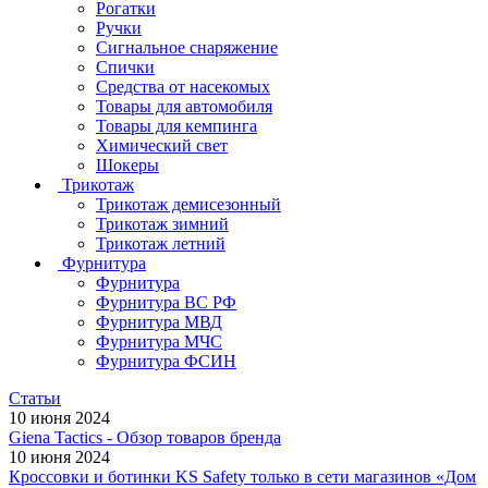
Рогатки
Ручки
Сигнальное снаряжение
Спички
Средства от насекомых
Товары для автомобиля
Товары для кемпинга
Химический свет
Шокеры
Трикотаж
Трикотаж демисезонный
Трикотаж зимний
Трикотаж летний
Фурнитура
Фурнитура
Фурнитура ВС РФ
Фурнитура МВД
Фурнитура МЧС
Фурнитура ФСИН
Статьи
10 июня 2024
Giena Tactics - Обзор товаров бренда
10 июня 2024
Кроссовки и ботинки KS Safety только в сети магазинов «Дом