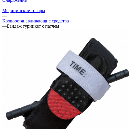
Снаряжение
—
Медицинские товары
—
Кровоостанавливающие средства
—
Бандаж турникет с патчем