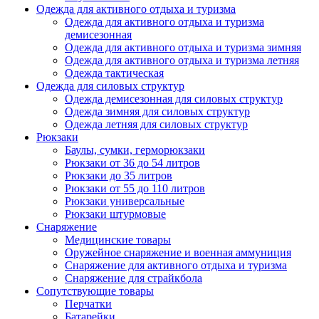
Одежда для активного отдыха и туризма
Одежда для активного отдыха и туризма
демисезонная
Одежда для активного отдыха и туризма зимняя
Одежда для активного отдыха и туризма летняя
Одежда тактическая
Одежда для силовых структур
Одежда демисезонная для силовых структур
Одежда зимняя для силовых структур
Одежда летняя для силовых структур
Рюкзаки
Баулы, сумки, герморюкзаки
Рюкзаки от 36 до 54 литров
Рюкзаки до 35 литров
Рюкзаки от 55 до 110 литров
Рюкзаки универсальные
Рюкзаки штурмовые
Снаряжение
Медицинские товары
Оружейное снаряжение и военная аммуниция
Снаряжение для активного отдыха и туризма
Снаряжение для страйкбола
Сопутствующие товары
Перчатки
Батарейки