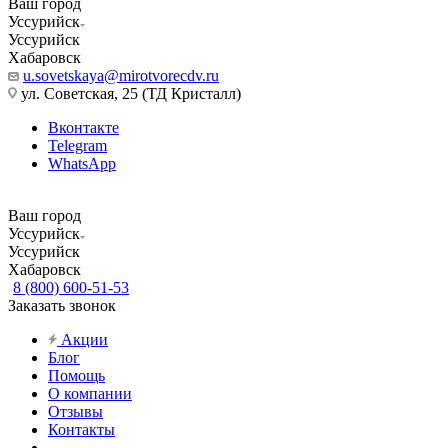
Ваш город
Уссурийск
Уссурийск
Хабаровск
u.sovetskaya@mirotvorecdv.ru
ул. Советская, 25 (ТД Кристалл)
Вконтакте
Telegram
WhatsApp
Ваш город
Уссурийск
Уссурийск
Хабаровск
8 (800) 600-51-53
Заказать звонок
Акции
Блог
Помощь
О компании
Отзывы
Контакты
...