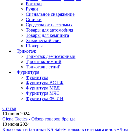
Рогатки
Ручки
Сигнальное снаряжение
Спички
Средства от насекомых
Товары для автомобиля
Товары для кемпинга
Химический свет
Шокеры
Трикотаж
Трикотаж демисезонный
Трикотаж зимний
Трикотаж летний
Фурнитура
Фурнитура
Фурнитура ВС РФ
Фурнитура МВД
Фурнитура МЧС
Фурнитура ФСИН
Статьи
10 июня 2024
Giena Tactics - Обзор товаров бренда
10 июня 2024
Кроссовки и ботинки KS Safety только в сети магазинов «Дом