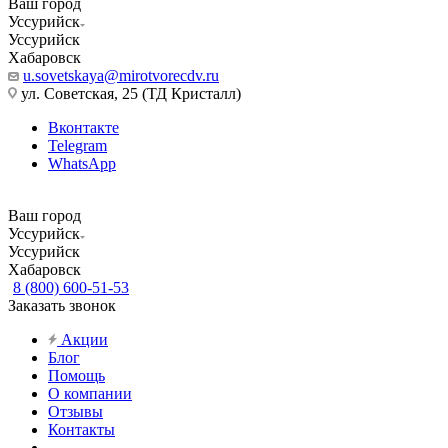
Ваш город
Уссурийск
Уссурийск
Хабаровск
u.sovetskaya@mirotvorecdv.ru
ул. Советская, 25 (ТД Кристалл)
Вконтакте
Telegram
WhatsApp
Ваш город
Уссурийск
Уссурийск
Хабаровск
8 (800) 600-51-53
Заказать звонок
Акции
Блог
Помощь
О компании
Отзывы
Контакты
...