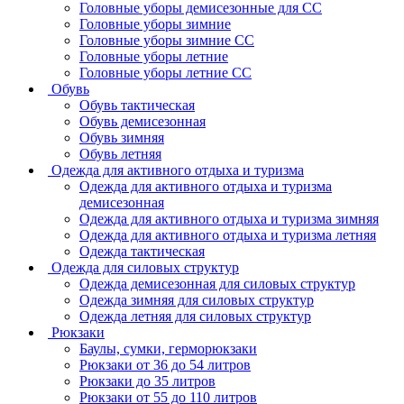
Головные уборы демисезонные для СС
Головные уборы зимние
Головные уборы зимние СС
Головные уборы летние
Головные уборы летние СС
Обувь
Обувь тактическая
Обувь демисезонная
Обувь зимняя
Обувь летняя
Одежда для активного отдыха и туризма
Одежда для активного отдыха и туризма
демисезонная
Одежда для активного отдыха и туризма зимняя
Одежда для активного отдыха и туризма летняя
Одежда тактическая
Одежда для силовых структур
Одежда демисезонная для силовых структур
Одежда зимняя для силовых структур
Одежда летняя для силовых структур
Рюкзаки
Баулы, сумки, герморюкзаки
Рюкзаки от 36 до 54 литров
Рюкзаки до 35 литров
Рюкзаки от 55 до 110 литров