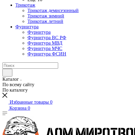
Трикотаж
Трикотаж демисезонный
Трикотаж зимний
Трикотаж летний
Фурнитура
Фурнитура
Фурнитура ВС РФ
Фурнитура МВД
Фурнитура МЧС
Фурнитура ФСИН
Каталог
По всему сайту
По каталогу
Избранные товары
0
Корзина
0