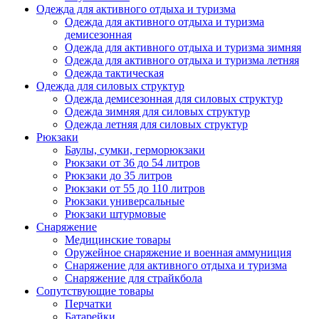
Одежда для активного отдыха и туризма
Одежда для активного отдыха и туризма
демисезонная
Одежда для активного отдыха и туризма зимняя
Одежда для активного отдыха и туризма летняя
Одежда тактическая
Одежда для силовых структур
Одежда демисезонная для силовых структур
Одежда зимняя для силовых структур
Одежда летняя для силовых структур
Рюкзаки
Баулы, сумки, герморюкзаки
Рюкзаки от 36 до 54 литров
Рюкзаки до 35 литров
Рюкзаки от 55 до 110 литров
Рюкзаки универсальные
Рюкзаки штурмовые
Снаряжение
Медицинские товары
Оружейное снаряжение и военная аммуниция
Снаряжение для активного отдыха и туризма
Снаряжение для страйкбола
Сопутствующие товары
Перчатки
Батарейки