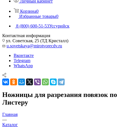
Личный кабинет
Корзина
0
Избранные товары
0
8 (800) 600-51-53
Уссурийск
Контактная информация
ул. Советская, 25 (ТД Кристалл)
u.sovetskaya@mirotvorecdv.ru
Вконтакте
Telegram
WhatsApp
Ножницы для разрезания повязок по
Листеру
Главная
—
Каталог